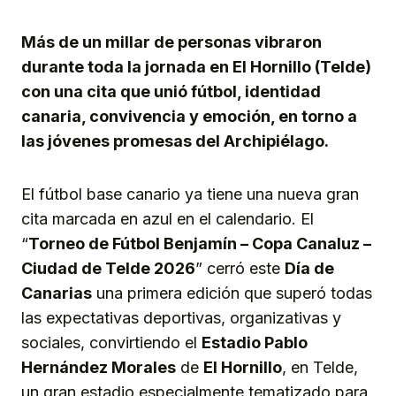
Link
Más de un millar de personas vibraron
durante toda la jornada en El Hornillo (Telde)
con una cita que unió fútbol, identidad
canaria, convivencia y emoción, en torno a
las jóvenes promesas del Archipiélago.
El fútbol base canario ya tiene una nueva gran
cita marcada en azul en el calendario. El
“
Torneo de Fútbol Benjamín – Copa Canaluz –
Ciudad de Telde 2026
” cerró este
Día de
Canarias
una primera edición que superó todas
las expectativas deportivas, organizativas y
sociales, convirtiendo el
Estadio Pablo
Hernández Morales
de
El Hornillo
, en Telde,
un gran estadio especialmente tematizado para