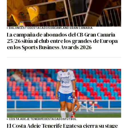
BALONCESTO
DESTACADOS
DREAMLAND GRAN CANARIA
La campaña de abonados del CB Gran Canaria
25/26 sitúa al club entre los grandes de Europa
en los Sports Business Awards 2026
COSTA ADEJE TENERIFE
DESTACADOS
FÚTBOL
El Costa Adeje Tenerife Egatesa cierra su stage