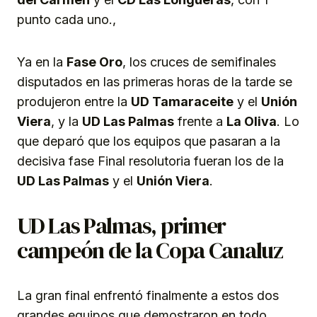
punto cada uno.,
Ya en la
Fase Oro
, los cruces de semifinales
disputados en las primeras horas de la tarde se
produjeron entre la
UD Tamaraceite
y el
Unión
Viera
, y la
UD Las Palmas
frente a
La Oliva
. Lo
que deparó que los equipos que pasaran a la
decisiva fase Final resolutoria fueran los de la
UD Las Palmas
y el
Unión Viera
.
UD Las Palmas, primer
campeón de la Copa Canaluz
La gran final enfrentó finalmente a estos dos
grandes equipos que demostraron en todo