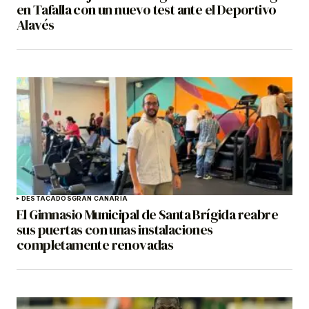
en Tafalla con un nuevo test ante el Deportivo
Alavés
DESTACADOS
GRAN CANARIA
El Gimnasio Municipal de Santa Brígida reabre
sus puertas con unas instalaciones
completamente renovadas