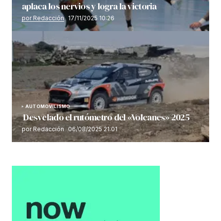
aplaca los nervios y logra la victoria
por Redacción
17/11/2025 10:26
AUTOMOVILISMO
Desvelado el rutómetro del «Volcanes» 2025
por Redacción
06/08/2025 21:01