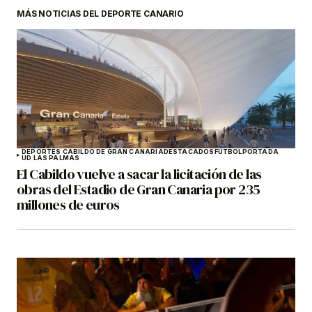
MÁS NOTICIAS DEL DEPORTE CANARIO
DEPORTES CABILDO DE GRAN CANARIA
DESTACADOS
FÚTBOL
PORTADA
UD LAS PALMAS
El Cabildo vuelve a sacar la licitación de las
obras del Estadio de Gran Canaria por 235
millones de euros