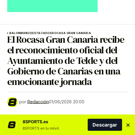
BALONMANO
DESTACADOS
ROCASA GRAN CANARIA
El Rocasa Gran Canaria recibe
el reconocimiento oficial del
Ayuntamiento de Telde y del
Gobierno de Canarias en una
emocionante jornada
por
Redacción
01/06/2026 20:00
8SPORTS.es
×
Descargar
8SPORTS en tu móvil.