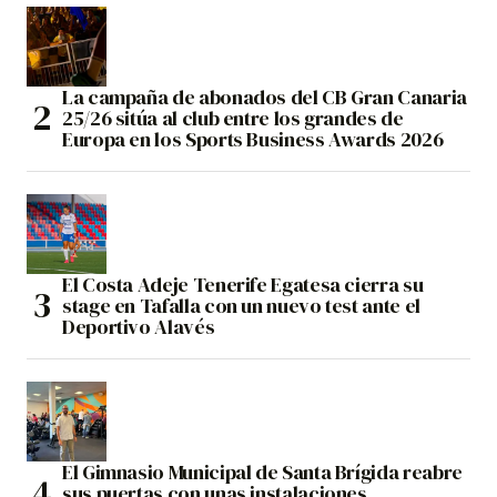
La campaña de abonados del CB Gran Canaria
25/26 sitúa al club entre los grandes de
Europa en los Sports Business Awards 2026
El Costa Adeje Tenerife Egatesa cierra su
stage en Tafalla con un nuevo test ante el
Deportivo Alavés
El Gimnasio Municipal de Santa Brígida reabre
sus puertas con unas instalaciones