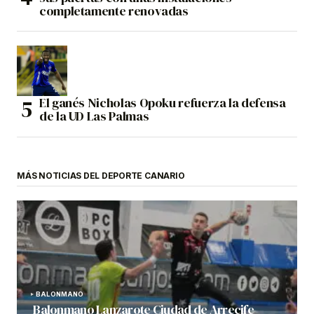
completamente renovadas
El ganés Nicholas Opoku refuerza la defensa
de la UD Las Palmas
MÁS NOTICIAS DEL DEPORTE CANARIO
BALONMANO
Balonmano Lanzarote Ciudad de Arrecife