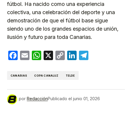
fútbol. Ha nacido como una experiencia
colectiva, una celebración del deporte y una
demostración de que el fútbol base sigue
siendo uno de los grandes espacios de unión,
ilusión y futuro para toda Canarias.
Facebook
Email
WhatsApp
X
Copy
LinkedIn
Telegram
Link
CANARIAS
COPA CANALUZ
TELDE
por
Redacción
Publicado el
junio 01, 2026