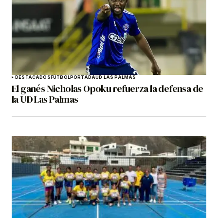
DESTACADOS
FÚTBOL
PORTADA
UD LAS PALMAS
El ganés Nicholas Opoku refuerza la defensa de
la UD Las Palmas