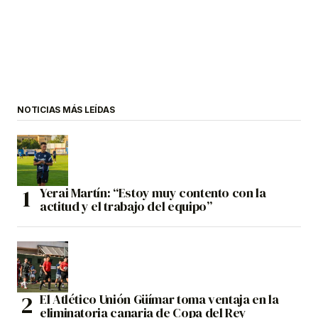
NOTICIAS MÁS LEÍDAS
Yerai Martín: “Estoy muy contento con la
actitud y el trabajo del equipo”
El Atlético Unión Güímar toma ventaja en la
eliminatoria canaria de Copa del Rey