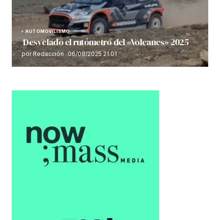
AUTOMOVILISMO
Desvelado el rutómetro del «Volcanes» 2025
por Redacción
06/08/2025 21:01