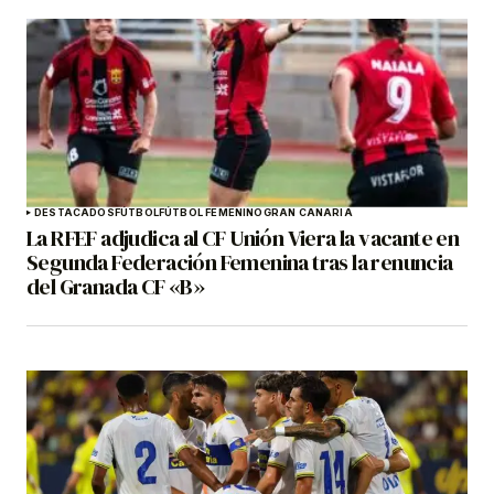
DESTACADOS
FÚTBOL
FÚTBOL FEMENINO
GRAN CANARIA
La RFEF adjudica al CF Unión Viera la vacante en
Segunda Federación Femenina tras la renuncia
del Granada CF «B»