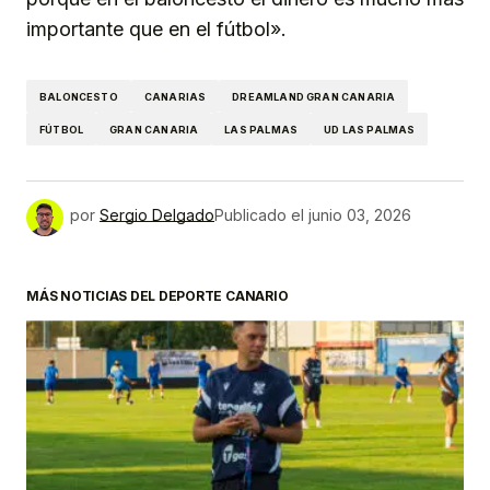
importante que en el fútbol».
BALONCESTO
CANARIAS
DREAMLAND GRAN CANARIA
FÚTBOL
GRAN CANARIA
LAS PALMAS
UD LAS PALMAS
por
Sergio Delgado
Publicado el
junio 03, 2026
MÁS NOTICIAS DEL DEPORTE CANARIO