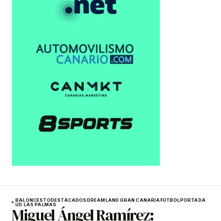
BALONCESTO
DESTACADOS
DREAMLAND GRAN CANARIA
FÚTBOL
PORTADA
UD LAS PALMAS
Miguel Ángel Ramírez: