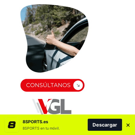
8SPORTS.es
×
Descargar
8SPORTS en tu móvil.