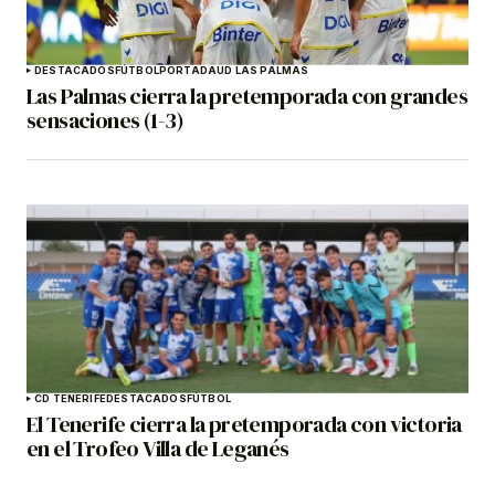
DESTACADOS
FÚTBOL
PORTADA
UD LAS PALMAS
Las Palmas cierra la pretemporada con grandes
sensaciones (1-3)
CD TENERIFE
DESTACADOS
FÚTBOL
El Tenerife cierra la pretemporada con victoria
en el Trofeo Villa de Leganés