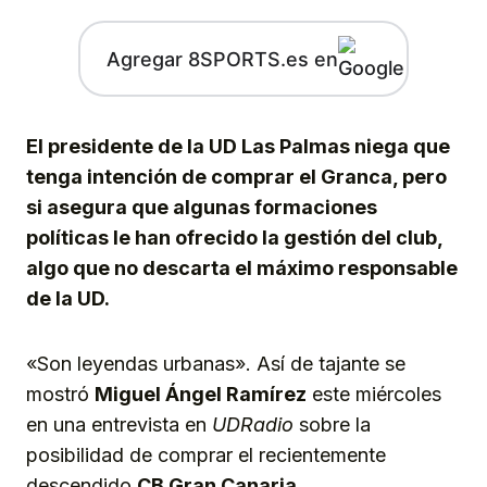
Agregar 8SPORTS.es en
El presidente de la UD Las Palmas niega que
tenga intención de comprar el Granca, pero
si asegura que algunas formaciones
políticas le han ofrecido la gestión del club,
algo que no descarta el máximo responsable
de la UD.
«Son leyendas urbanas». Así de tajante se
mostró
Miguel Ángel Ramírez
este miércoles
en una entrevista en
UDRadio
sobre la
posibilidad de comprar el recientemente
descendido
CB Gran Canaria
.