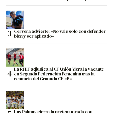
Cervera advierte: «No vale solo con defender
bien y ser aplicado»
La RFEF adjudica al CF Unión Viera la vacante
en Segunda Federación Femenina tras la
renuncia del Granada CF «B»
Las Palmas cierra la pretemporada con