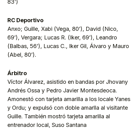
83’)
RC Deportivo
Anxo; Guille, Xabi (Vega, 80’), David (Nico,
69’), Vergara; Lucas R. (Iker, 69’), Leandro
(Balbas, 56’), Lucas C., Iker Gil, Álvaro y Mauro
(Abel, 80’).
Árbitro
Víctor Álvarez, asistido en bandas por Jhovany
Andrés Ossa y Pedro Javier Montesdeoca.
Amonestó con tarjeta amarilla a los locale Yanes
y Ordu; y expulsó con doble amarlla al visitante
Guille. También mostró tarjeta amarilla al
entrenador local, Suso Santana