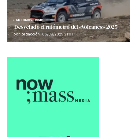
AUTOMOVILISMO
Desvelado el rutómetro del «Volcanes» 2025
por Redacción
06/08/2025 21:01