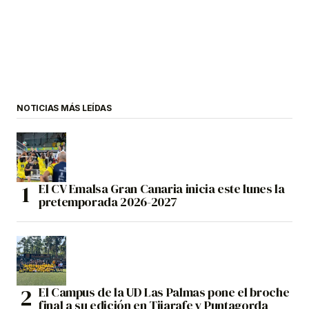
NOTICIAS MÁS LEÍDAS
El CV Emalsa Gran Canaria inicia este lunes la
pretemporada 2026-2027
El Campus de la UD Las Palmas pone el broche
final a su edición en Tijarafe y Puntagorda