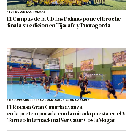
FÚTBOL
UD LAS PALMAS
El Campus de la UD Las Palmas pone el broche
final a su edición en Tijarafe y Puntagorda
BALONMANO
DESTACADOS
ROCASA GRAN CANARIA
El Rocasa Gran Canaria avanza
en la pretemporada con la mirada puesta en el V
Torneo Internacional Servatur Costa Mogán