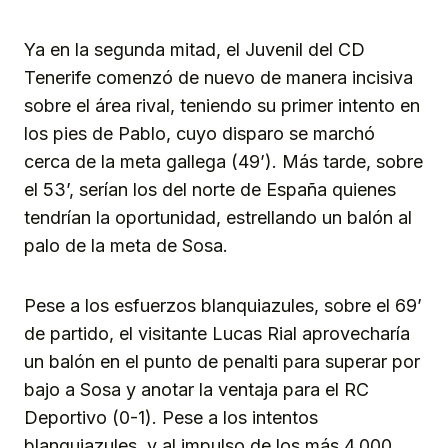
Ya en la segunda mitad, el Juvenil del CD
Tenerife comenzó de nuevo de manera incisiva
sobre el área rival, teniendo su primer intento en
los pies de Pablo, cuyo disparo se marchó
cerca de la meta gallega (49’). Más tarde, sobre
el 53’, serían los del norte de España quienes
tendrían la oportunidad, estrellando un balón al
palo de la meta de Sosa.
Pese a los esfuerzos blanquiazules, sobre el 69’
de partido, el visitante Lucas Rial aprovecharía
un balón en el punto de penalti para superar por
bajo a Sosa y anotar la ventaja para el RC
Deportivo (0-1). Pese a los intentos
blanquiazules, y al impulso de los más 4.000