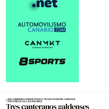
BALONMANO
CANARIAS
DESTACADOS
GRAN CANARIA
PROVINCIA DE LAS PALMAS
Tres canteranos galdenses