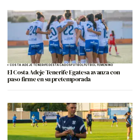
COSTA ADEJE TENERIFE
DESTACADOS
FÚTBOL
FÚTBOL FEMENINO
El Costa Adeje Tenerife Egatesa avanza con
paso firme en su pretemporada