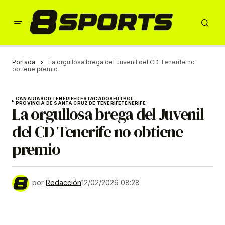
Portada
La orgullosa brega del Juvenil del CD Tenerife no
obtiene premio
CANARIAS
CD TENERIFE
DESTACADOS
FÚTBOL
PROVINCIA DE SANTA CRUZ DE TENERIFE
TENERIFE
La orgullosa brega del Juvenil
del CD Tenerife no obtiene
premio
por
Redacción
12/02/2026 08:28