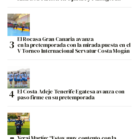
El Rocasa Gran Canaria avanza
en la pretemporada con la mirada puesta en el
V Torneo Internacional Servatur Costa Mogán
El Costa Adeje Tenerife Egatesa avanza con
paso firme en su pretemporada
Yerai Martín: “Estoy muy contento con la