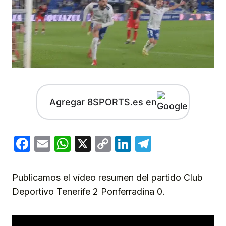
Agregar 8SPORTS.es en
Facebook
Email
WhatsApp
X
Copy
LinkedIn
Telegram
Link
Publicamos el vídeo resumen del partido Club
Deportivo Tenerife 2 Ponferradina 0.