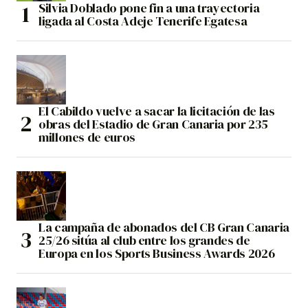
Silvia Doblado pone fin a una trayectoria
ligada al Costa Adeje Tenerife Egatesa
El Cabildo vuelve a sacar la licitación de las
obras del Estadio de Gran Canaria por 235
millones de euros
La campaña de abonados del CB Gran Canaria
25/26 sitúa al club entre los grandes de
Europa en los Sports Business Awards 2026