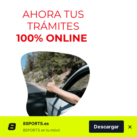
8SPORTS.es
×
Descargar
8SPORTS en tu móvil.