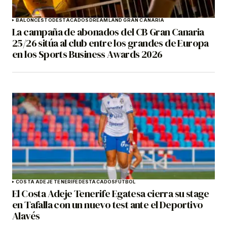
BALONCESTO
DESTACADOS
DREAMLAND GRAN CANARIA
La campaña de abonados del CB Gran Canaria
25/26 sitúa al club entre los grandes de Europa
en los Sports Business Awards 2026
COSTA ADEJE TENERIFE
DESTACADOS
FÚTBOL
El Costa Adeje Tenerife Egatesa cierra su stage
en Tafalla con un nuevo test ante el Deportivo
Alavés