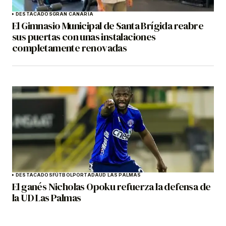
DESTACADOS
GRAN CANARIA
El Gimnasio Municipal de Santa Brígida reabre
sus puertas con unas instalaciones
completamente renovadas
DESTACADOS
FÚTBOL
PORTADA
UD LAS PALMAS
El ganés Nicholas Opoku refuerza la defensa de
la UD Las Palmas