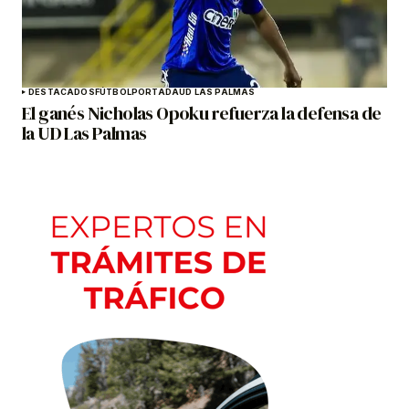
DESTACADOS
FÚTBOL
PORTADA
UD LAS PALMAS
El ganés Nicholas Opoku refuerza la defensa de
la UD Las Palmas