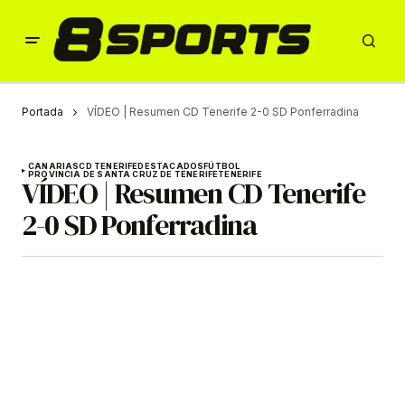
Portada
VÍDEO | Resumen CD Tenerife 2-0 SD Ponferradina
CANARIAS
CD TENERIFE
DESTACADOS
FÚTBOL
PROVINCIA DE SANTA CRUZ DE TENERIFE
TENERIFE
VÍDEO | Resumen CD Tenerife
2-0 SD Ponferradina