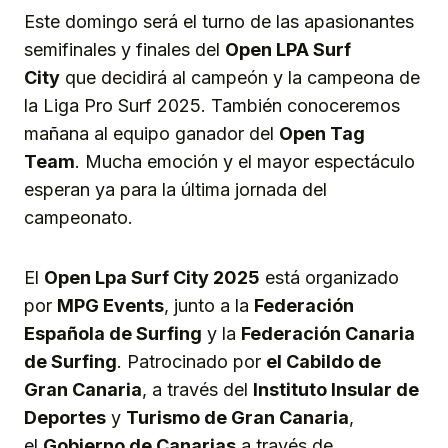
Este domingo será el turno de las apasionantes
semifinales y finales del
Open LPA Surf
City
que decidirá al campeón y la campeona de
la Liga Pro Surf 2025. También conoceremos
mañana al equipo ganador del
Open Tag
Team
. Mucha emoción y el mayor espectáculo
esperan ya para la última jornada del
campeonato.
El
Open Lpa Surf City 2025
está organizado
por
MPG Events
, junto a la
Federación
Española de Surfing
y la
Federación Canaria
de Surfing
. Patrocinado por
el Cabildo de
Gran Canaria
, a través del
Instituto Insular de
Deportes
y
Turismo de Gran Canaria
,
el
Gobierno de Canarias
a través de