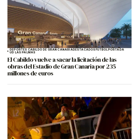
DEPORTES CABILDO DE GRAN CANARIA
DESTACADOS
FÚTBOL
PORTADA
UD LAS PALMAS
El Cabildo vuelve a sacar la licitación de las
obras del Estadio de Gran Canaria por 235
millones de euros