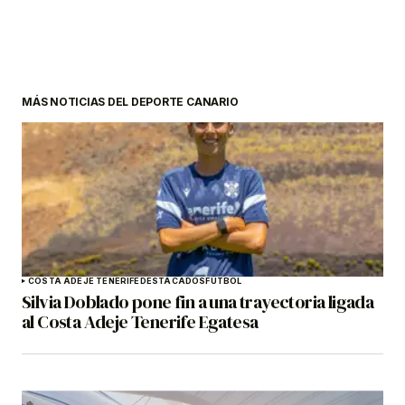
MÁS NOTICIAS DEL DEPORTE CANARIO
COSTA ADEJE TENERIFE
DESTACADOS
FÚTBOL
Silvia Doblado pone fin a una trayectoria ligada
al Costa Adeje Tenerife Egatesa