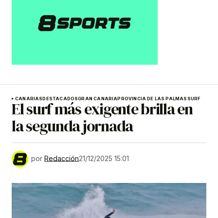
CANARIAS
DESTACADOS
GRAN CANARIA
PROVINCIA DE LAS PALMAS
SURF
El surf más exigente brilla en
la segunda jornada
por
Redacción
21/12/2025 15:01