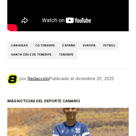
CANARIAS
CD TENERIFE
ESPAÑA
EUROPA
FÚTBOL
SANTA CRUZ DE TENERIFE
TENERIFE
por
Redacción
Publicado el
diciembre 20, 2025
MÁS NOTICIAS DEL DEPORTE CANARIO