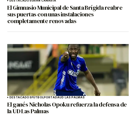
DESTACADOS
GRAN CANARIA
El Gimnasio Municipal de Santa Brígida reabre
sus puertas con unas instalaciones
completamente renovadas
DESTACADOS
FÚTBOL
PORTADA
UD LAS PALMAS
El ganés Nicholas Opoku refuerza la defensa de
la UD Las Palmas