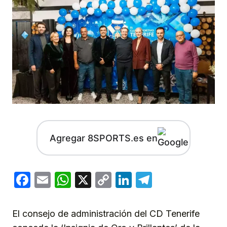
Agregar 8SPORTS.es en
Facebook
Email
WhatsApp
X
Copy
LinkedIn
Telegram
Link
El consejo de administración del CD Tenerife