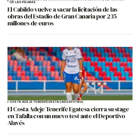
UD LAS PALMAS
El Cabildo vuelve a sacar la licitación de las
obras del Estadio de Gran Canaria por 235
millones de euros
COSTA ADEJE TENERIFE
DESTACADOS
FÚTBOL
El Costa Adeje Tenerife Egatesa cierra su stage
en Tafalla con un nuevo test ante el Deportivo
Alavés