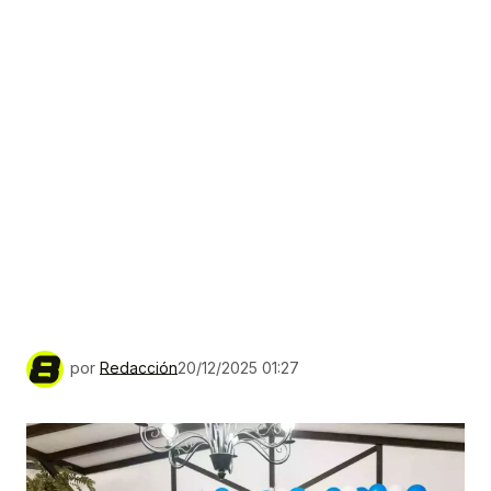
por
Redacción
20/12/2025 01:27