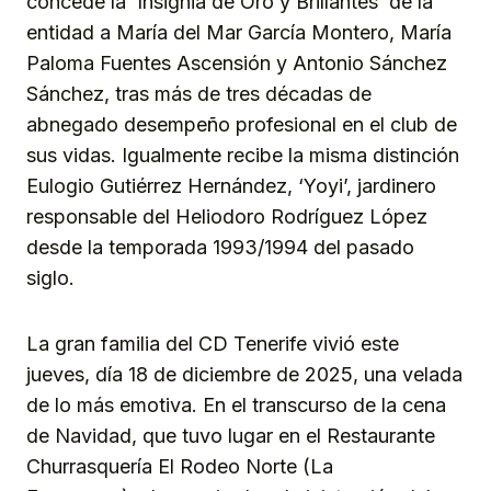
concede la ‘Insignia de Oro y Brillantes’ de la
entidad a María del Mar García Montero, María
Paloma Fuentes Ascensión y Antonio Sánchez
Sánchez, tras más de tres décadas de
abnegado desempeño profesional en el club de
sus vidas. Igualmente recibe la misma distinción
Eulogio Gutiérrez Hernández, ‘Yoyi’, jardinero
responsable del Heliodoro Rodríguez López
desde la temporada 1993/1994 del pasado
siglo.
La gran familia del CD Tenerife vivió este
jueves, día 18 de diciembre de 2025, una velada
de lo más emotiva. En el transcurso de la cena
de Navidad, que tuvo lugar en el Restaurante
Churrasquería El Rodeo Norte (La