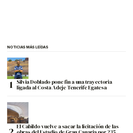
NOTICIAS MÁS LEÍDAS
Silvia Doblado pone fin a una trayectoria
ligada al Costa Adeje Tenerife Egatesa
El Cabildo vuelve a sacar la licitación de las
obras del Estadio de Gran Canaria por 235