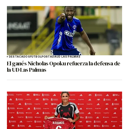
DESTACADOS
FÚTBOL
PORTADA
UD LAS PALMAS
El ganés Nicholas Opoku refuerza la defensa de
la UD Las Palmas