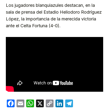
Los jugadores blanquiazules destacan, en la
sala de prensa del Estadio Heliodoro Rodríguez
López, la importancia de la merecida victoria
ante el Celta Fortuna (4-0).
Facebook
Email
WhatsApp
X
Copy
LinkedIn
Telegram