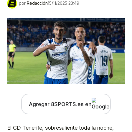
por
Redacción
15/11/2025 23:49
Agregar 8SPORTS.es en
El CD Tenerife, sobresaliente toda la noche,