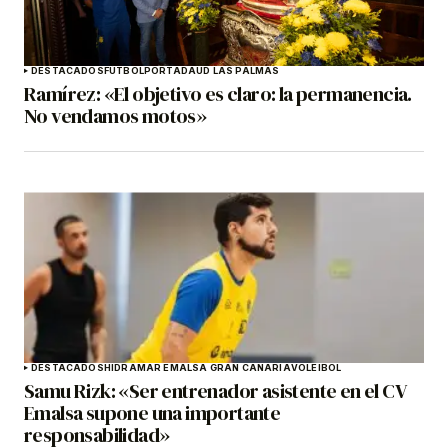
DESTACADOS
FÚTBOL
PORTADA
UD LAS PALMAS
Ramírez: «El objetivo es claro: la permanencia.
No vendamos motos»
DESTACADOS
HIDRAMAR EMALSA GRAN CANARIA
VOLEIBOL
Samu Rizk: «Ser entrenador asistente en el CV
Emalsa supone una importante
responsabilidad»