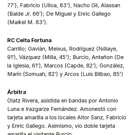
77’), Fabricio (Ulloa, 83’), Nacho Gil, Alassan
(Balde Jr. 66’); De Miguel y Enric Gallego
(Maikel M. 83’).
RC Celta Fortuna
Carrillo; Gavián, Meixus, Rodríguez (Ndiaye,
91′), Vázquez (Milla, 45’); Burcio, Antañon (De
la Iglesia, 61’), Marcos (Capde, 82′); González,
Marín (Somuah, 82′) y Arcos (Luis Bilbao, 85’)
Árbitra
Olatz Rivera, asistida en bandas por Antonio
Luna e Irazgarze Fernández. Amonestó con
tarjeta amarilla a los locales Aitor Sanz, Fabricio
y Enric Gallego. Asimismo, vio doble tarjeta
amarilla el visitante Burcio.