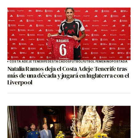
COSTA ADEJE TENERIFE
DESTACADOS
FÚTBOL
FÚTBOL FEMENINO
PORTADA
Natalia Ramos deja el Costa Adeje Tenerife tras
más de una década y jugará en Inglaterra con el
Liverpool