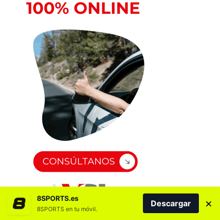
8SPORTS.es
×
Descargar
8SPORTS en tu móvil.