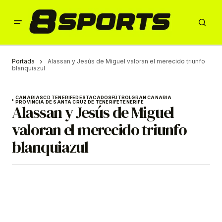
Portada
Alassan y Jesús de Miguel valoran el merecido triunfo
blanquiazul
CANARIAS
CD TENERIFE
DESTACADOS
FÚTBOL
GRAN CANARIA
PROVINCIA DE SANTA CRUZ DE TENERIFE
TENERIFE
Alassan y Jesús de Miguel
valoran el merecido triunfo
blanquiazul