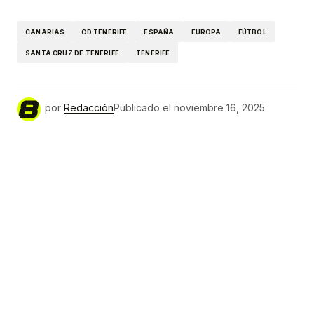
Link
CANARIAS
CD TENERIFE
ESPAÑA
EUROPA
FÚTBOL
SANTA CRUZ DE TENERIFE
TENERIFE
por
Redacción
Publicado el
noviembre 16, 2025