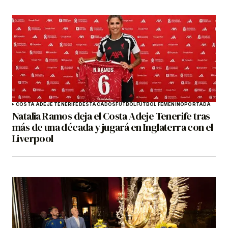
COSTA ADEJE TENERIFE
DESTACADOS
FÚTBOL
FÚTBOL FEMENINO
PORTADA
Natalia Ramos deja el Costa Adeje Tenerife tras
más de una década y jugará en Inglaterra con el
Liverpool