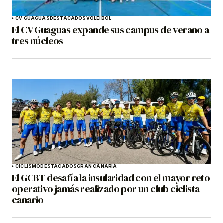
CV GUAGUAS
DESTACADOS
VOLEIBOL
El CV Guaguas expande sus campus de verano a
tres núcleos
CICLISMO
DESTACADOS
GRAN CANARIA
El GCBT desafía la insularidad con el mayor reto
operativo jamás realizado por un club ciclista
canario