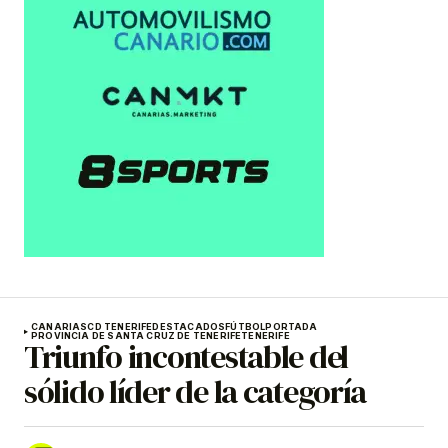
CANARIAS
CD TENERIFE
DESTACADOS
FÚTBOL
PORTADA
PROVINCIA DE SANTA CRUZ DE TENERIFE
TENERIFE
Triunfo incontestable del
sólido líder de la categoría