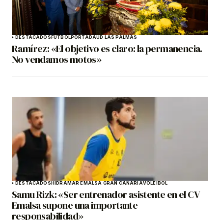
DESTACADOS
FÚTBOL
PORTADA
UD LAS PALMAS
Ramírez: «El objetivo es claro: la permanencia.
No vendamos motos»
DESTACADOS
HIDRAMAR EMALSA GRAN CANARIA
VOLEIBOL
Samu Rizk: «Ser entrenador asistente en el CV
Emalsa supone una importante
responsabilidad»