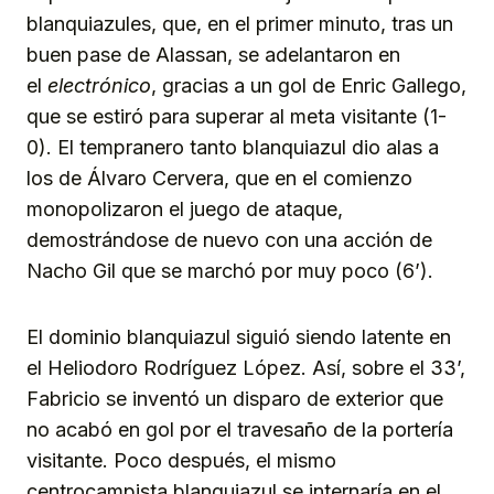
blanquiazules, que, en el primer minuto, tras un
buen pase de Alassan, se adelantaron en
el
electrónico
, gracias a un gol de Enric Gallego,
que se estiró para superar al meta visitante (1-
0). El tempranero tanto blanquiazul dio alas a
los de Álvaro Cervera, que en el comienzo
monopolizaron el juego de ataque,
demostrándose de nuevo con una acción de
Nacho Gil que se marchó por muy poco (6’).
El dominio blanquiazul siguió siendo latente en
el Heliodoro Rodríguez López. Así, sobre el 33’,
Fabricio se inventó un disparo de exterior que
no acabó en gol por el travesaño de la portería
visitante. Poco después, el mismo
centrocampista blanquiazul se internaría en el