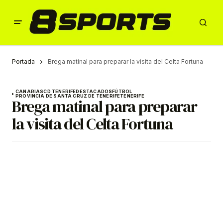
Portada
Brega matinal para preparar la visita del Celta Fortuna
CANARIAS
CD TENERIFE
DESTACADOS
FÚTBOL
PROVINCIA DE SANTA CRUZ DE TENERIFE
TENERIFE
Brega matinal para preparar
la visita del Celta Fortuna