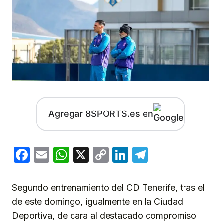
Agregar 8SPORTS.es en
Facebook
Email
WhatsApp
X
Copy
LinkedIn
Telegram
Link
Segundo entrenamiento del CD Tenerife, tras el
de este domingo, igualmente en la Ciudad
Deportiva, de cara al destacado compromiso