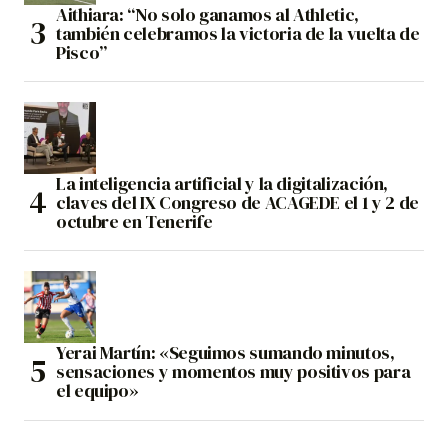
Aithiara: “No solo ganamos al Athletic,
también celebramos la victoria de la vuelta de
Pisco”
La inteligencia artificial y la digitalización,
claves del IX Congreso de ACAGEDE el 1 y 2 de
octubre en Tenerife
Yerai Martín: «Seguimos sumando minutos,
sensaciones y momentos muy positivos para
el equipo»