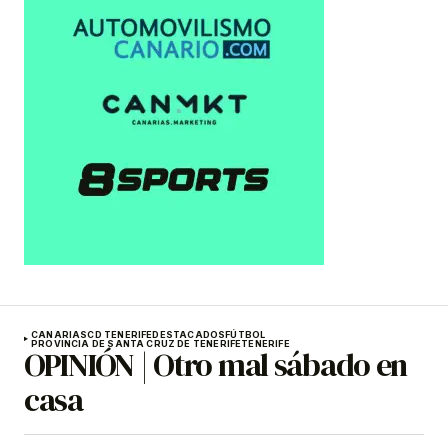
CANARIAS
CD TENERIFE
DESTACADOS
FÚTBOL
PROVINCIA DE SANTA CRUZ DE TENERIFE
TENERIFE
OPINIÓN | Otro mal sábado en
casa