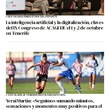
DESTACADOS
INDUSTRIA DEL DEPORTE
La inteligencia artificial y la digitalización, claves
del IX Congreso de ACAGEDE el 1 y 2 de octubre
en Tenerife
COSTA ADEJE TENERIFE
DESTACADOS
FÚTBOL
Yerai Martín: «Seguimos sumando minutos,
sensaciones y momentos muy positivos para el