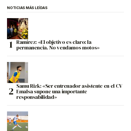
NOTICIAS MÁS LEÍDAS
Ramírez: «El objetivo es claro: la
permanencia. No vendamos motos»
Samu Rizk: «Ser entrenador asistente en el CV
Emalsa supone una importante
responsabilidad»