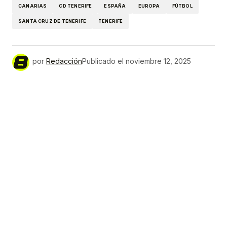
CANARIAS
CD TENERIFE
ESPAÑA
EUROPA
FÚTBOL
SANTA CRUZ DE TENERIFE
TENERIFE
por
Redacción
Publicado el
noviembre 12, 2025