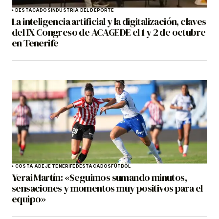
DESTACADOS
INDUSTRIA DEL DEPORTE
La inteligencia artificial y la digitalización, claves
del IX Congreso de ACAGEDE el 1 y 2 de octubre
en Tenerife
COSTA ADEJE TENERIFE
DESTACADOS
FÚTBOL
Yerai Martín: «Seguimos sumando minutos,
sensaciones y momentos muy positivos para el
equipo»