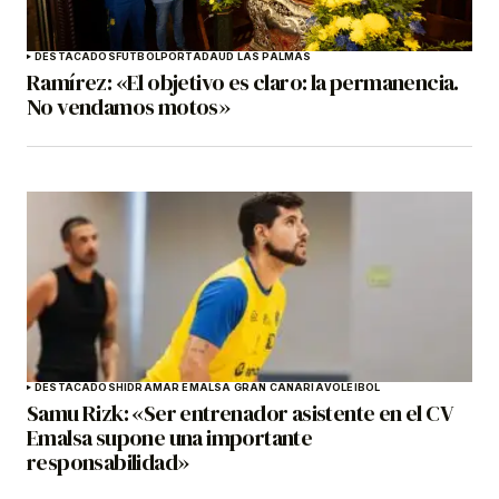
DESTACADOS
FÚTBOL
PORTADA
UD LAS PALMAS
Ramírez: «El objetivo es claro: la permanencia.
No vendamos motos»
DESTACADOS
HIDRAMAR EMALSA GRAN CANARIA
VOLEIBOL
Samu Rizk: «Ser entrenador asistente en el CV
Emalsa supone una importante
responsabilidad»