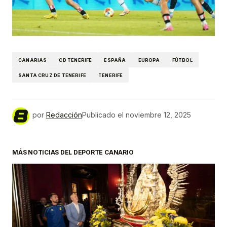
CANARIAS
CD TENERIFE
ESPAÑA
EUROPA
FÚTBOL
SANTA CRUZ DE TENERIFE
TENERIFE
por
Redacción
Publicado el
noviembre 12, 2025
MÁS NOTICIAS DEL DEPORTE CANARIO