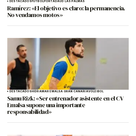
DESTACADOS
FÚTBOL
PORTADA
UD LAS PALMAS
Ramírez: «El objetivo es claro: la permanencia.
No vendamos motos»
DESTACADOS
HIDRAMAR EMALSA GRAN CANARIA
VOLEIBOL
Samu Rizk: «Ser entrenador asistente en el CV
Emalsa supone una importante
responsabilidad»