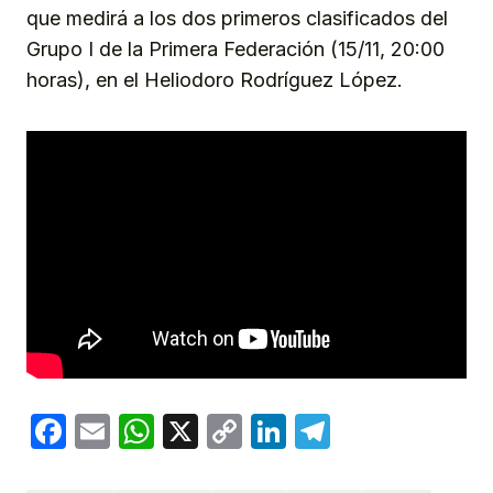
que medirá a los dos primeros clasificados del
Grupo I de la Primera Federación (15/11, 20:00
horas), en el Heliodoro Rodríguez López.
Facebook
Email
WhatsApp
X
Copy
LinkedIn
Telegram
Link