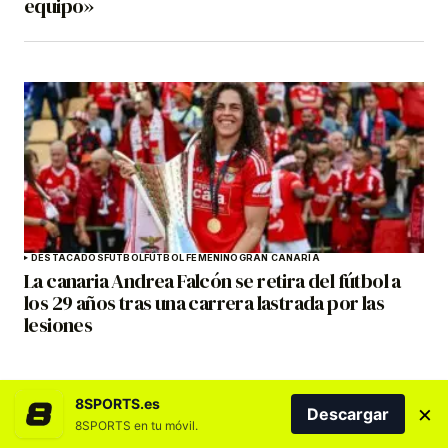
equipo»
DESTACADOS
FÚTBOL
FÚTBOL FEMENINO
GRAN CANARIA
La canaria Andrea Falcón se retira del fútbol a
los 29 años tras una carrera lastrada por las
lesiones
8SPORTS.es
×
Descargar
8SPORTS en tu móvil.