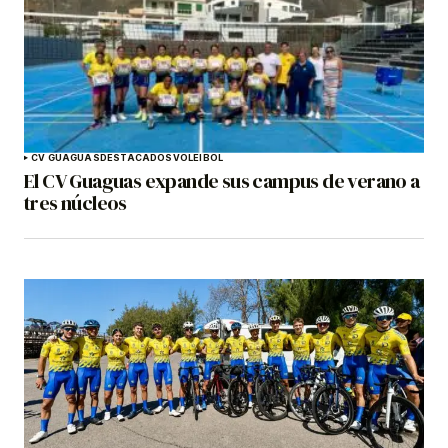
CV GUAGUAS
DESTACADOS
VOLEIBOL
El CV Guaguas expande sus campus de verano a
tres núcleos