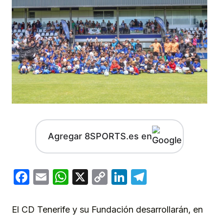
Agregar 8SPORTS.es en
Facebook
Email
WhatsApp
X
Copy
LinkedIn
Telegram
Link
El CD Tenerife y su Fundación desarrollarán, en