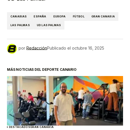
CANARIAS
ESPAÑA
EUROPA
FÚTBOL
GRAN CANARIA
LAS PALMAS
UD LAS PALMAS
por
Redacción
Publicado el
octubre 16, 2025
MÁS NOTICIAS DEL DEPORTE CANARIO
DESTACADOS
GRAN CANARIA