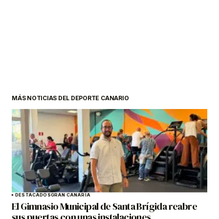
MÁS NOTICIAS DEL DEPORTE CANARIO
DESTACADOS
GRAN CANARIA
El Gimnasio Municipal de Santa Brígida reabre
sus puertas con unas instalaciones