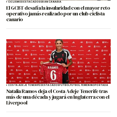
CICLISMO
DESTACADOS
GRAN CANARIA
El GCBT desafía la insularidad con el mayor reto
operativo jamás realizado por un club ciclista
canario
COSTA ADEJE TENERIFE
DESTACADOS
FÚTBOL
FÚTBOL FEMENINO
PORTADA
Natalia Ramos deja el Costa Adeje Tenerife tras
más de una década y jugará en Inglaterra con el
Liverpool