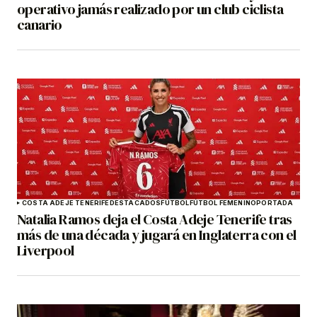
operativo jamás realizado por un club ciclista
canario
COSTA ADEJE TENERIFE
DESTACADOS
FÚTBOL
FÚTBOL FEMENINO
PORTADA
Natalia Ramos deja el Costa Adeje Tenerife tras
más de una década y jugará en Inglaterra con el
Liverpool