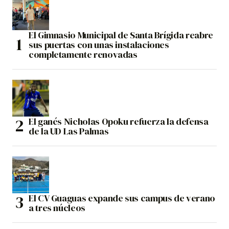
El Gimnasio Municipal de Santa Brígida reabre
sus puertas con unas instalaciones
completamente renovadas
El ganés Nicholas Opoku refuerza la defensa
de la UD Las Palmas
El CV Guaguas expande sus campus de verano
a tres núcleos