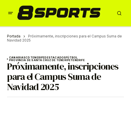
Portada
Próximamente, inscripciones para el Campus Suma de
Navidad 2025
CANARIAS
CD TENERIFE
DESTACADOS
FÚTBOL
PROVINCIA DE SANTA CRUZ DE TENERIFE
TENERIFE
Próximamente, inscripciones
para el Campus Suma de
Navidad 2025