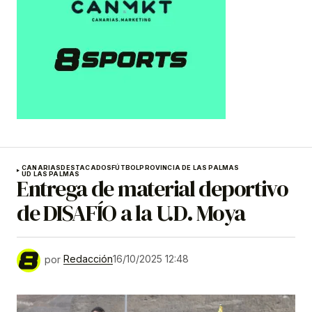
CANARIAS
DESTACADOS
FÚTBOL
PROVINCIA DE LAS PALMAS
UD LAS PALMAS
Entrega de material deportivo
de DISAFÍO a la U.D. Moya
por
Redacción
16/10/2025 12:48