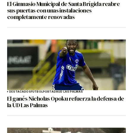
El Gimnasio Municipal de Santa Brígida reabre
sus puertas con unas instalaciones
completamente renovadas
DESTACADOS
FÚTBOL
PORTADA
UD LAS PALMAS
El ganés Nicholas Opoku refuerza la defensa de
la UD Las Palmas