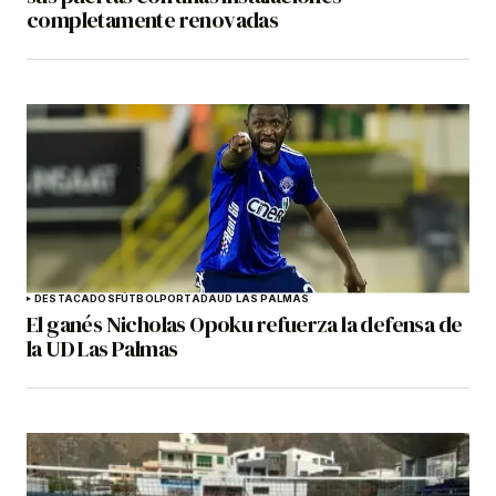
completamente renovadas
DESTACADOS
FÚTBOL
PORTADA
UD LAS PALMAS
El ganés Nicholas Opoku refuerza la defensa de
la UD Las Palmas