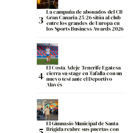
La campaña de abonados del CB
Gran Canaria 25/26 sitúa al club
entre los grandes de Europa en
los Sports Business Awards 2026
El Costa Adeje Tenerife Egatesa
cierra su stage en Tafalla con un
nuevo test ante el Deportivo
Alavés
El Gimnasio Municipal de Santa
Brígida reabre sus puertas con