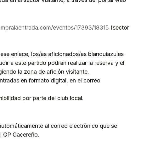
compralaentrada.com/eventos/17393/18315
(sector
ese enlace, los/as aficionados/as blanquiazules
dir a este partido podrán realizar la reserva y el
iendo la zona de afición visitante.
ntradas en formato digital, en el correo
ibilidad por parte del club local.
 automáticamente al correo electrónico que se
el CP Cacereño.