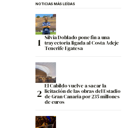
NOTICIAS MÁS LEÍDAS
Silvia Doblado pone fin a una
trayectoria ligada al Costa Adeje
Tenerife Egatesa
El Cabildo vuelve a sacar la
licitación de las obras del Estadio
de Gran Canaria por 235 millones
de euros