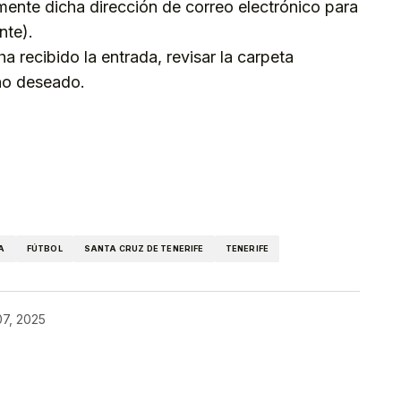
mente dicha dirección de correo electrónico para
nte).
a recibido la entrada, revisar la carpeta
no deseado.
kedIn
Telegram
A
FÚTBOL
SANTA CRUZ DE TENERIFE
TENERIFE
07, 2025