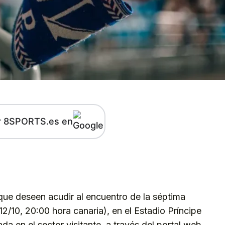
r 8SPORTS.es en
kedIn
Telegram
que deseen acudir al encuentro de la séptima
12/10, 20:00 hora canaria), en el Estadio Príncipe
ada en el sector visitante, a través del portal web