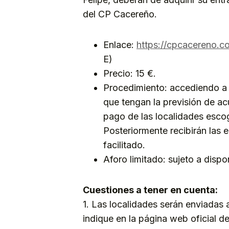
del CP Cacereño.
Enlace:
https://cpcacereno.
E)
Precio: 15 €.
Procedimiento: accediendo a 
que tengan la previsión de acu
pago de las localidades escog
Posteriormente recibirán las e
facilitado.
Aforo limitado: sujeto a dispon
Cuestiones a tener en cuenta:
1. Las localidades serán enviadas
indique en la página web oficial d