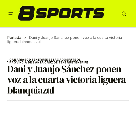
Portada
Dani y Juanjo Sánchez ponen voz a la cuarta victoria
liguera blanquiazul
CANARIAS
CD TENERIFE
DESTACADOS
FÚTBOL
PROVINCIA DE SANTA CRUZ DE TENERIFE
TENERIFE
Dani y Juanjo Sánchez ponen
voz a la cuarta victoria liguera
blanquiazul