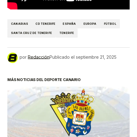
CANARIAS
CD TENERIFE
ESPAÑA
EUROPA
FÚTBOL
SANTA CRUZ DE TENERIFE
TENERIFE
por
Redacción
Publicado el
septiembre 21, 2025
MÁS NOTICIAS DEL DEPORTE CANARIO