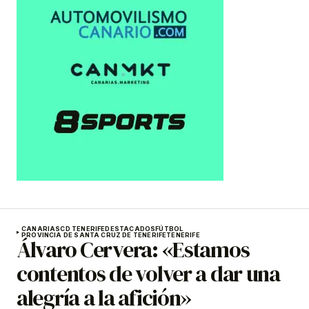
CANARIAS
CD TENERIFE
DESTACADOS
FÚTBOL
PROVINCIA DE SANTA CRUZ DE TENERIFE
TENERIFE
Álvaro Cervera: «Estamos
contentos de volver a dar una
alegría a la afición»