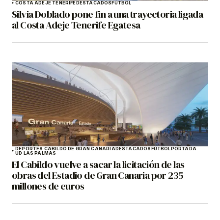
COSTA ADEJE TENERIFE
DESTACADOS
FÚTBOL
Silvia Doblado pone fin a una trayectoria ligada
al Costa Adeje Tenerife Egatesa
DEPORTES CABILDO DE GRAN CANARIA
DESTACADOS
FÚTBOL
PORTADA
UD LAS PALMAS
El Cabildo vuelve a sacar la licitación de las
obras del Estadio de Gran Canaria por 235
millones de euros