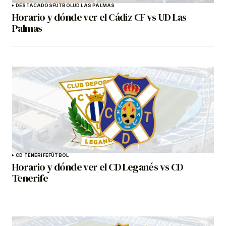
DESTACADOS
FÚTBOL
UD LAS PALMAS
Horario y dónde ver el Cádiz CF vs UD Las
Palmas
CD TENERIFE
FÚTBOL
Horario y dónde ver el CD Leganés vs CD
Tenerife