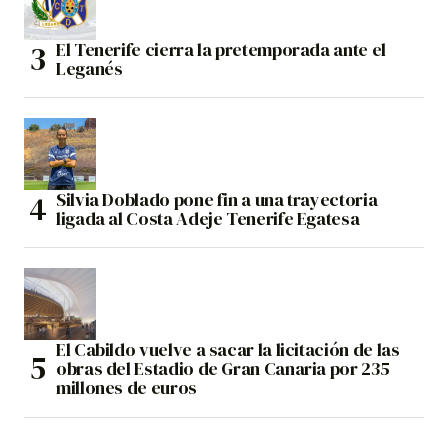
El Tenerife cierra la pretemporada ante el
Leganés
Silvia Doblado pone fin a una trayectoria
ligada al Costa Adeje Tenerife Egatesa
El Cabildo vuelve a sacar la licitación de las
obras del Estadio de Gran Canaria por 235
millones de euros