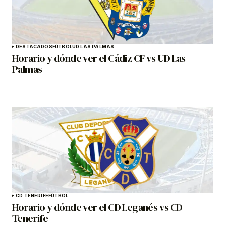
DESTACADOS
FÚTBOL
UD LAS PALMAS
Horario y dónde ver el Cádiz CF vs UD Las
Palmas
CD TENERIFE
FÚTBOL
Horario y dónde ver el CD Leganés vs CD
Tenerife