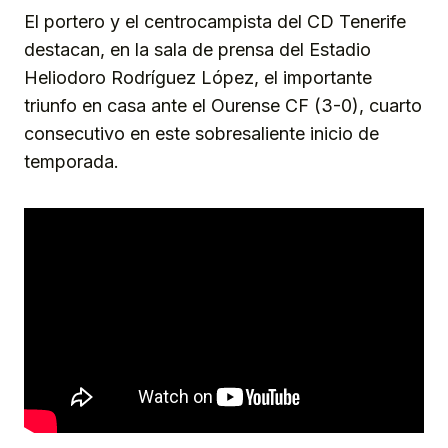
El portero y el centrocampista del CD Tenerife
destacan, en la sala de prensa del Estadio
Heliodoro Rodríguez López, el importante
triunfo en casa ante el Ourense CF (3-0), cuarto
consecutivo en este sobresaliente inicio de
temporada.