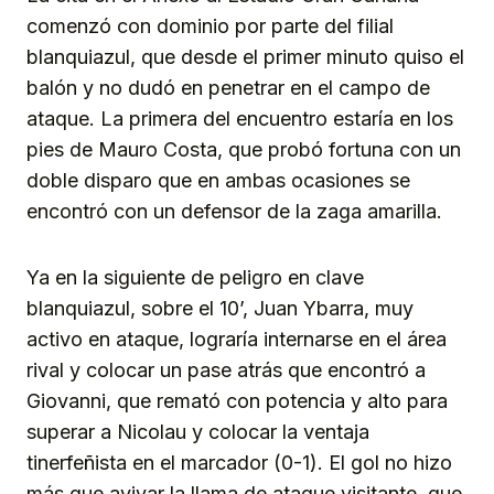
comenzó con dominio por parte del filial
blanquiazul, que desde el primer minuto quiso el
balón y no dudó en penetrar en el campo de
ataque. La primera del encuentro estaría en los
pies de Mauro Costa, que probó fortuna con un
doble disparo que en ambas ocasiones se
encontró con un defensor de la zaga amarilla.
Ya en la siguiente de peligro en clave
blanquiazul, sobre el 10’, Juan Ybarra, muy
activo en ataque, lograría internarse en el área
rival y colocar un pase atrás que encontró a
Giovanni, que remató con potencia y alto para
superar a Nicolau y colocar la ventaja
tinerfeñista en el marcador (0-1). El gol no hizo
más que avivar la llama de ataque visitante, que