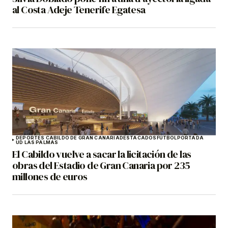
al Costa Adeje Tenerife Egatesa
DEPORTES CABILDO DE GRAN CANARIA
DESTACADOS
FÚTBOL
PORTADA
UD LAS PALMAS
El Cabildo vuelve a sacar la licitación de las
obras del Estadio de Gran Canaria por 235
millones de euros