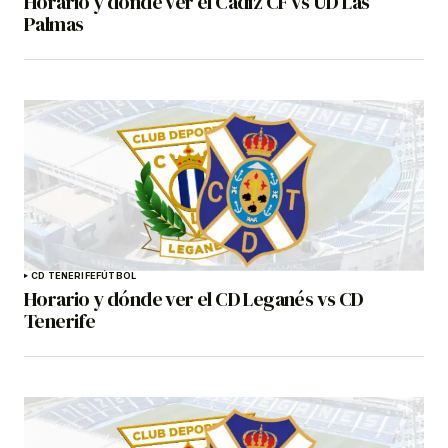
Horario y dónde ver el Cádiz CF vs UD Las
Palmas
CD TENERIFE
FÚTBOL
Horario y dónde ver el CD Leganés vs CD
Tenerife