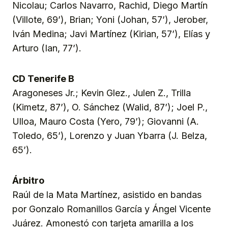
Nicolau; Carlos Navarro, Rachid, Diego Martín
(Villote, 69’), Brian; Yoni (Johan, 57’), Jerober,
Iván Medina; Javi Martínez (Kirian, 57’), Elías y
Arturo (Ian, 77’).
CD Tenerife B
Aragoneses Jr.; Kevin Glez., Julen Z., Trilla
(Kimetz, 87’), O. Sánchez (Walid, 87’); Joel P.,
Ulloa, Mauro Costa (Yero, 79’); Giovanni (A.
Toledo, 65’), Lorenzo y Juan Ybarra (J. Belza,
65’).
Árbitro
Raúl de la Mata Martínez, asistido en bandas
por Gonzalo Romanillos García y Ángel Vicente
Juárez. Amonestó con tarjeta amarilla a los