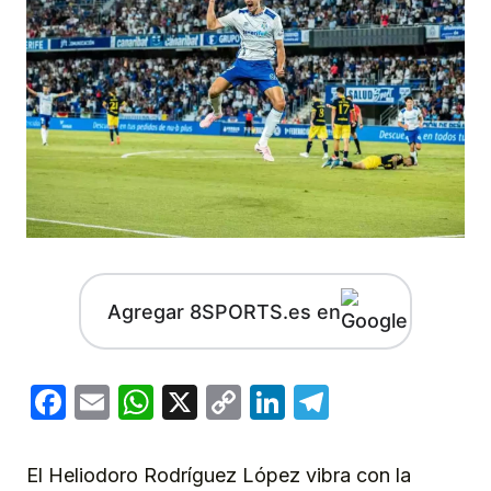
Agregar 8SPORTS.es en
Facebook
Email
WhatsApp
X
Copy
LinkedIn
Telegram
Link
El Heliodoro Rodríguez López vibra con la