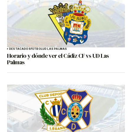
DESTACADOS
FÚTBOL
UD LAS PALMAS
Horario y dónde ver el Cádiz CF vs UD Las
Palmas