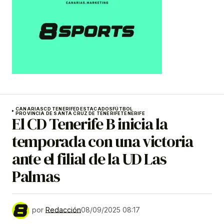
CANARIAS
CD TENERIFE
DESTACADOS
FÚTBOL
PROVINCIA DE SANTA CRUZ DE TENERIFE
TENERIFE
El CD Tenerife B inicia la
temporada con una victoria
ante el filial de la UD Las
Palmas
por
Redacción
08/09/2025 08:17