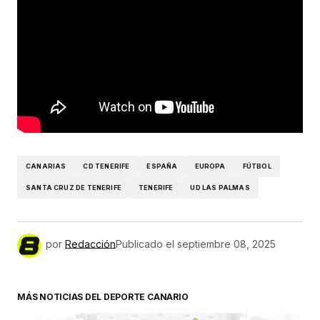
CANARIAS
CD TENERIFE
ESPAÑA
EUROPA
FÚTBOL
SANTA CRUZ DE TENERIFE
TENERIFE
UD LAS PALMAS
por
Redacción
Publicado el
septiembre 08, 2025
MÁS NOTICIAS DEL DEPORTE CANARIO