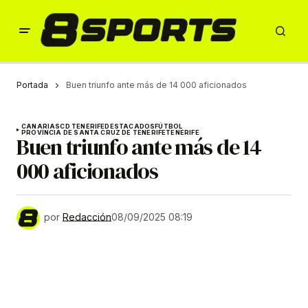
Portada
Buen triunfo ante más de 14 000 aficionados
CANARIAS
CD TENERIFE
DESTACADOS
FÚTBOL
PROVINCIA DE SANTA CRUZ DE TENERIFE
TENERIFE
Buen triunfo ante más de 14
000 aficionados
por
Redacción
08/09/2025 08:19