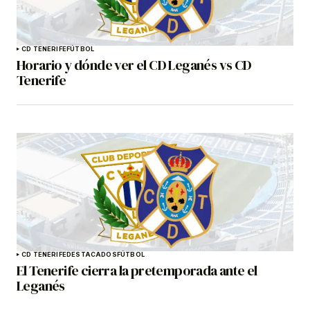
CD TENERIFE
FÚTBOL
Horario y dónde ver el CD Leganés vs CD
Tenerife
CD TENERIFE
DESTACADOS
FÚTBOL
El Tenerife cierra la pretemporada ante el
Leganés