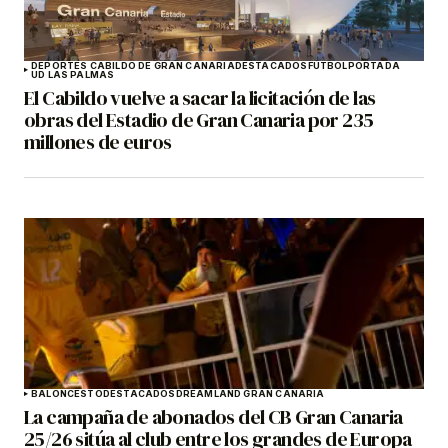
DEPORTES CABILDO DE GRAN CANARIA
DESTACADOS
FÚTBOL
PORTADA
UD LAS PALMAS
El Cabildo vuelve a sacar la licitación de las
obras del Estadio de Gran Canaria por 235
millones de euros
BALONCESTO
DESTACADOS
DREAMLAND GRAN CANARIA
La campaña de abonados del CB Gran Canaria
25/26 sitúa al club entre los grandes de Europa