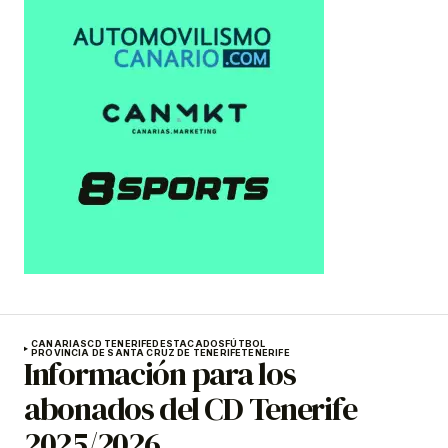
CANARIAS
CD TENERIFE
DESTACADOS
FÚTBOL
PROVINCIA DE SANTA CRUZ DE TENERIFE
TENERIFE
Información para los
abonados del CD Tenerife
2025/2026