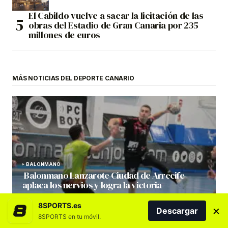
El Cabildo vuelve a sacar la licitación de las
obras del Estadio de Gran Canaria por 235
millones de euros
MÁS NOTICIAS DEL DEPORTE CANARIO
BALONMANO
Balonmano Lanzarote Ciudad de Arrecife
aplaca los nervios y logra la victoria
por Redacción
17/11/2025 10:26
8SPORTS.es
×
Descargar
8SPORTS en tu móvil.