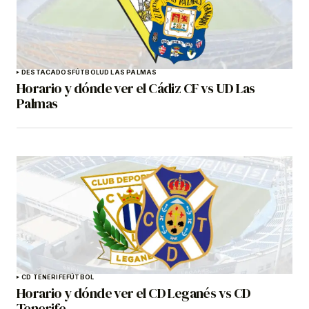
DESTACADOS
FÚTBOL
UD LAS PALMAS
Horario y dónde ver el Cádiz CF vs UD Las
Palmas
CD TENERIFE
FÚTBOL
Horario y dónde ver el CD Leganés vs CD
Tenerife