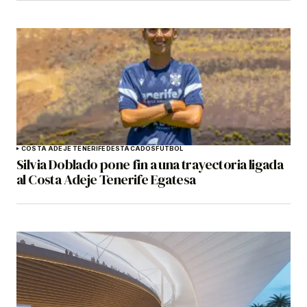
COSTA ADEJE TENERIFE
DESTACADOS
FÚTBOL
Silvia Doblado pone fin a una trayectoria ligada
al Costa Adeje Tenerife Egatesa