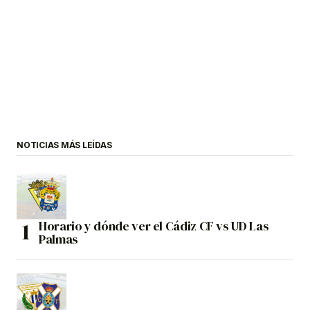
NOTICIAS MÁS LEÍDAS
Horario y dónde ver el Cádiz CF vs UD Las
Palmas