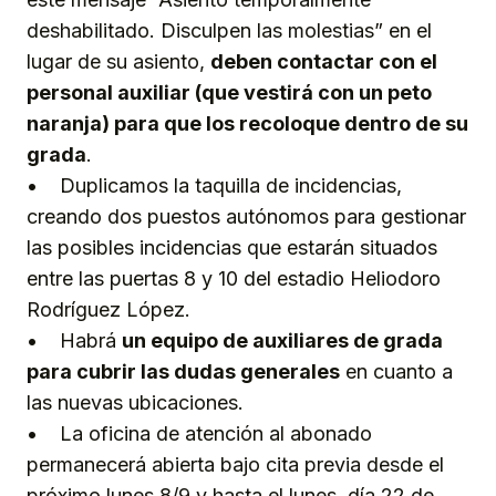
deshabilitado. Disculpen las molestias” en el
lugar de su asiento,
deben contactar con el
personal auxiliar (que vestirá con un peto
naranja) para que los recoloque dentro de su
grada
.
• Duplicamos la taquilla de incidencias,
creando dos puestos autónomos para gestionar
las posibles incidencias que estarán situados
entre las puertas 8 y 10 del estadio Heliodoro
Rodríguez López.
• Habrá
un equipo de auxiliares de grada
para cubrir las dudas generales
en cuanto a
las nuevas ubicaciones.
• La oficina de atención al abonado
permanecerá abierta bajo cita previa desde el
próximo lunes 8/9 y hasta el lunes, día 22 de