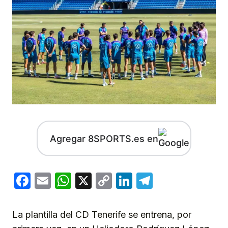
Agregar 8SPORTS.es en
Facebook
Email
WhatsApp
X
Copy
LinkedIn
Telegram
Link
La plantilla del CD Tenerife se entrena, por