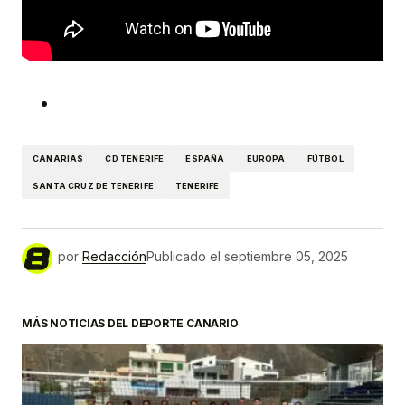
CANARIAS
CD TENERIFE
ESPAÑA
EUROPA
FÚTBOL
SANTA CRUZ DE TENERIFE
TENERIFE
por
Redacción
Publicado el
septiembre 05, 2025
MÁS NOTICIAS DEL DEPORTE CANARIO