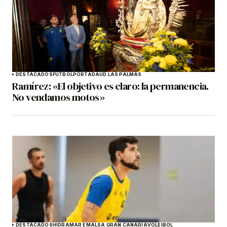
DESTACADOS
FÚTBOL
PORTADA
UD LAS PALMAS
Ramírez: «El objetivo es claro: la permanencia.
No vendamos motos»
DESTACADOS
HIDRAMAR EMALSA GRAN CANARIA
VOLEIBOL