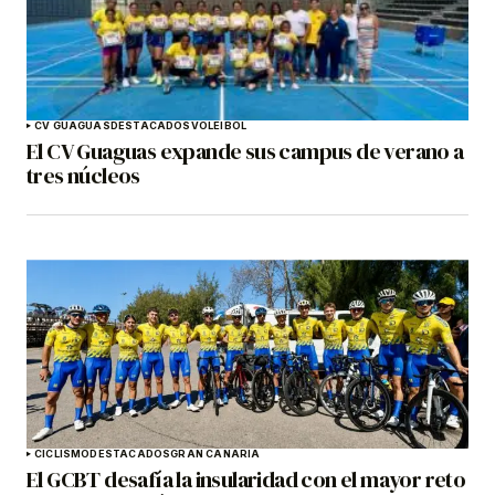
CV GUAGUAS
DESTACADOS
VOLEIBOL
El CV Guaguas expande sus campus de verano a
tres núcleos
CICLISMO
DESTACADOS
GRAN CANARIA
El GCBT desafía la insularidad con el mayor reto