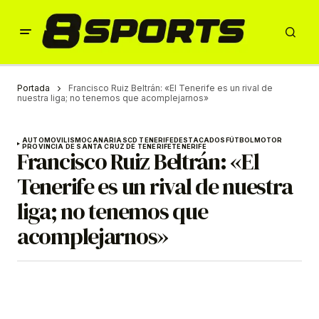
Portada
Francisco Ruiz Beltrán: «El Tenerife es un rival de
nuestra liga; no tenemos que acomplejarnos»
AUTOMOVILISMO
CANARIAS
CD TENERIFE
DESTACADOS
FÚTBOL
MOTOR
PROVINCIA DE SANTA CRUZ DE TENERIFE
TENERIFE
Francisco Ruiz Beltrán: «El
Tenerife es un rival de nuestra
liga; no tenemos que
acomplejarnos»