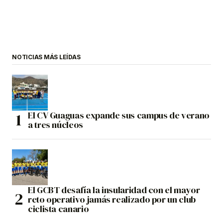
NOTICIAS MÁS LEÍDAS
El CV Guaguas expande sus campus de verano
a tres núcleos
El GCBT desafía la insularidad con el mayor
reto operativo jamás realizado por un club
ciclista canario