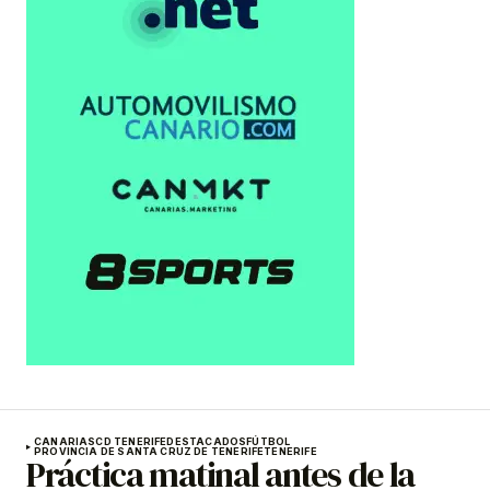
CANARIAS
CD TENERIFE
DESTACADOS
FÚTBOL
PROVINCIA DE SANTA CRUZ DE TENERIFE
TENERIFE
Práctica matinal antes de la