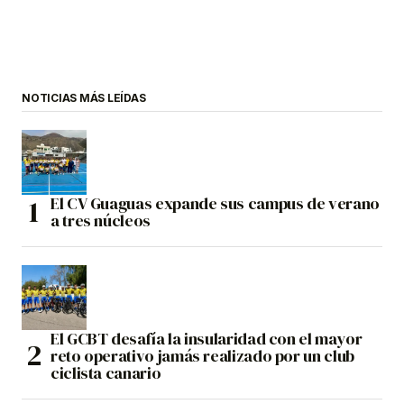
NOTICIAS MÁS LEÍDAS
El CV Guaguas expande sus campus de verano
a tres núcleos
El GCBT desafía la insularidad con el mayor
reto operativo jamás realizado por un club
ciclista canario