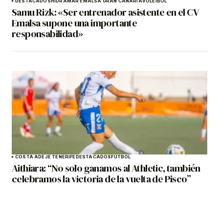
DESTACADOS
HIDRAMAR EMALSA GRAN CANARIA
VOLEIBOL
Samu Rizk: «Ser entrenador asistente en el CV
Emalsa supone una importante
responsabilidad»
COSTA ADEJE TENERIFE
DESTACADOS
FÚTBOL
Aithiara: “No solo ganamos al Athletic, también
celebramos la victoria de la vuelta de Pisco”