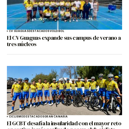
CV GUAGUAS
DESTACADOS
VOLEIBOL
El CV Guaguas expande sus campus de verano a
tres núcleos
CICLISMO
DESTACADOS
GRAN CANARIA
El GCBT desafía la insularidad con el mayor reto