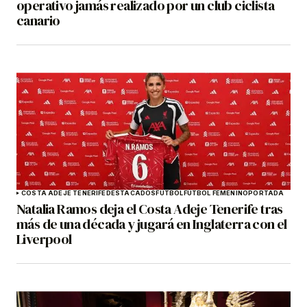
operativo jamás realizado por un club ciclista
canario
COSTA ADEJE TENERIFE
DESTACADOS
FÚTBOL
FÚTBOL FEMENINO
PORTADA
Natalia Ramos deja el Costa Adeje Tenerife tras
más de una década y jugará en Inglaterra con el
Liverpool