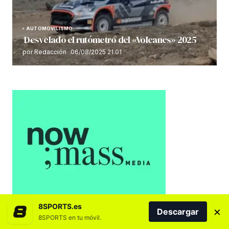
AUTOMOVILISMO
Desvelado el rutómetro del «Volcanes» 2025
por Redacción
06/08/2025 21:01
8SPORTS.es
×
Descargar
8SPORTS en tu móvil.