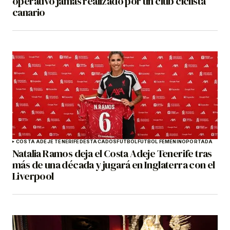
operativo jamás realizado por un club ciclista
canario
COSTA ADEJE TENERIFE
DESTACADOS
FÚTBOL
FÚTBOL FEMENINO
PORTADA
Natalia Ramos deja el Costa Adeje Tenerife tras
más de una década y jugará en Inglaterra con el
Liverpool