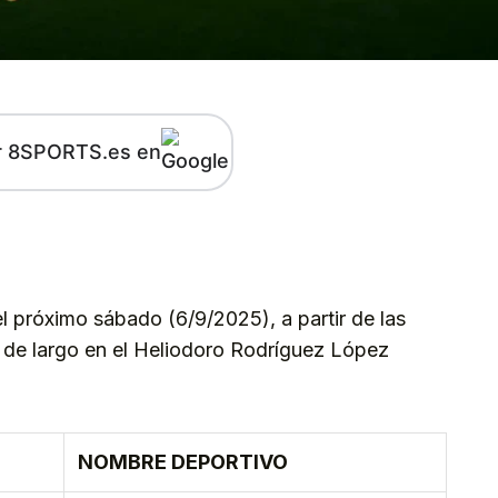
r 8SPORTS.es en
kedIn
Telegram
 el próximo sábado (6/9/2025), a partir de las
a de largo en el Heliodoro Rodríguez López
NOMBRE DEPORTIVO