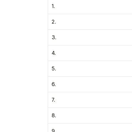
1.
2.
3.
4.
5.
6.
7.
8.
9.