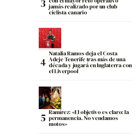
con el mayor reto operativo
jamás realizado por un club
ciclista canario
Natalia Ramos deja el Costa
Adeje Tenerife tras más de una
década y jugará en Inglaterra con
el Liverpool
Ramírez: «El objetivo es claro: la
permanencia. No vendamos
motos»