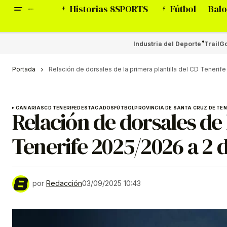
Historias 8SPORTS
Fútbol
Balo
Industria del Deporte
Trail
Go
Portada
Relación de dorsales de la primera plantilla del CD Teneri
CANARIAS
CD TENERIFE
DESTACADOS
FÚTBOL
PROVINCIA DE SANTA CRUZ DE TEN
Relación de dorsales de 
Tenerife 2025/2026 a 2 
por
Redacción
03/09/2025 10:43