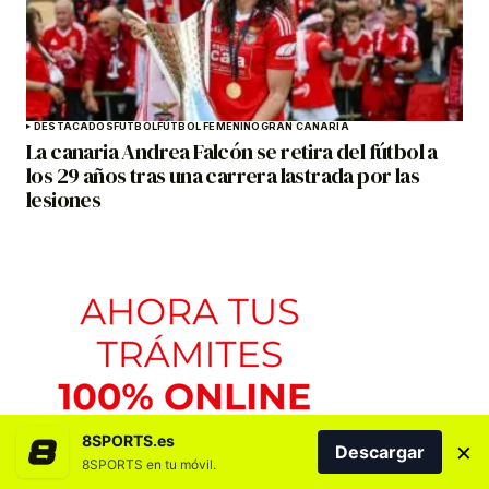
DESTACADOS
FÚTBOL
FÚTBOL FEMENINO
GRAN CANARIA
La canaria Andrea Falcón se retira del fútbol a
los 29 años tras una carrera lastrada por las
lesiones
8SPORTS.es
×
Descargar
8SPORTS en tu móvil.