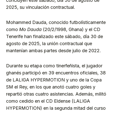
concluyen este sábado, día 30 de agosto de
2025, su vinculación contractual.
Mohammed Dauda, conocido futbolísticamente
como
Mo Dauda
(20/2/1998, Ghana) y el CD
Tenerife han finalizado este sábado, día 30 de
agosto de 2025, la unión contractual que
mantenían ambas partes desde julio de 2022.
Durante su etapa como tinerfeñista, el jugador
ghanés participó en 39 encuentros oficiales, 38
de LALIGA HYPERMOTION y uno de la Copa
SM el Rey, en los que anotó cuatro goles y
repartió otras cuatro asistencias. Además, militó
como cedido en el CD Eldense (LALIGA
HYPERMOTION) en la segunda mitad del curso