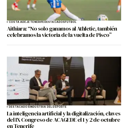
COSTA ADEJE TENERIFE
DESTACADOS
FÚTBOL
Aithiara: “No solo ganamos al Athletic, también
celebramos la victoria de la vuelta de Pisco”
DESTACADOS
INDUSTRIA DEL DEPORTE
La inteligencia artificial y la digitalización, claves
del IX Congreso de ACAGEDE el 1 y 2 de octubre
en Tenerife