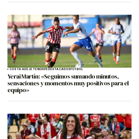
COSTA ADEJE TENERIFE
DESTACADOS
FÚTBOL
Yerai Martín: «Seguimos sumando minutos,
sensaciones y momentos muy positivos para el
equipo»