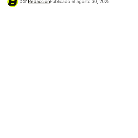
por
Redacción
Publicado el
agosto 30, 2025