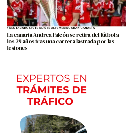
DESTACADOS
FÚTBOL
FÚTBOL FEMENINO
GRAN CANARIA
La canaria Andrea Falcón se retira del fútbol a
los 29 años tras una carrera lastrada por las
lesiones