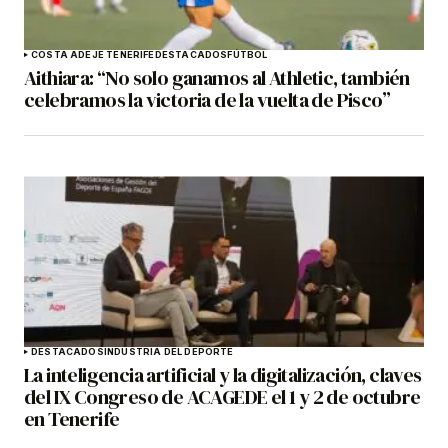
COSTA ADEJE TENERIFE
DESTACADOS
FÚTBOL
Aithiara: “No solo ganamos al Athletic, también
celebramos la victoria de la vuelta de Pisco”
DESTACADOS
INDUSTRIA DEL DEPORTE
La inteligencia artificial y la digitalización, claves
del IX Congreso de ACAGEDE el 1 y 2 de octubre
en Tenerife