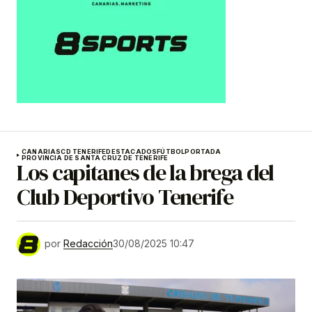
CANARIAS
CD TENERIFE
DESTACADOS
FÚTBOL
PORTADA
PROVINCIA DE SANTA CRUZ DE TENERIFE
Los capitanes de la brega del
Club Deportivo Tenerife
por
Redacción
30/08/2025 10:47