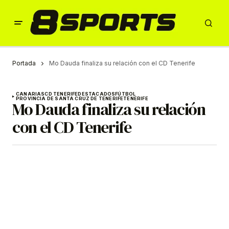
Portada
Mo Dauda finaliza su relación con el CD Tenerife
CANARIAS
CD TENERIFE
DESTACADOS
FÚTBOL
PROVINCIA DE SANTA CRUZ DE TENERIFE
TENERIFE
Mo Dauda finaliza su relación
con el CD Tenerife