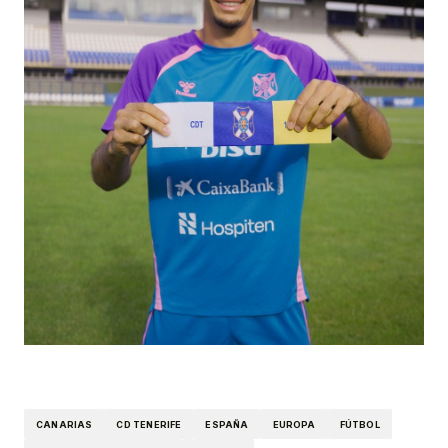
CANARIAS
CD TENERIFE
ESPAÑA
EUROPA
FÚTBOL