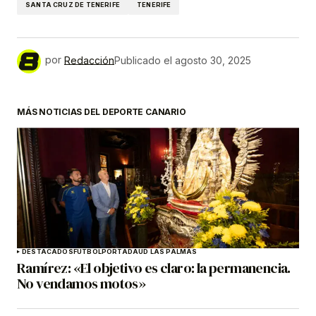
SANTA CRUZ DE TENERIFE
TENERIFE
por
Redacción
Publicado el
agosto 30, 2025
MÁS NOTICIAS DEL DEPORTE CANARIO
DESTACADOS
FÚTBOL
PORTADA
UD LAS PALMAS
Ramírez: «El objetivo es claro: la permanencia.
No vendamos motos»