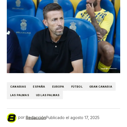
CANARIAS
ESPAÑA
EUROPA
FÚTBOL
GRAN CANARIA
LAS PALMAS
UD LAS PALMAS
por
Redacción
Publicado el
agosto 17, 2025