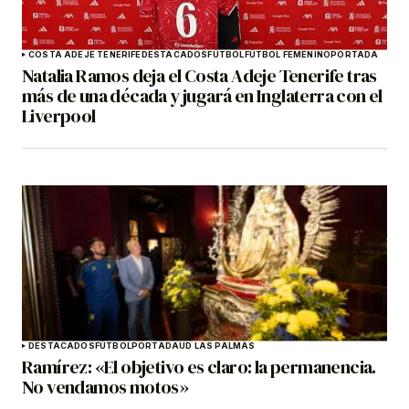
COSTA ADEJE TENERIFE
DESTACADOS
FÚTBOL
FÚTBOL FEMENINO
PORTADA
Natalia Ramos deja el Costa Adeje Tenerife tras
más de una década y jugará en Inglaterra con el
Liverpool
DESTACADOS
FÚTBOL
PORTADA
UD LAS PALMAS
Ramírez: «El objetivo es claro: la permanencia.
No vendamos motos»