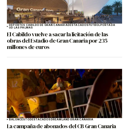
DEPORTES CABILDO DE GRAN CANARIA
DESTACADOS
FÚTBOL
PORTADA
UD LAS PALMAS
El Cabildo vuelve a sacar la licitación de las
obras del Estadio de Gran Canaria por 235
millones de euros
BALONCESTO
DESTACADOS
DREAMLAND GRAN CANARIA
La campaña de abonados del CB Gran Canaria