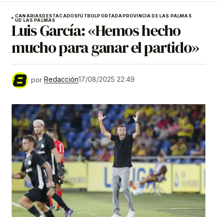
CANARIAS
DESTACADOS
FÚTBOL
PORTADA
PROVINCIA DE LAS PALMAS
UD LAS PALMAS
Luis García: «Hemos hecho
mucho para ganar el partido»
por
Redacción
17/08/2025 22:49