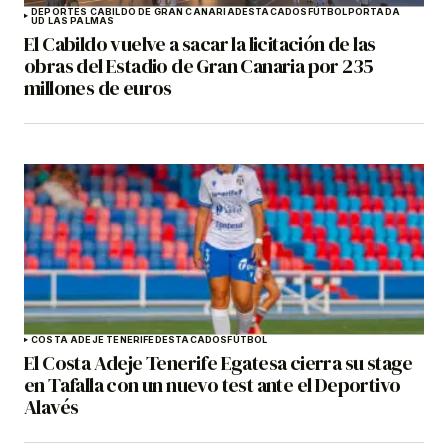
DEPORTES CABILDO DE GRAN CANARIA
DESTACADOS
FÚTBOL
PORTADA
UD LAS PALMAS
El Cabildo vuelve a sacar la licitación de las
obras del Estadio de Gran Canaria por 235
millones de euros
COSTA ADEJE TENERIFE
DESTACADOS
FÚTBOL
El Costa Adeje Tenerife Egatesa cierra su stage
en Tafalla con un nuevo test ante el Deportivo
Alavés