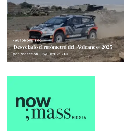
AUTOMOVILISMO
Desvelado el rutómetro del «Volcanes» 2025
por Redacción
06/08/2025 21:01