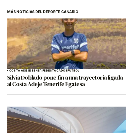
MÁS NOTICIAS DEL DEPORTE CANARIO
COSTA ADEJE TENERIFE
DESTACADOS
FÚTBOL
Silvia Doblado pone fin a una trayectoria ligada
al Costa Adeje Tenerife Egatesa