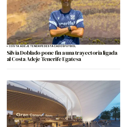
COSTA ADEJE TENERIFE
DESTACADOS
FÚTBOL
Silvia Doblado pone fin a una trayectoria ligada
al Costa Adeje Tenerife Egatesa