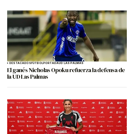
DESTACADOS
FÚTBOL
PORTADA
UD LAS PALMAS
El ganés Nicholas Opoku refuerza la defensa de
la UD Las Palmas