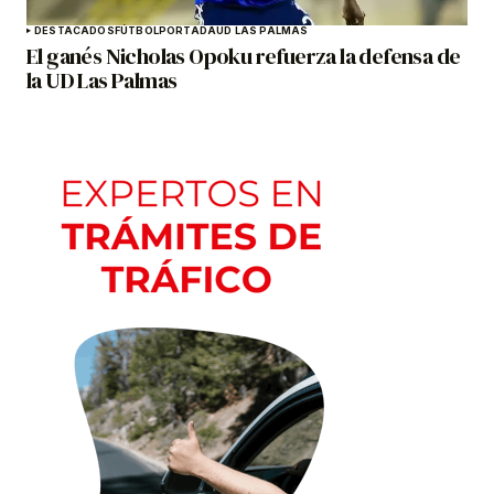
DESTACADOS
FÚTBOL
PORTADA
UD LAS PALMAS
El ganés Nicholas Opoku refuerza la defensa de
la UD Las Palmas