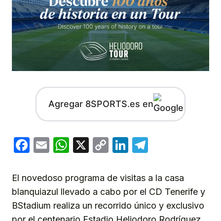
Agregar 8SPORTS.es en
Facebook
Email
WhatsApp
X
Copy
LinkedIn
Telegram
Link
El novedoso programa de visitas a la casa
blanquiazul llevado a cabo por el CD Tenerife y
BStadium realiza un recorrido único y exclusivo
por el centenario Estadio Heliodoro Rodríguez