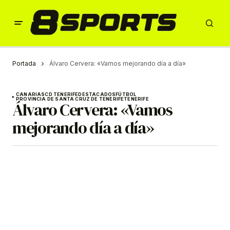
Portada
Álvaro Cervera: «Vamos mejorando día a día»
CANARIAS
CD TENERIFE
DESTACADOS
FÚTBOL
PROVINCIA DE SANTA CRUZ DE TENERIFE
TENERIFE
Álvaro Cervera: «Vamos
mejorando día a día»