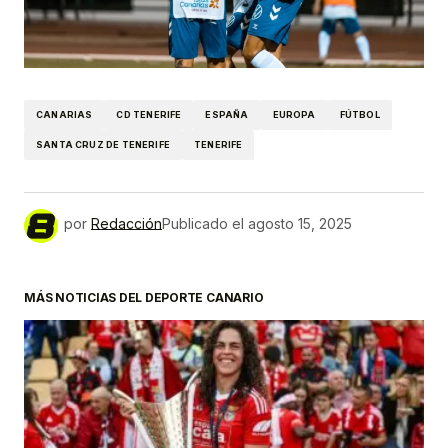
CANARIAS
CD TENERIFE
ESPAÑA
EUROPA
FÚTBOL
SANTA CRUZ DE TENERIFE
TENERIFE
por
Redacción
Publicado el
agosto 15, 2025
MÁS NOTICIAS DEL DEPORTE CANARIO