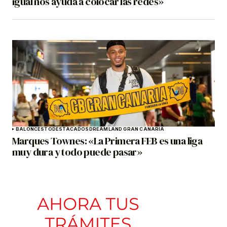
igual nos ayuda a colocar las redes»
BALONCESTO
DESTACADOS
DREAMLAND GRAN CANARIA
Marques Townes: «La Primera FEB es una liga
muy dura y todo puede pasar»