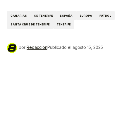
Link
CANARIAS
CD TENERIFE
ESPAÑA
EUROPA
FÚTBOL
SANTA CRUZ DE TENERIFE
TENERIFE
por
Redacción
Publicado el
agosto 15, 2025