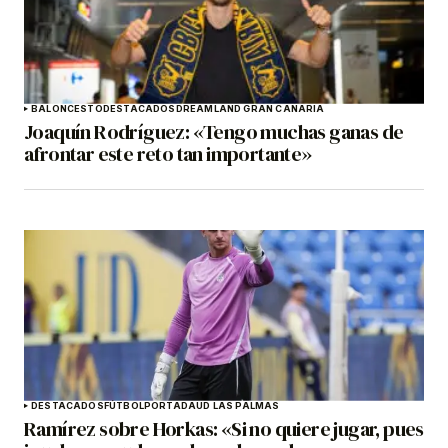
BALONCESTO
DESTACADOS
DREAMLAND GRAN CANARIA
Joaquín Rodríguez: «Tengo muchas ganas de
afrontar este reto tan importante»
DESTACADOS
FÚTBOL
PORTADA
UD LAS PALMAS
Ramírez sobre Horkas: «Si no quiere jugar, pues