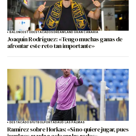
BALONCESTO
DESTACADOS
DREAMLAND GRAN CANARIA
Joaquín Rodríguez: «Tengo muchas ganas de
afrontar este reto tan importante»
DESTACADOS
FÚTBOL
PORTADA
UD LAS PALMAS
Ramírez sobre Horkas: «Si no quiere jugar, pues