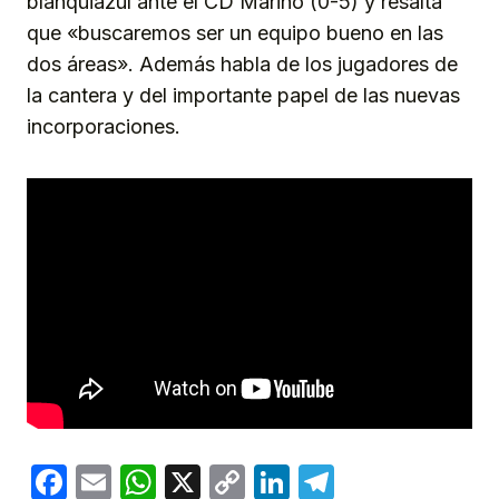
blanquiazul ante el CD Marino (0-5) y resalta
que «buscaremos ser un equipo bueno en las
dos áreas». Además habla de los jugadores de
la cantera y del importante papel de las nuevas
incorporaciones.
Facebook
Email
WhatsApp
X
Copy
LinkedIn
Telegram