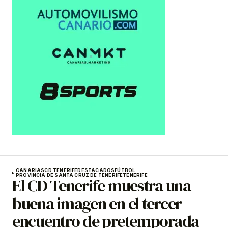
CANARIAS
CD TENERIFE
DESTACADOS
FÚTBOL
PROVINCIA DE SANTA CRUZ DE TENERIFE
TENERIFE
El CD Tenerife muestra una
buena imagen en el tercer
encuentro de pretemporada