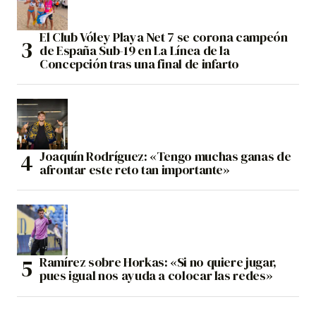
El Club Vóley Playa Net 7 se corona campeón
de España Sub-19 en La Línea de la
Concepción tras una final de infarto
Joaquín Rodríguez: «Tengo muchas ganas de
afrontar este reto tan importante»
Ramírez sobre Horkas: «Si no quiere jugar,
pues igual nos ayuda a colocar las redes»