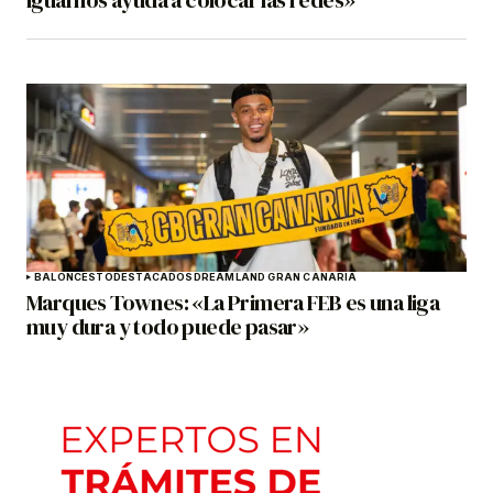
igual nos ayuda a colocar las redes»
BALONCESTO
DESTACADOS
DREAMLAND GRAN CANARIA
Marques Townes: «La Primera FEB es una liga
muy dura y todo puede pasar»