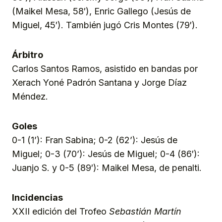
(Maikel Mesa, 58′), Enric Gallego (Jesús de
Miguel, 45′). También jugó Cris Montes (79′).
Árbitro
Carlos Santos Ramos, asistido en bandas por
Xerach Yoné Padrón Santana y Jorge Díaz
Méndez.
Goles
0-1 (1’): Fran Sabina; 0-2 (62’): Jesús de
Miguel; 0-3 (70’): Jesús de Miguel; 0-4 (86′):
Juanjo S. y 0-5 (89′): Maikel Mesa, de penalti.
Incidencias
XXII edición del Trofeo
Sebastián Martín