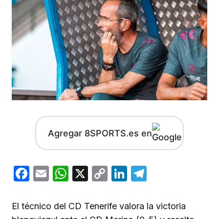
Agregar 8SPORTS.es en
Facebook
Email
WhatsApp
X
Copy
LinkedIn
Telegram
Link
El técnico del CD Tenerife valora la victoria