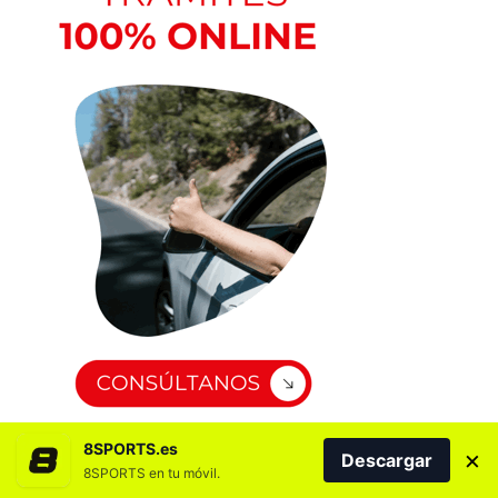
8SPORTS.es
×
Descargar
8SPORTS en tu móvil.