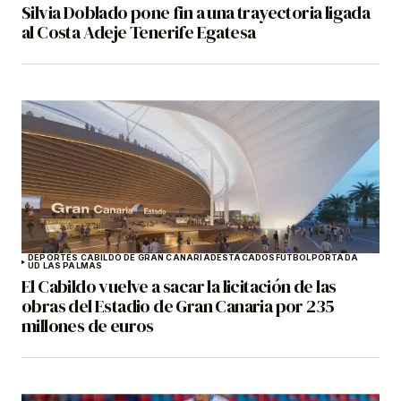
Silvia Doblado pone fin a una trayectoria ligada
al Costa Adeje Tenerife Egatesa
DEPORTES CABILDO DE GRAN CANARIA
DESTACADOS
FÚTBOL
PORTADA
UD LAS PALMAS
El Cabildo vuelve a sacar la licitación de las
obras del Estadio de Gran Canaria por 235
millones de euros