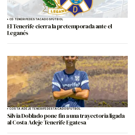
CD TENERIFE
DESTACADOS
FÚTBOL
El Tenerife cierra la pretemporada ante el
Leganés
COSTA ADEJE TENERIFE
DESTACADOS
FÚTBOL
Silvia Doblado pone fin a una trayectoria ligada
al Costa Adeje Tenerife Egatesa