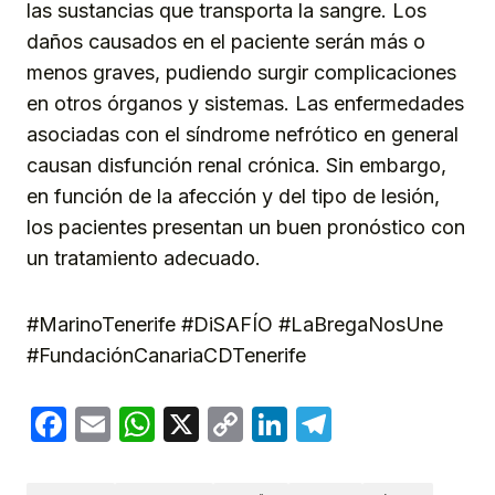
las sustancias que transporta la sangre. Los
daños causados en el paciente serán más o
menos graves, pudiendo surgir complicaciones
en otros órganos y sistemas. Las enfermedades
asociadas con el síndrome nefrótico en general
causan disfunción renal crónica. Sin embargo,
en función de la afección y del tipo de lesión,
los pacientes presentan un buen pronóstico con
un tratamiento adecuado.
#MarinoTenerife #DiSAFÍO #LaBregaNosUne
#FundaciónCanariaCDTenerife
Facebook
Email
WhatsApp
X
Copy
LinkedIn
Telegram
Link