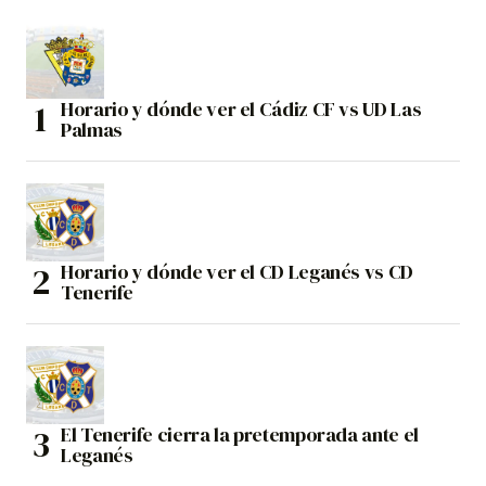
Horario y dónde ver el Cádiz CF vs UD Las
Palmas
Horario y dónde ver el CD Leganés vs CD
Tenerife
El Tenerife cierra la pretemporada ante el
Leganés