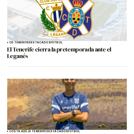
CD TENERIFE
DESTACADOS
FÚTBOL
El Tenerife cierra la pretemporada ante el
Leganés
COSTA ADEJE TENERIFE
DESTACADOS
FÚTBOL