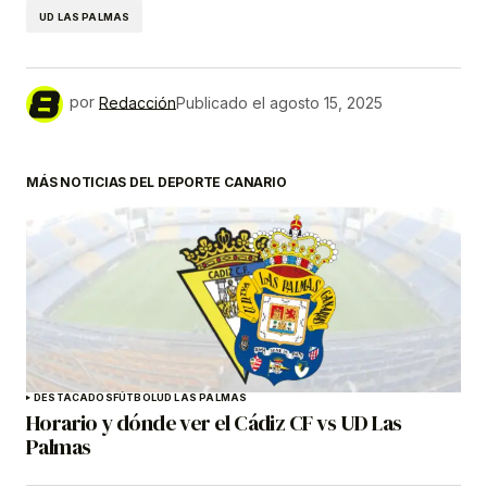
UD LAS PALMAS
por
Redacción
Publicado el
agosto 15, 2025
MÁS NOTICIAS DEL DEPORTE CANARIO
DESTACADOS
FÚTBOL
UD LAS PALMAS
Horario y dónde ver el Cádiz CF vs UD Las
Palmas