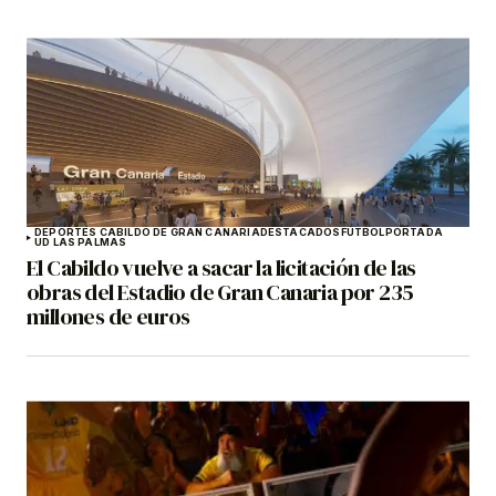
DEPORTES CABILDO DE GRAN CANARIA
DESTACADOS
FÚTBOL
PORTADA
UD LAS PALMAS
El Cabildo vuelve a sacar la licitación de las
obras del Estadio de Gran Canaria por 235
millones de euros