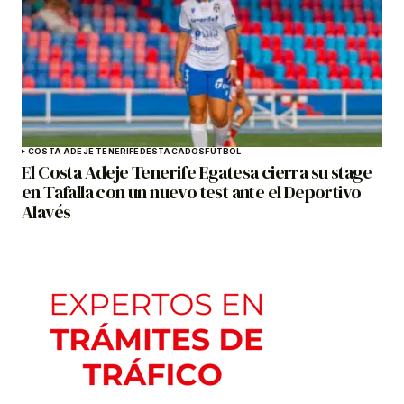
COSTA ADEJE TENERIFE
DESTACADOS
FÚTBOL
El Costa Adeje Tenerife Egatesa cierra su stage
en Tafalla con un nuevo test ante el Deportivo
Alavés