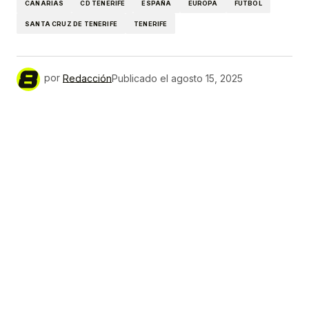
CANARIAS
CD TENERIFE
ESPAÑA
EUROPA
FÚTBOL
SANTA CRUZ DE TENERIFE
TENERIFE
por
Redacción
Publicado el
agosto 15, 2025