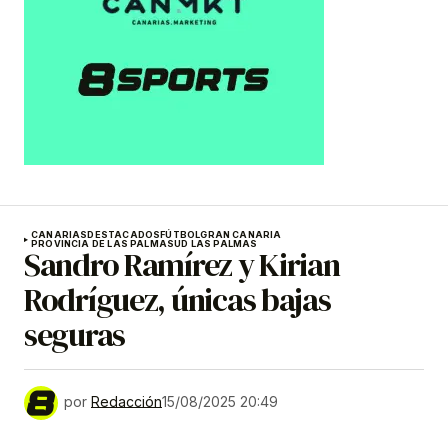
CANARIAS
DESTACADOS
FÚTBOL
GRAN CANARIA
PROVINCIA DE LAS PALMAS
UD LAS PALMAS
Sandro Ramírez y Kirian
Rodríguez, únicas bajas
seguras
por
Redacción
15/08/2025 20:49