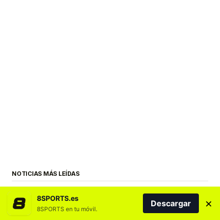
NOTICIAS MÁS LEÍDAS
8SPORTS.es
×
Descargar
8SPORTS en tu móvil.