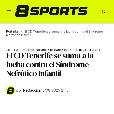
Portada
El CD Tenerife se suma a la lucha contra el Síndrome
Nefrótico Infantil
CD TENERIFE
FÚTBOL
PROVINCIA DE SANTA CRUZ DE TENERIFE
TENERIFE
El CD Tenerife se suma a la
lucha contra el Síndrome
Nefrótico Infantil
por
Redacción
15/08/2025 21:15