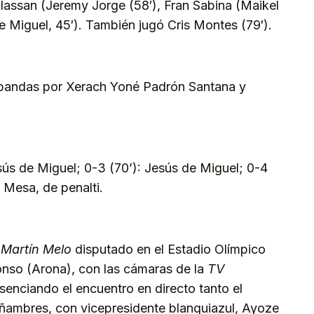
Alassan (Jeremy Jorge (58′), Fran Sabina (Maikel
e Miguel, 45′). También jugó Cris Montes (79′).
 bandas por Xerach Yoné Padrón Santana y
esús de Miguel; 0-3 (70’): Jesús de Miguel; 0-4
l Mesa, de penalti.
 Martín Melo
disputado en el Estadio Olímpico
nso (Arona), con las cámaras de la
TV
senciando el encuentro en directo tanto el
Miñambres, con vicepresidente blanquiazul, Ayoze