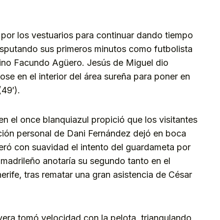
por los vestuarios para continuar dando tiempo
isputando sus primeros minutos como futbolista
tino Facundo Agüero. Jesús de Miguel dio
ose en el interior del área sureña para poner en
(49′).
 el once blanquiazul propició que los visitantes
ción personal de Dani Fernández dejó en boca
eró con suavidad el intento del guardameta por
te madrileño anotaría su segundo tanto en el
rife, tras rematar una gran asistencia de César
rvera tomó velocidad con la pelota, triangulando