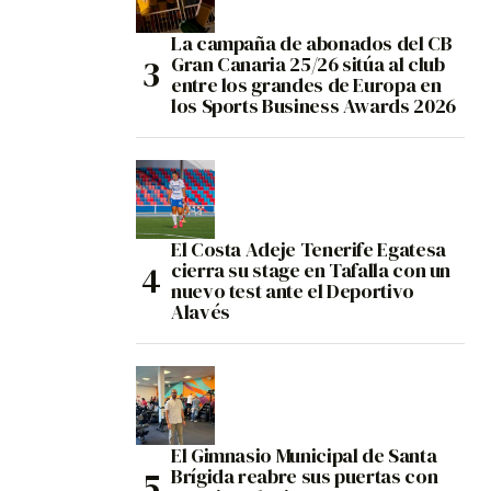
La campaña de abonados del CB
Gran Canaria 25/26 sitúa al club
entre los grandes de Europa en
los Sports Business Awards 2026
El Costa Adeje Tenerife Egatesa
cierra su stage en Tafalla con un
nuevo test ante el Deportivo
Alavés
El Gimnasio Municipal de Santa
Brígida reabre sus puertas con