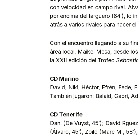
con velocidad en campo rival. Álv
por encima del larguero (84′), lo 
atrás a varios rivales para hacer el
Con el encuentro llegando a su fina
área local. Maikel Mesa, desde los 
la XXII edición del Trofeo
Sebasti
CD Marino
David; Niki, Héctor, Efrén, Fede, F
También jugaron: Balaid, Gabri, 
CD Tenerife
Dani (De Vuyst, 45′); David Rguez.
(Álvaro, 45′), Zoilo (Marc M., 58′),