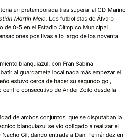
toria en pretemporada tras superar al CD Marino
tián Martín Melo
. Los futbolistas de Álvaro
do de 0-5 en el Estadio Olímpico Municipal
saciones positivas a lo largo de los noventa
amiento blanquiazul, con Fran Sabina
a batir al guardameta local nada más empezar el
erfeño estuvo cerca de hacer su segundo gol,
 centro consecutivo de Ander Zoilo desde la
nsidad de ambos conjuntos, que se disputaban la
écnico blanquiazul se vio obligado a realizar el
e Nacho Gil, dando entrada a Dani Fernández en