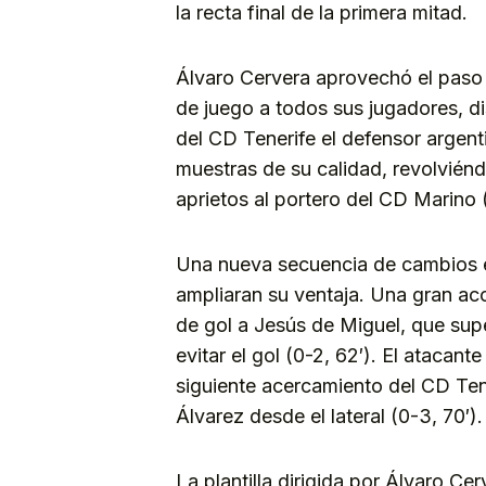
la recta final de la primera mitad.
Álvaro Cervera aprovechó el paso 
de juego a todos sus jugadores, d
del CD Tenerife el defensor argen
muestras de su calidad, revolviénd
aprietos al portero del CD Marino 
Una nueva secuencia de cambios en
ampliaran su ventaja. Una gran ac
de gol a Jesús de Miguel, que sup
evitar el gol (0-2, 62′). El atacan
siguiente acercamiento del CD Tene
Álvarez desde el lateral (0-3, 70′).
La plantilla dirigida por Álvaro Ce