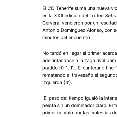
El CD Tenerife suma una nueva vic
en la XXII edición del Trofeo
Sebas
Cervera, vencieron por un resulta
Antonio Domínguez Alonso, con sen
minutos del encuentro.
No tardó en llegar el primer acerc
adelantándose a la zaga rival par
partido (0-1, 1′). El canterano tin
rematando al travesaño el segundo
izquierda (4′).
El paso del tiempo igualó la inte
pelota sin un dominador claro. El t
primer cambio por las molestias d