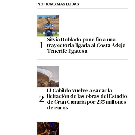
NOTICIAS MÁS LEÍDAS
Silvia Doblado pone fin a una
trayectoria ligada al Costa Adeje
Tenerife Egatesa
El Cabildo vuelve a sacar la
licitación de las obras del Estadio
de Gran Canaria por 235 millones
de euros