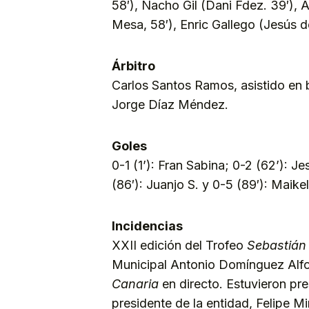
58′), Nacho Gil (Dani Fdez. 39′), 
Mesa, 58′), Enric Gallego (Jesús d
Árbitro
Carlos Santos Ramos, asistido en
Jorge Díaz Méndez.
Goles
0-1 (1’): Fran Sabina; 0-2 (62’): J
(86′): Juanjo S. y 0-5 (89′): Maike
Incidencias
XXII edición del Trofeo
Sebastián
Municipal Antonio Domínguez Alfo
Canaria
en directo. Estuvieron pre
presidente de la entidad, Felipe 