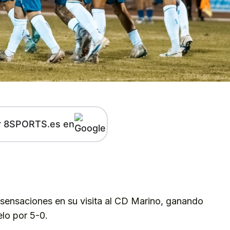
r 8SPORTS.es en
kedIn
Telegram
 sensaciones en su visita al CD Marino, ganando
elo por 5-0.