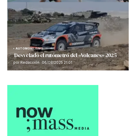
AUTOMOVILISMO
Desvelado el rutómetro del «Volcanes» 2025
por Redacción
06/08/2025 21:01