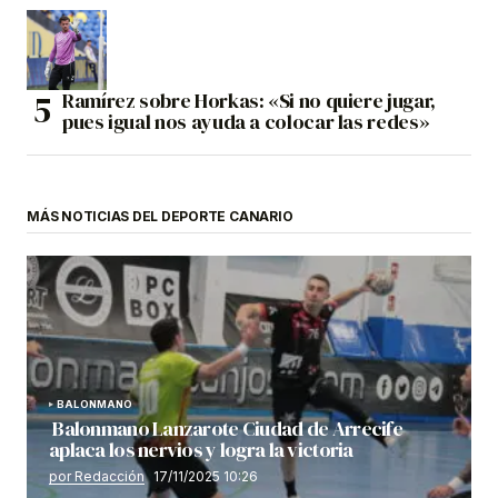
Ramírez sobre Horkas: «Si no quiere jugar,
pues igual nos ayuda a colocar las redes»
MÁS NOTICIAS DEL DEPORTE CANARIO
BALONMANO
Balonmano Lanzarote Ciudad de Arrecife
aplaca los nervios y logra la victoria
por Redacción
17/11/2025 10:26