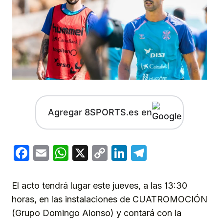
Agregar 8SPORTS.es en
Facebook
Email
WhatsApp
X
Copy
LinkedIn
Telegram
Link
El acto tendrá lugar este jueves, a las 13:30
horas, en las instalaciones de CUATROMOCIÓN
(Grupo Domingo Alonso) y contará con la