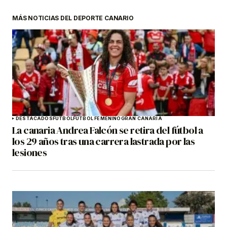
MÁS NOTICIAS DEL DEPORTE CANARIO
DESTACADOS
FÚTBOL
FÚTBOL FEMENINO
GRAN CANARIA
La canaria Andrea Falcón se retira del fútbol a
los 29 años tras una carrera lastrada por las
lesiones