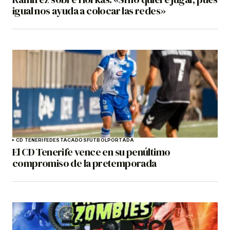
igual nos ayuda a colocar las redes»
CD TENERIFE
DESTACADOS
FÚTBOL
PORTADA
El CD Tenerife vence en su penúltimo
compromiso de la pretemporada