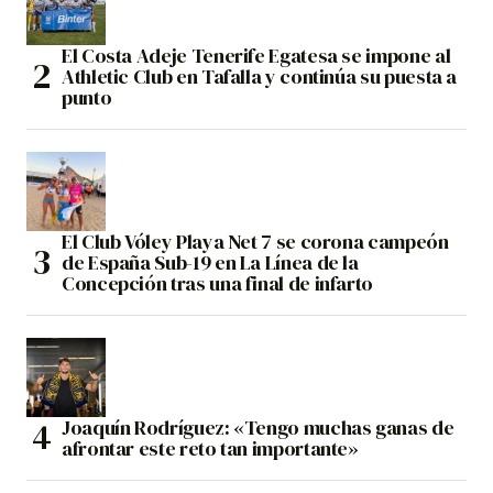
El Costa Adeje Tenerife Egatesa se impone al
Athletic Club en Tafalla y continúa su puesta a
punto
El Club Vóley Playa Net 7 se corona campeón
de España Sub-19 en La Línea de la
Concepción tras una final de infarto
Joaquín Rodríguez: «Tengo muchas ganas de
afrontar este reto tan importante»