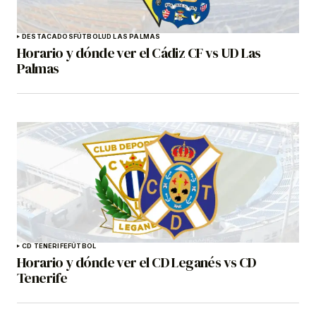
DESTACADOS
FÚTBOL
UD LAS PALMAS
Horario y dónde ver el Cádiz CF vs UD Las
Palmas
CD TENERIFE
FÚTBOL
Horario y dónde ver el CD Leganés vs CD
Tenerife