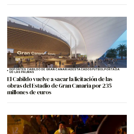
DEPORTES CABILDO DE GRAN CANARIA
DESTACADOS
FÚTBOL
PORTADA
UD LAS PALMAS
El Cabildo vuelve a sacar la licitación de las
obras del Estadio de Gran Canaria por 235
millones de euros