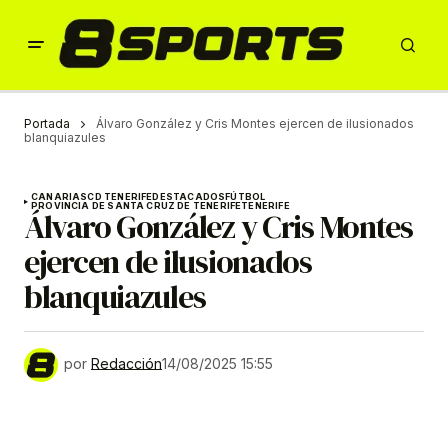
Portada
Álvaro González y Cris Montes ejercen de ilusionados
blanquiazules
CANARIAS
CD TENERIFE
DESTACADOS
FÚTBOL
PROVINCIA DE SANTA CRUZ DE TENERIFE
TENERIFE
Álvaro González y Cris Montes
ejercen de ilusionados
blanquiazules
por
Redacción
14/08/2025 15:55