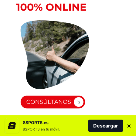
8SPORTS.es
×
Descargar
8SPORTS en tu móvil.