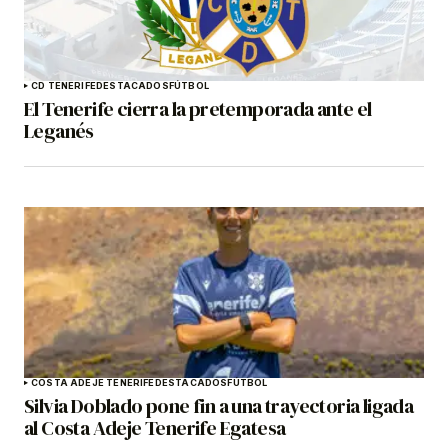
CD TENERIFE
DESTACADOS
FÚTBOL
El Tenerife cierra la pretemporada ante el
Leganés
COSTA ADEJE TENERIFE
DESTACADOS
FÚTBOL
Silvia Doblado pone fin a una trayectoria ligada
al Costa Adeje Tenerife Egatesa