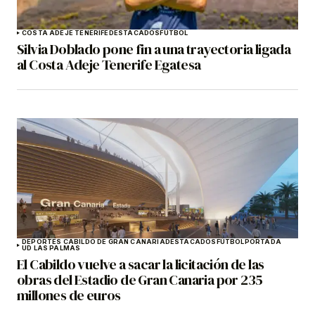
COSTA ADEJE TENERIFE
DESTACADOS
FÚTBOL
Silvia Doblado pone fin a una trayectoria ligada
al Costa Adeje Tenerife Egatesa
DEPORTES CABILDO DE GRAN CANARIA
DESTACADOS
FÚTBOL
PORTADA
UD LAS PALMAS
El Cabildo vuelve a sacar la licitación de las
obras del Estadio de Gran Canaria por 235
millones de euros