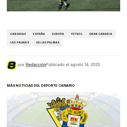
CANARIAS
ESPAÑA
EUROPA
FÚTBOL
GRAN CANARIA
LAS PALMAS
UD LAS PALMAS
por
Redacción
Publicado el
agosto 14, 2025
MÁS NOTICIAS DEL DEPORTE CANARIO