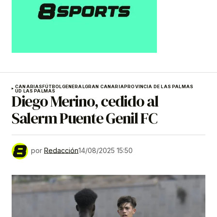
CANARIAS
FÚTBOL
GENERAL
GRAN CANARIA
PROVINCIA DE LAS PALMAS
UD LAS PALMAS
Diego Merino, cedido al
Salerm Puente Genil FC
por
Redacción
14/08/2025 15:50