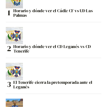
Horario y dónde ver el Cádiz CF vs UD Las
Palmas
Horario y dónde ver el CD Leganés vs CD
Tenerife
El Tenerife cierra la pretemporada ante el
Leganés