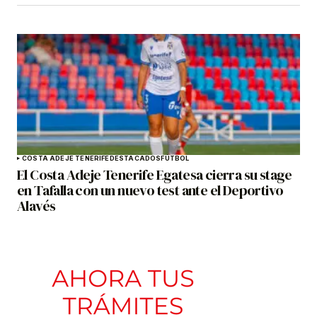
COSTA ADEJE TENERIFE
DESTACADOS
FÚTBOL
El Costa Adeje Tenerife Egatesa cierra su stage
en Tafalla con un nuevo test ante el Deportivo
Alavés