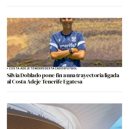
COSTA ADEJE TENERIFE
DESTACADOS
FÚTBOL
Silvia Doblado pone fin a una trayectoria ligada
al Costa Adeje Tenerife Egatesa