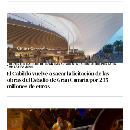
DEPORTES CABILDO DE GRAN CANARIA
DESTACADOS
FÚTBOL
PORTADA
UD LAS PALMAS
El Cabildo vuelve a sacar la licitación de las
obras del Estadio de Gran Canaria por 235
millones de euros