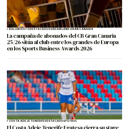
BALONCESTO
DESTACADOS
DREAMLAND GRAN CANARIA
La campaña de abonados del CB Gran Canaria
25/26 sitúa al club entre los grandes de Europa
en los Sports Business Awards 2026
COSTA ADEJE TENERIFE
DESTACADOS
FÚTBOL
El Costa Adeje Tenerife Egatesa cierra su stage