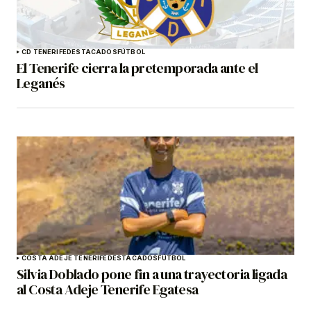
CD TENERIFE
DESTACADOS
FÚTBOL
El Tenerife cierra la pretemporada ante el
Leganés
COSTA ADEJE TENERIFE
DESTACADOS
FÚTBOL
Silvia Doblado pone fin a una trayectoria ligada
al Costa Adeje Tenerife Egatesa