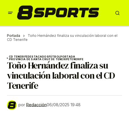
Portada
Toño Hernández finaliza su vinculación laboral con el
CD Tenerife
CD TENERIFE
DESTACADOS
FÚTBOL
PORTADA
PROVINCIA DE SANTA CRUZ DE TENERIFE
TENERIFE
Toño Hernández finaliza su
vinculación laboral con el CD
Tenerife
por
Redacción
06/08/2025 19:48