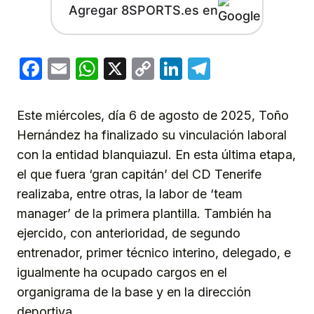
Agregar 8SPORTS.es en
Facebook
Email
WhatsApp
X
Copy
LinkedIn
Telegram
Link
Este miércoles, día 6 de agosto de 2025, Toño
Hernández ha finalizado su vinculación laboral
con la entidad blanquiazul. En esta última etapa,
el que fuera ‘gran capitán’ del CD Tenerife
realizaba, entre otras, la labor de ‘team
manager’ de la primera plantilla. También ha
ejercido, con anterioridad, de segundo
entrenador, primer técnico interino, delegado, e
igualmente ha ocupado cargos en el
organigrama de la base y en la dirección
deportiva.