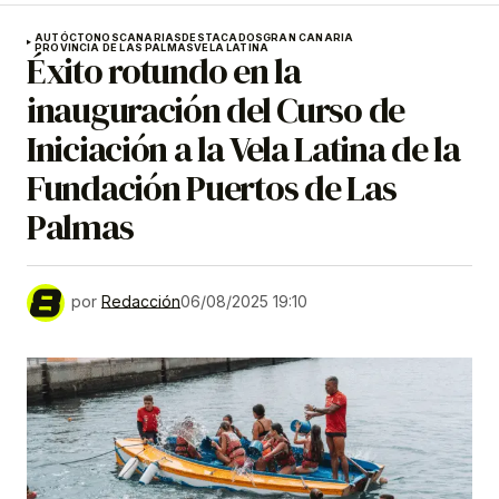
AUTÓCTONOS
CANARIAS
DESTACADOS
GRAN CANARIA
PROVINCIA DE LAS PALMAS
VELA LATINA
Éxito rotundo en la
inauguración del Curso de
Iniciación a la Vela Latina de la
Fundación Puertos de Las
Palmas
por
Redacción
06/08/2025 19:10