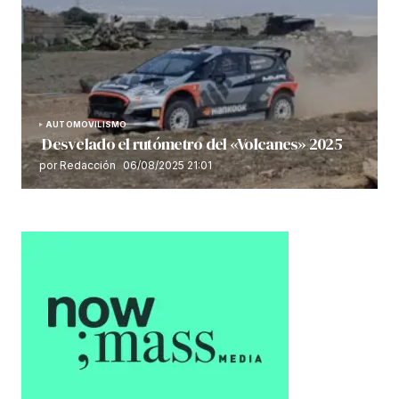
AUTOMOVILISMO
Desvelado el rutómetro del «Volcanes» 2025
por Redacción
06/08/2025 21:01