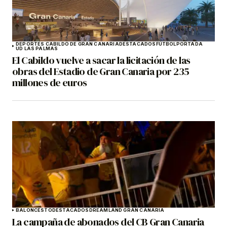
DEPORTES CABILDO DE GRAN CANARIA
DESTACADOS
FÚTBOL
PORTADA
UD LAS PALMAS
El Cabildo vuelve a sacar la licitación de las
obras del Estadio de Gran Canaria por 235
millones de euros
BALONCESTO
DESTACADOS
DREAMLAND GRAN CANARIA
La campaña de abonados del CB Gran Canaria