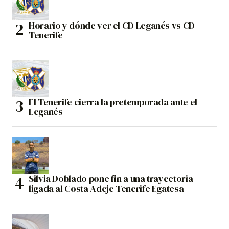
Horario y dónde ver el CD Leganés vs CD
Tenerife
El Tenerife cierra la pretemporada ante el
Leganés
Silvia Doblado pone fin a una trayectoria
ligada al Costa Adeje Tenerife Egatesa