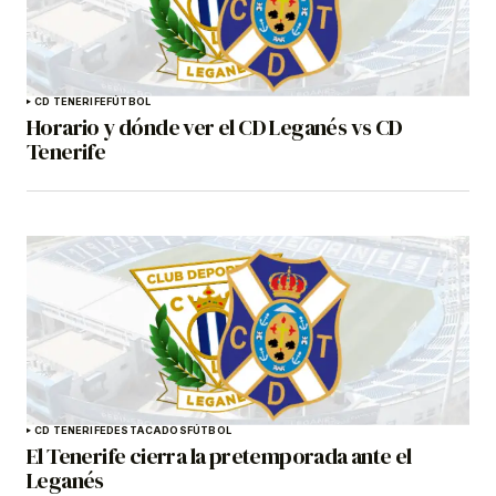
CD TENERIFE
FÚTBOL
Horario y dónde ver el CD Leganés vs CD
Tenerife
CD TENERIFE
DESTACADOS
FÚTBOL
El Tenerife cierra la pretemporada ante el
Leganés