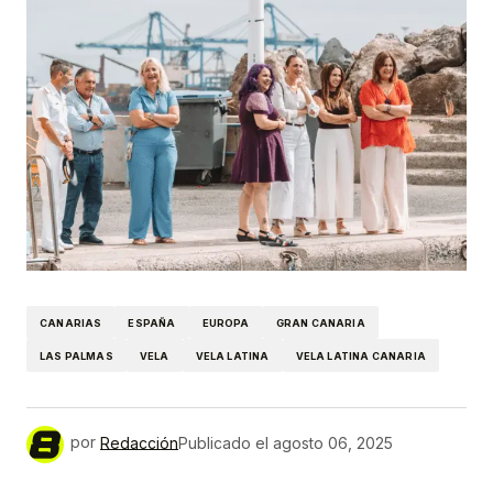
CANARIAS
ESPAÑA
EUROPA
GRAN CANARIA
LAS PALMAS
VELA
VELA LATINA
VELA LATINA CANARIA
por
Redacción
Publicado el
agosto 06, 2025