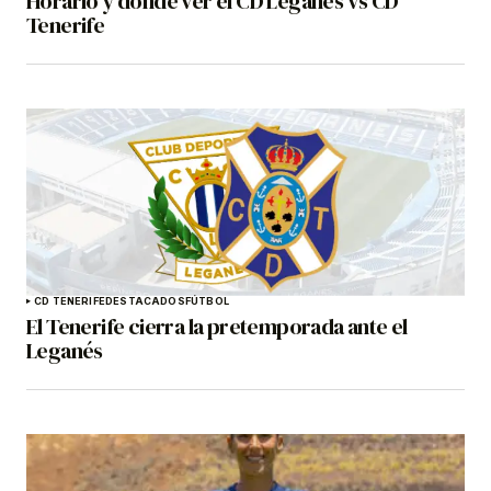
Horario y dónde ver el CD Leganés vs CD
Tenerife
CD TENERIFE
DESTACADOS
FÚTBOL
El Tenerife cierra la pretemporada ante el
Leganés