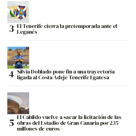
El Tenerife cierra la pretemporada ante el
Leganés
Silvia Doblado pone fin a una trayectoria
ligada al Costa Adeje Tenerife Egatesa
El Cabildo vuelve a sacar la licitación de las
obras del Estadio de Gran Canaria por 235
millones de euros