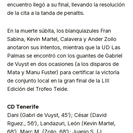
encuentro llegó a su final, llevando la resolución
de la cita a la tanda de penaltis.
En la muerte súbita, los blanquiazules Fran
Sabina, Kevin Martel, Calavera y Ander Zoilo
anotaron sus intentos, mientras que la UD Las
Palmas se encontró con los guantes de Gabriel
de Vuyst en dos ocasiones (a los disparos de
Mata y Manu Fuster) para certificar la victoria
de conjunto local en la gran final de la LIII
Edición del Trofeo Teide.
CD Tenerife
Dani (Gabri de Vuyst, 45′); César (David
Rguez., 56′), Landazuri, León (Kevin Martel,
68′), Marc M. (Zoilo, 68′); Juanjo S. (J.