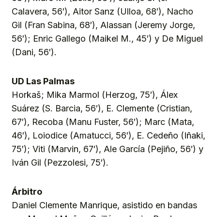
Calavera, 56′), Aitor Sanz (Ulloa, 68′), Nacho
Gil (Fran Sabina, 68′), Alassan (Jeremy Jorge,
56′); Enric Gallego (Maikel M., 45′) y De Miguel
(Dani, 56′).
UD Las Palmas
Horkaš; Mika Marmol (Herzog, 75′), Álex
Suárez (S. Barcia, 56′), E. Clemente (Cristian,
67′), Recoba (Manu Fuster, 56′); Marc (Mata,
46′), Loiodice (Amatucci, 56′), E. Cedeño (Iñaki,
75′); Viti (Marvin, 67′), Ale García (Pejiño, 56′) y
Iván Gil (Pezzolesi, 75′).
Árbitro
Daniel Clemente Manrique, asistido en bandas