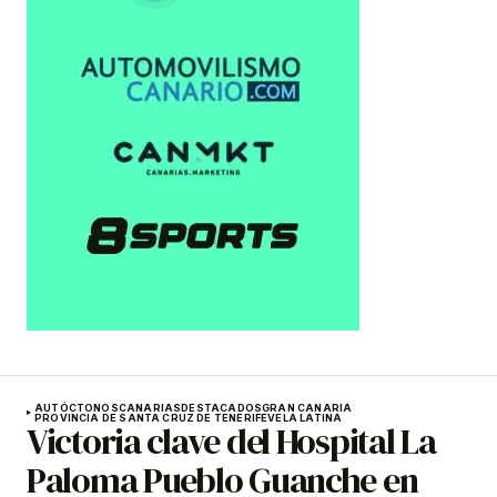
AUTÓCTONOS
CANARIAS
DESTACADOS
GRAN CANARIA
PROVINCIA DE SANTA CRUZ DE TENERIFE
VELA LATINA
Victoria clave del Hospital La
Paloma Pueblo Guanche en