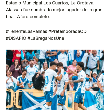
Estadio Municipal Los Cuartos, La Orotava.
Alassan fue nombrado mejor jugador de la gran
final. Aforo completo.
#TenerifeLasPalmas #PretemporadaCDT
#DiSAFÍO #LaBregaNosUne