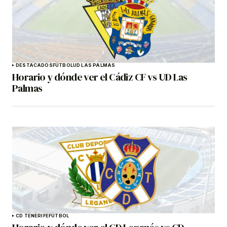
DESTACADOS
FÚTBOL
UD LAS PALMAS
Horario y dónde ver el Cádiz CF vs UD Las
Palmas
CD TENERIFE
FÚTBOL