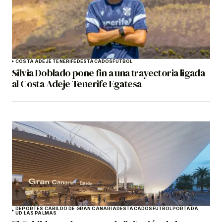
COSTA ADEJE TENERIFE
DESTACADOS
FÚTBOL
Silvia Doblado pone fin a una trayectoria ligada
al Costa Adeje Tenerife Egatesa
DEPORTES CABILDO DE GRAN CANARIA
DESTACADOS
FÚTBOL
PORTADA
UD LAS PALMAS