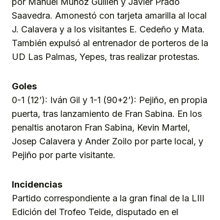
por Manuel Muñoz Guillén y Javier Prado
Saavedra. Amonestó con tarjeta amarilla al local
J. Calavera y a los visitantes E. Cedeño y Mata.
También expulsó al entrenador de porteros de la
UD Las Palmas, Yepes, tras realizar protestas.
Goles
0-1 (12’): Iván Gil y 1-1 (90+2’): Pejiño, en propia
puerta, tras lanzamiento de Fran Sabina. En los
penaltis anotaron Fran Sabina, Kevin Martel,
Josep Calavera y Ander Zoilo por parte local, y
Pejiño por parte visitante.
Incidencias
Partido correspondiente a la gran final de la LIII
Edición del Trofeo Teide, disputado en el