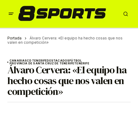
Portada
Álvaro Cervera: «El equipo ha hecho cosas que nos
valen en competición»
CANARIAS
CD TENERIFE
DESTACADOS
FÚTBOL
PROVINCIA DE SANTA CRUZ DE TENERIFE
TENERIFE
Álvaro Cervera: «El equipo ha
hecho cosas que nos valen en
competición»