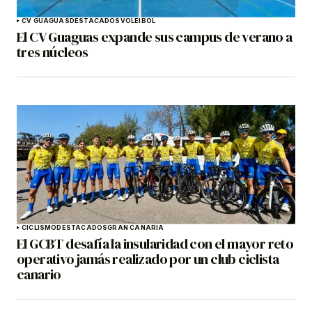
CV GUAGUAS
DESTACADOS
VOLEIBOL
El CV Guaguas expande sus campus de verano a
tres núcleos
CICLISMO
DESTACADOS
GRAN CANARIA
El GCBT desafía la insularidad con el mayor reto
operativo jamás realizado por un club ciclista
canario