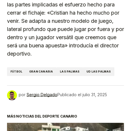
las partes implicadas el esfuerzo hecho para
cerrar el fichaje: «Cristian ha hecho mucho por
venir. Se adapta a nuestro modelo de juego,
lateral profundo que puede jugar por fuera y por
dentro y un jugador versátil que creemos que
será una buena apuesta» introducía el director
deportivo.
FÚTBOL
GRAN CANARIA
LAS PALMAS
UD LAS PALMAS
por
Sergio Delgado
Publicado el
julio 31, 2025
MÁS NOTICIAS DEL DEPORTE CANARIO