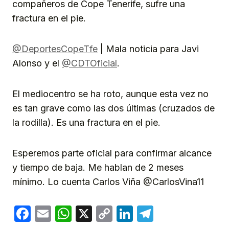
compañeros de Cope Tenerife, sufre una
fractura en el pie.
@DeportesCopeTfe
| Mala noticia para Javi
Alonso y el
@CDTOficial
.
El mediocentro se ha roto, aunque esta vez no
es tan grave como las dos últimas (cruzados de
la rodilla). Es una fractura en el pie.
Esperemos parte oficial para confirmar alcance
y tiempo de baja. Me hablan de 2 meses
mínimo. Lo cuenta Carlos Viña @CarlosVina11
Facebook
Email
WhatsApp
X
Copy
LinkedIn
Telegram