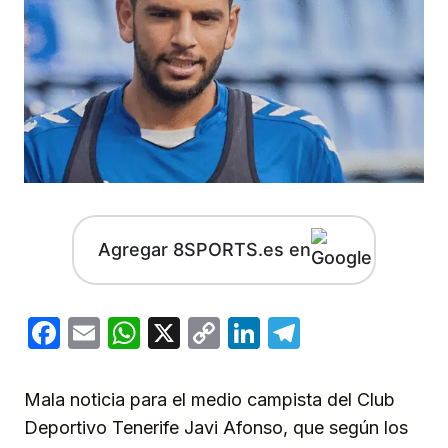
Agregar 8SPORTS.es en
Facebook
Email
WhatsApp
X
Copy
LinkedIn
Telegram
Link
Mala noticia para el medio campista del Club
Deportivo Tenerife Javi Afonso, que según los