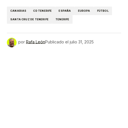
Link
CANARIAS
CD TENERIFE
ESPAÑA
EUROPA
FÚTBOL
SANTA CRUZ DE TENERIFE
TENERIFE
por
Rafa León
Publicado el
julio 31, 2025