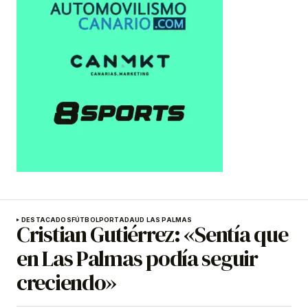
DESTACADOS
FÚTBOL
PORTADA
UD LAS PALMAS
Cristian Gutiérrez: «Sentía que
en Las Palmas podía seguir
creciendo»