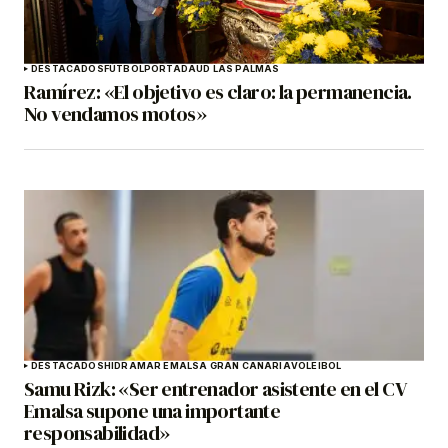
DESTACADOS
FÚTBOL
PORTADA
UD LAS PALMAS
Ramírez: «El objetivo es claro: la permanencia.
No vendamos motos»
DESTACADOS
HIDRAMAR EMALSA GRAN CANARIA
VOLEIBOL
Samu Rizk: «Ser entrenador asistente en el CV
Emalsa supone una importante
responsabilidad»