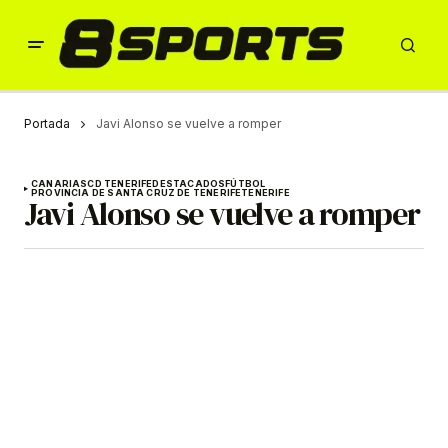
Portada
Javi Alonso se vuelve a romper
CANARIAS
CD TENERIFE
DESTACADOS
FÚTBOL
PROVINCIA DE SANTA CRUZ DE TENERIFE
TENERIFE
Javi Alonso se vuelve a romper