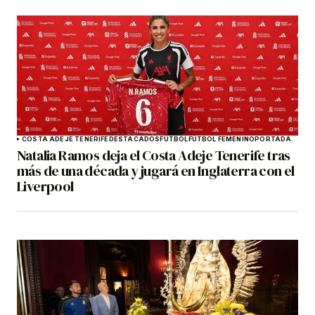
COSTA ADEJE TENERIFE
DESTACADOS
FÚTBOL
FÚTBOL FEMENINO
PORTADA
Natalia Ramos deja el Costa Adeje Tenerife tras
más de una década y jugará en Inglaterra con el
Liverpool