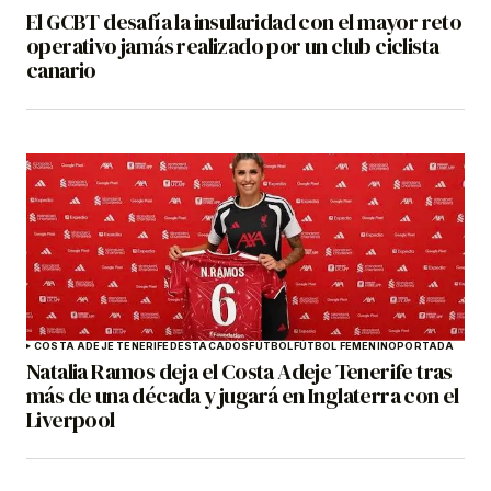
El GCBT desafía la insularidad con el mayor reto
operativo jamás realizado por un club ciclista
canario
COSTA ADEJE TENERIFE
DESTACADOS
FÚTBOL
FÚTBOL FEMENINO
PORTADA
Natalia Ramos deja el Costa Adeje Tenerife tras
más de una década y jugará en Inglaterra con el
Liverpool