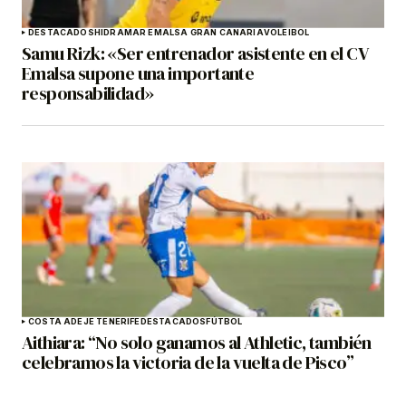
DESTACADOS
HIDRAMAR EMALSA GRAN CANARIA
VOLEIBOL
Samu Rizk: «Ser entrenador asistente en el CV
Emalsa supone una importante
responsabilidad»
COSTA ADEJE TENERIFE
DESTACADOS
FÚTBOL
Aithiara: “No solo ganamos al Athletic, también
celebramos la victoria de la vuelta de Pisco”