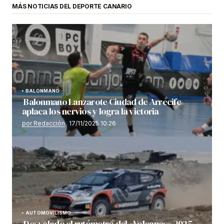
MÁS NOTICIAS DEL DEPORTE CANARIO
BALONMANO
Balonmano Lanzarote Ciudad de Arrecife
aplaca los nervios y logra la victoria
por Redacción
17/11/2025 10:26
AUTOMOVILISMO
Desvelado el rutómetro del «Volcanes» 2025