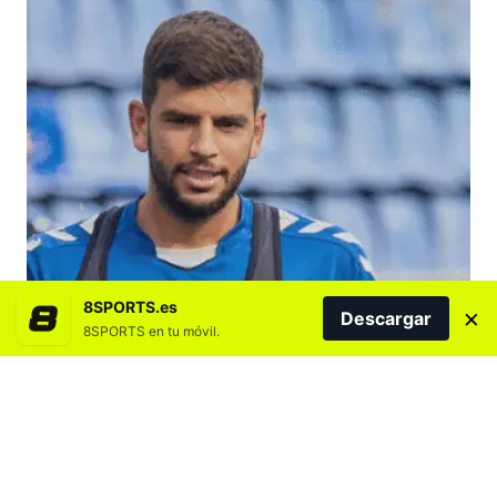
8SPORTS.es
×
Descargar
8SPORTS en tu móvil.
Agregar 8SPORTS.es en
Mala noticia para el medio campista del Club