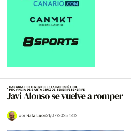
CANARIAS
CD TENERIFE
DESTACADOS
FÚTBOL
PROVINCIA DE SANTA CRUZ DE TENERIFE
TENERIFE
Javi Alonso se vuelve a romper
por
Rafa León
31/07/2025 13:12