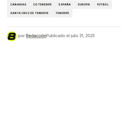
CANARIAS
CD TENERIFE
ESPAÑA
EUROPA
FÚTBOL
SANTA CRUZ DE TENERIFE
TENERIFE
por
Redacción
Publicado el
julio 31, 2025