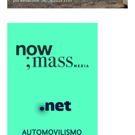
por Redacción
06/08/2025 21:01