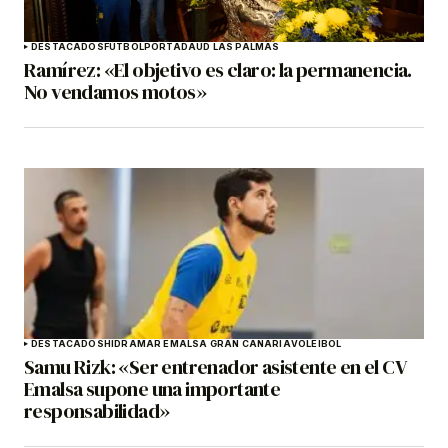
DESTACADOS
FÚTBOL
PORTADA
UD LAS PALMAS
Ramírez: «El objetivo es claro: la permanencia.
No vendamos motos»
DESTACADOS
HIDRAMAR EMALSA GRAN CANARIA
VOLEIBOL
Samu Rizk: «Ser entrenador asistente en el CV
Emalsa supone una importante
responsabilidad»