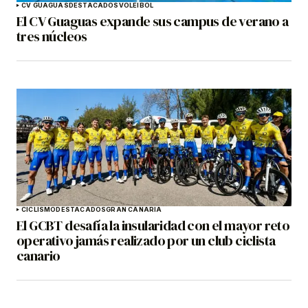
CV GUAGUAS
DESTACADOS
VOLEIBOL
El CV Guaguas expande sus campus de verano a
tres núcleos
CICLISMO
DESTACADOS
GRAN CANARIA
El GCBT desafía la insularidad con el mayor reto
operativo jamás realizado por un club ciclista
canario