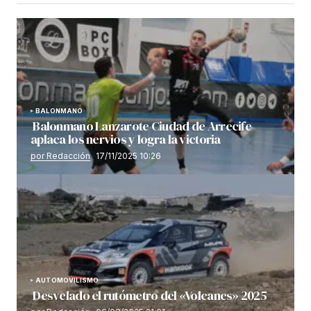
BALONMANO
Balonmano Lanzarote Ciudad de Arrecife
aplaca los nervios y logra la victoria
por Redacción
17/11/2025 10:26
AUTOMOVILISMO
Desvelado el rutómetro del «Volcanes» 2025