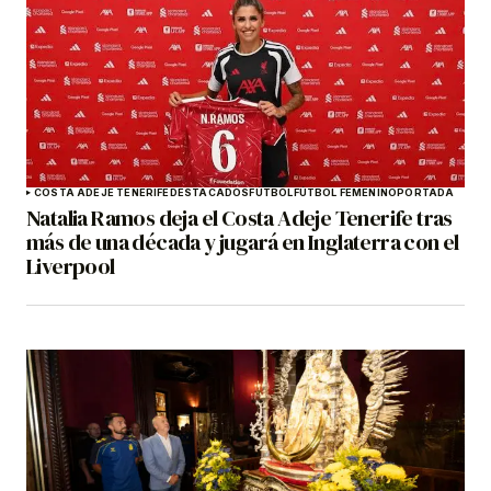
COSTA ADEJE TENERIFE
DESTACADOS
FÚTBOL
FÚTBOL FEMENINO
PORTADA
Natalia Ramos deja el Costa Adeje Tenerife tras
más de una década y jugará en Inglaterra con el
Liverpool