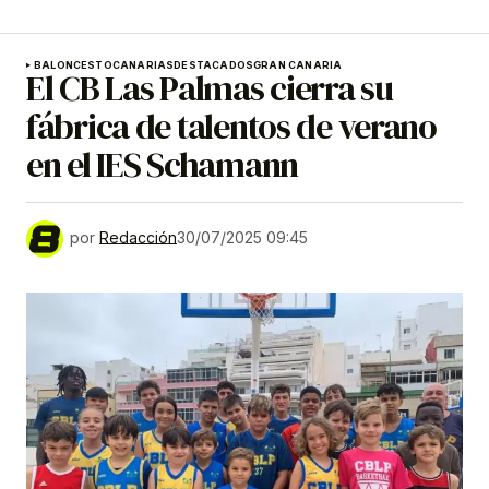
BALONCESTO
CANARIAS
DESTACADOS
GRAN CANARIA
El CB Las Palmas cierra su
fábrica de talentos de verano
en el IES Schamann
por
Redacción
30/07/2025 09:45