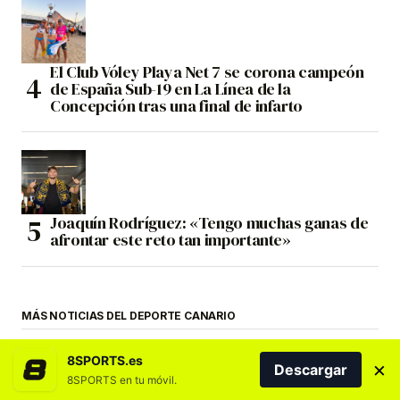
El Club Vóley Playa Net 7 se corona campeón
de España Sub-19 en La Línea de la
Concepción tras una final de infarto
Joaquín Rodríguez: «Tengo muchas ganas de
afrontar este reto tan importante»
MÁS NOTICIAS DEL DEPORTE CANARIO
8SPORTS.es
×
Descargar
8SPORTS en tu móvil.