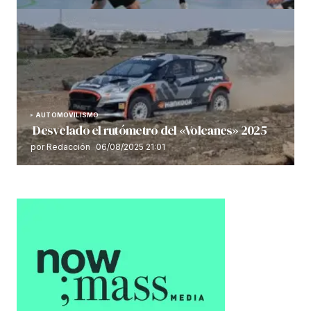
AUTOMOVILISMO
Desvelado el rutómetro del «Volcanes» 2025
por Redacción
06/08/2025 21:01