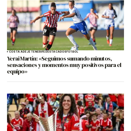
COSTA ADEJE TENERIFE
DESTACADOS
FÚTBOL
Yerai Martín: «Seguimos sumando minutos,
sensaciones y momentos muy positivos para el
equipo»