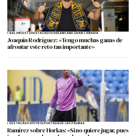
BALONCESTO
DESTACADOS
DREAMLAND GRAN CANARIA
Joaquín Rodríguez: «Tengo muchas ganas de
afrontar este reto tan importante»
DESTACADOS
FÚTBOL
PORTADA
UD LAS PALMAS
Ramírez sobre Horkas: «Si no quiere jugar, pues