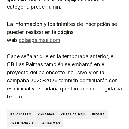
categoría prebenjamín.
La información y los trámites de inscripción se
pueden realizar en la página
web
cblaspalmas.com
Cabe señalar que en la temporada anterior, el
CB Las Palmas también se embarcó en el
proyecto del baloncesto inclusivo y en la
campaña 2025-2026 también continuarán con
esa iniciativa solidaria que tan buena acogida ha
tenido.
BALONCESTO
CANARIAS
CB LAS PALMAS
ESPAÑA
GRAN CANARIA
LAS PALMAS