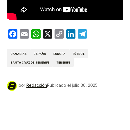
Facebook
Email
WhatsApp
X
Copy
LinkedIn
Telegram
Link
CANARIAS
ESPAÑA
EUROPA
FÚTBOL
SANTA CRUZ DE TENERIFE
TENERIFE
por
Redacción
Publicado el
julio 30, 2025