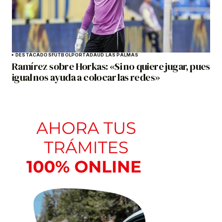
DESTACADOS
FÚTBOL
PORTADA
UD LAS PALMAS
Ramírez sobre Horkas: «Si no quiere jugar, pues
igual nos ayuda a colocar las redes»