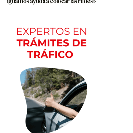
igual nos ayuda a colocar las redes»