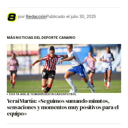
por
Redacción
Publicado el
julio 30, 2025
MÁS NOTICIAS DEL DEPORTE CANARIO
COSTA ADEJE TENERIFE
DESTACADOS
FÚTBOL
Yerai Martín: «Seguimos sumando minutos,
sensaciones y momentos muy positivos para el
equipo»