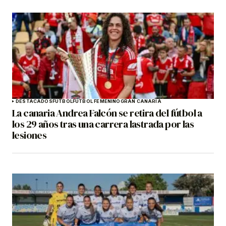
DESTACADOS
FÚTBOL
FÚTBOL FEMENINO
GRAN CANARIA
La canaria Andrea Falcón se retira del fútbol a
los 29 años tras una carrera lastrada por las
lesiones