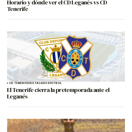
Horario y dónde ver el CD Leganés vs CD
Tenerife
CD TENERIFE
DESTACADOS
FÚTBOL
El Tenerife cierra la pretemporada ante el
Leganés