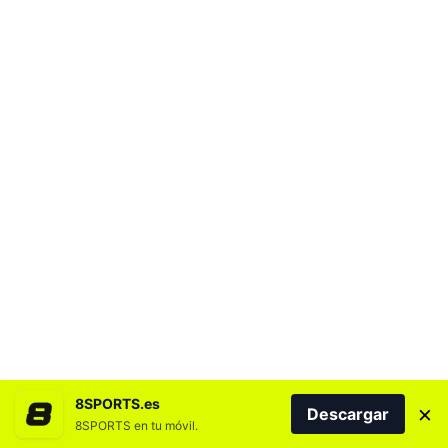
8SPORTS.es
×
Descargar
8SPORTS en tu móvil.
NOTICIAS MÁS LEÍDAS