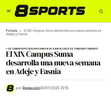
Portada
El XIX Campus Suma desarrolla una nueva semana en
Adeje y Fasnia
CD TENERIFE
FÚTBOL
PROVINCIA DE SANTA CRUZ DE TENERIFE
TENERIFE
El XIX Campus Suma
desarrolla una nueva semana
en Adeje y Fasnia
por
Redacción
30/07/2025 22:15