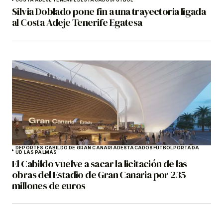
Silvia Doblado pone fin a una trayectoria ligada
al Costa Adeje Tenerife Egatesa
DEPORTES CABILDO DE GRAN CANARIA
DESTACADOS
FÚTBOL
PORTADA
UD LAS PALMAS
El Cabildo vuelve a sacar la licitación de las
obras del Estadio de Gran Canaria por 235
millones de euros