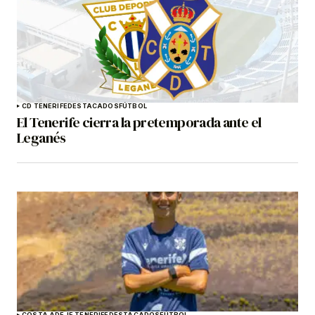
CD TENERIFE
DESTACADOS
FÚTBOL
El Tenerife cierra la pretemporada ante el
Leganés
COSTA ADEJE TENERIFE
DESTACADOS
FÚTBOL