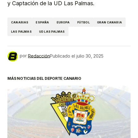
y Captación de la UD Las Palmas.
CANARIAS
ESPAÑA
EUROPA
FÚTBOL
GRAN CANARIA
LAS PALMAS
UD LAS PALMAS
por
Redacción
Publicado el
julio 30, 2025
MÁS NOTICIAS DEL DEPORTE CANARIO