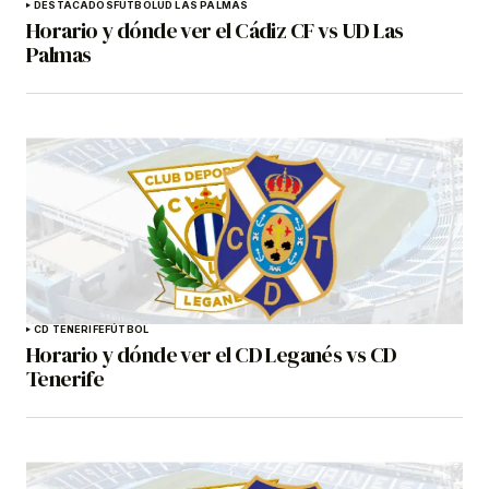
DESTACADOS
FÚTBOL
UD LAS PALMAS
Horario y dónde ver el Cádiz CF vs UD Las
Palmas
CD TENERIFE
FÚTBOL
Horario y dónde ver el CD Leganés vs CD
Tenerife