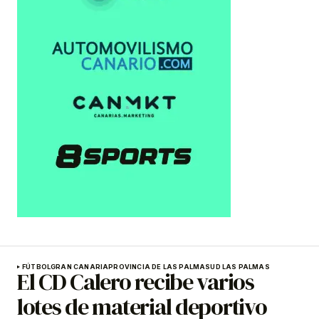
FÚTBOL
GRAN CANARIA
PROVINCIA DE LAS PALMAS
UD LAS PALMAS
El CD Calero recibe varios
lotes de material deportivo