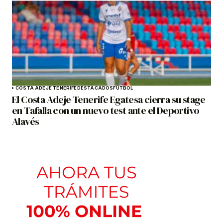
COSTA ADEJE TENERIFE
DESTACADOS
FÚTBOL
El Costa Adeje Tenerife Egatesa cierra su stage
en Tafalla con un nuevo test ante el Deportivo
Alavés