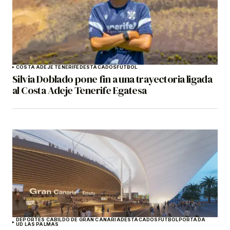
COSTA ADEJE TENERIFE
DESTACADOS
FÚTBOL
Silvia Doblado pone fin a una trayectoria ligada
al Costa Adeje Tenerife Egatesa
DEPORTES CABILDO DE GRAN CANARIA
DESTACADOS
FÚTBOL
PORTADA
UD LAS PALMAS