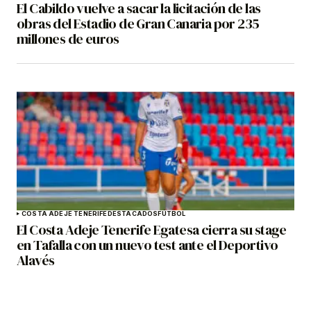
El Cabildo vuelve a sacar la licitación de las
obras del Estadio de Gran Canaria por 235
millones de euros
COSTA ADEJE TENERIFE
DESTACADOS
FÚTBOL
El Costa Adeje Tenerife Egatesa cierra su stage
en Tafalla con un nuevo test ante el Deportivo
Alavés