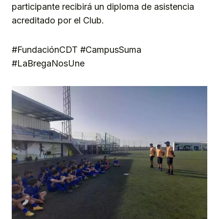
participante recibirá un diploma de asistencia
acreditado por el Club.
#FundaciónCDT #CampusSuma
#LaBregaNosUne