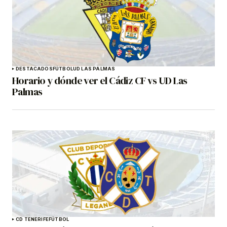
DESTACADOS
FÚTBOL
UD LAS PALMAS
Horario y dónde ver el Cádiz CF vs UD Las
Palmas
CD TENERIFE
FÚTBOL