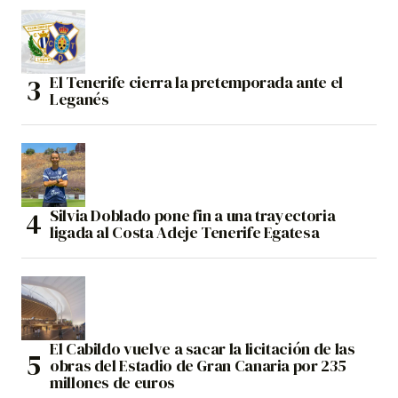
El Tenerife cierra la pretemporada ante el
Leganés
Silvia Doblado pone fin a una trayectoria
ligada al Costa Adeje Tenerife Egatesa
El Cabildo vuelve a sacar la licitación de las
obras del Estadio de Gran Canaria por 235
millones de euros