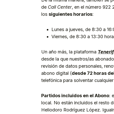
de
Call Center
, en el número 922 
los
siguientes horarios
:
Lunes a jueves, de 8:30 a 16:
Viernes, de 8:30 a 13:30 hora
Un año más, la plataforma
Teneri
desde la que nuestros/as abonados
revisión de datos personales, ren
abono digital (
desde 72 horas de
telefónica para solventar cualqui
Partidos incluidos en el Abono
: 
local. No están incluidos el resto 
Heliodoro Rodríguez López. Igualm