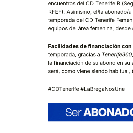
encuentros del CD Tenerife B (Se
RFEF). Asimismo, el/la abonado/a 
temporada del CD Tenerife Femeni
equipos del área femenina, desde s
Facilidades de financiación con
temporada, gracias a
Tenerife360
la financiación de su abono en su
será, como viene siendo habitual,
#CDTenerife #LaBregaNosUne