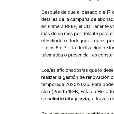
Después de que el pasado día 17 d
detalles de la campaña de abonad
en Primera RFEF, el CD Tenerife ya
más de un mes por delante para el 
el Heliodoro Rodríguez López, prev
—días 6 o 7— la fidelización de lo
telemática o presencial, es consta
Los/as aficionados/as que lo dese
realizar la gestión de renovación 
temporada 2025/2026. Para poder 
club (Puerta 18-B, Estadio Heliod
se
solicite cita previa,
a través d
De la misma manera, también se pod