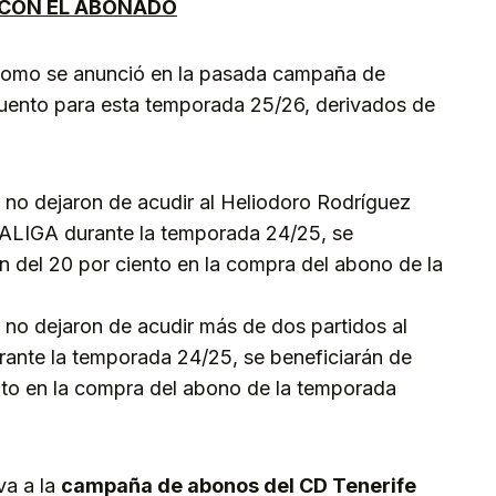
CON EL ABONADO
y como se anunció en la pasada campaña de
cuento para esta temporada 25/26, derivados de
no dejaron de acudir al Heliodoro Rodríguez
LALIGA durante la temporada 24/25, se
n del 20 por ciento en la compra del abono de la
no dejaron de acudir más de dos partidos al
ante la temporada 24/25, se beneficiarán de
nto en la compra del abono de la temporada
va a la
campaña de abonos del CD Tenerife