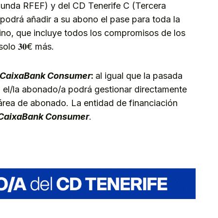
gunda RFEF) y del CD Tenerife C (Tercera
podrá añadir a su abono el pase para toda la
no, que incluye todos los compromisos de los
olo 𝟑𝟎€ más.
CaixaBank Consumer
:
al igual que la pasada
, el/la abonado/a podrá gestionar directamente
 área de abonado. La entidad de financiación
CaixaBank Consumer
.