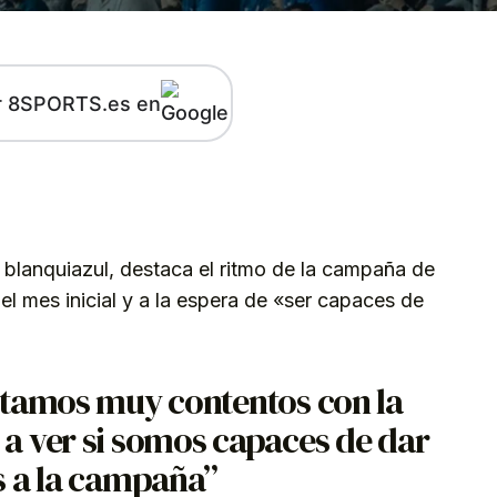
r 8SPORTS.es en
kedIn
Telegram
 blanquiazul, destaca el ritmo de la campaña de
el mes inicial y a la espera de «ser capaces de
stamos muy contentos con la
a ver si somos capaces de dar
s a la campaña”