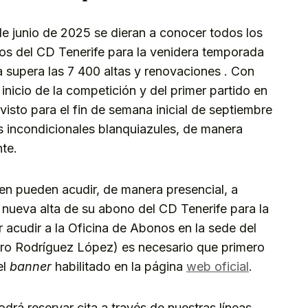
e junio de 2025 se dieran a conocer todos los
os del CD Tenerife para la venidera temporada
 supera las 7 400 altas y renovaciones . Con
inicio de la competición y del primer partido en
isto para el fin de semana inicial de septiembre
s incondicionales blanquiazules, de manera
nte.
en pueden acudir, de manera presencial, a
o nueva alta de su abono del CD Tenerife para la
acudir a la Oficina de Abonos en la sede del
oro Rodríguez López) es necesario que primero
el
banner
habilitado en la página
web oficial
.
rá reservar cita a través de nuestras líneas