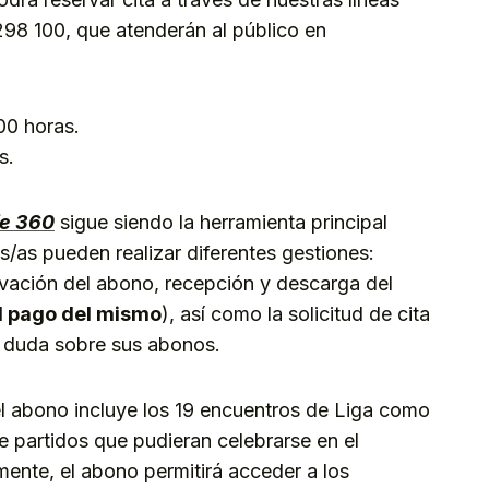
298 100, que atenderán al público en
00 horas.
s.
fe 360
sigue siendo la herramienta principal
/as pueden realizar diferentes gestiones:
ovación del abono, recepción y descarga del
l pago del mismo
), así como la solicitud de cita
er duda sobre sus abonos.
el abono incluye los 19 encuentros de Liga como
de partidos que pudieran celebrarse en el
ente, el abono permitirá acceder a los