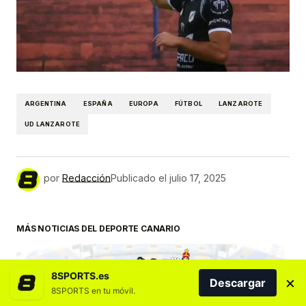
ARGENTINA
ESPAÑA
EUROPA
FÚTBOL
LANZAROTE
UD LANZAROTE
por
Redacción
Publicado el
julio 17, 2025
MÁS NOTICIAS DEL DEPORTE CANARIO
8SPORTS.es
×
Descargar
8SPORTS en tu móvil.