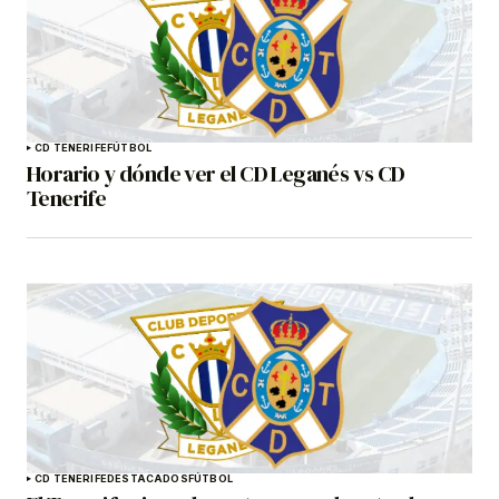
CD TENERIFE
FÚTBOL
Horario y dónde ver el CD Leganés vs CD
Tenerife
CD TENERIFE
DESTACADOS
FÚTBOL