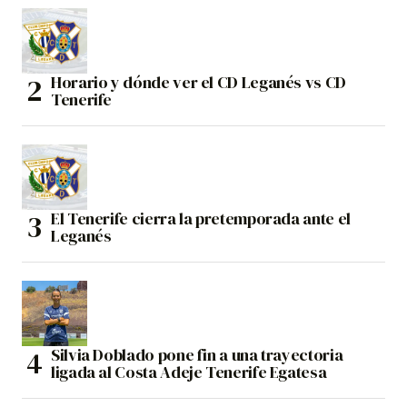
Horario y dónde ver el CD Leganés vs CD
Tenerife
El Tenerife cierra la pretemporada ante el
Leganés
Silvia Doblado pone fin a una trayectoria
ligada al Costa Adeje Tenerife Egatesa