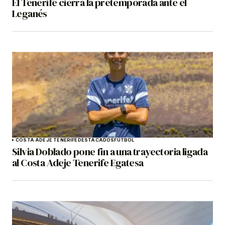
El Tenerife cierra la pretemporada ante el
Leganés
COSTA ADEJE TENERIFE
DESTACADOS
FÚTBOL
Silvia Doblado pone fin a una trayectoria ligada
al Costa Adeje Tenerife Egatesa