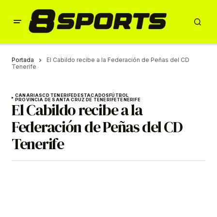
Portada
El Cabildo recibe a la Federación de Peñas del CD
Tenerife
CANARIAS
CD TENERIFE
DESTACADOS
FÚTBOL
PROVINCIA DE SANTA CRUZ DE TENERIFE
TENERIFE
El Cabildo recibe a la
Federación de Peñas del CD
Tenerife