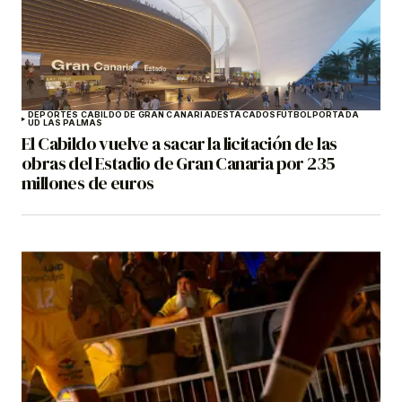
DEPORTES CABILDO DE GRAN CANARIA
DESTACADOS
FÚTBOL
PORTADA
UD LAS PALMAS
El Cabildo vuelve a sacar la licitación de las
obras del Estadio de Gran Canaria por 235
millones de euros