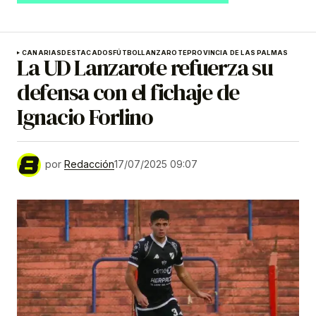
CANARIAS
DESTACADOS
FÚTBOL
LANZAROTE
PROVINCIA DE LAS PALMAS
La UD Lanzarote refuerza su
defensa con el fichaje de
Ignacio Forlino
por
Redacción
17/07/2025 09:07