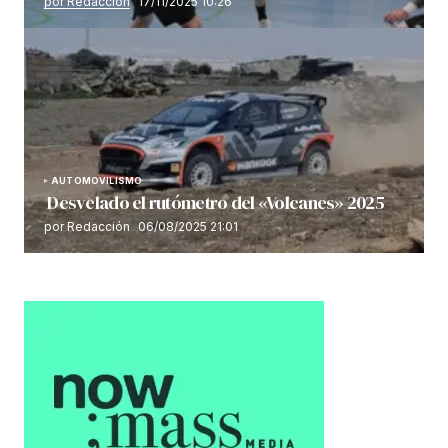
por Redacción
17/11/2025 10:26
AUTOMOVILISMO
Desvelado el rutómetro del «Volcanes» 2025
por Redacción
06/08/2025 21:01