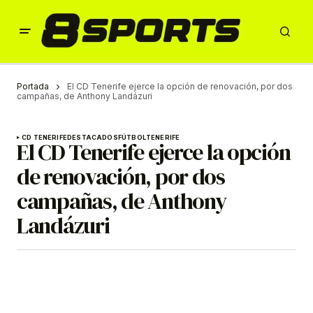
Portada
El CD Tenerife ejerce la opción de renovación, por dos
campañas, de Anthony Landázuri
CD TENERIFE
DESTACADOS
FÚTBOL
TENERIFE
El CD Tenerife ejerce la opción
de renovación, por dos
campañas, de Anthony
Landázuri