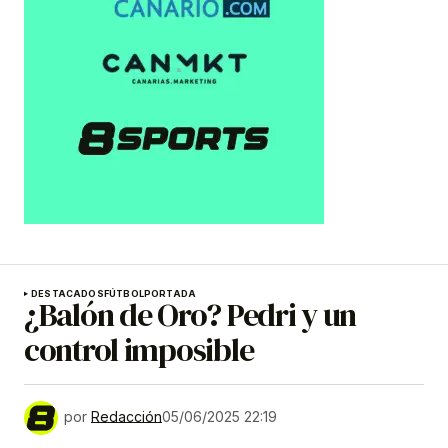
DESTACADOS
FÚTBOL
PORTADA
¿Balón de Oro? Pedri y un
control imposible
por
Redacción
05/06/2025 22:19