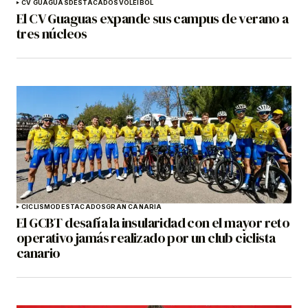
CV GUAGUAS
DESTACADOS
VOLEIBOL
El CV Guaguas expande sus campus de verano a
tres núcleos
CICLISMO
DESTACADOS
GRAN CANARIA
El GCBT desafía la insularidad con el mayor reto
operativo jamás realizado por un club ciclista
canario