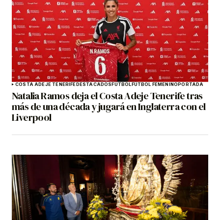
COSTA ADEJE TENERIFE
DESTACADOS
FÚTBOL
FÚTBOL FEMENINO
PORTADA
Natalia Ramos deja el Costa Adeje Tenerife tras
más de una década y jugará en Inglaterra con el
Liverpool