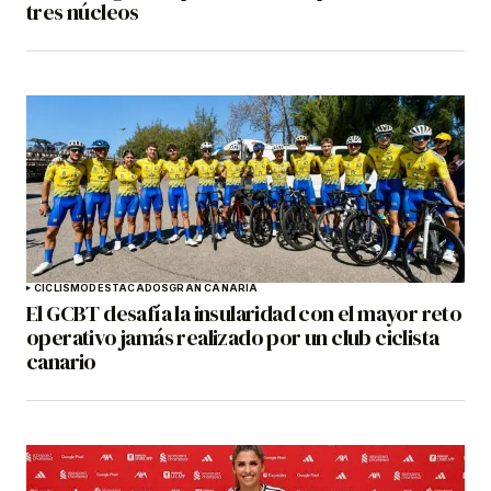
tres núcleos
CICLISMO
DESTACADOS
GRAN CANARIA
El GCBT desafía la insularidad con el mayor reto
operativo jamás realizado por un club ciclista
canario