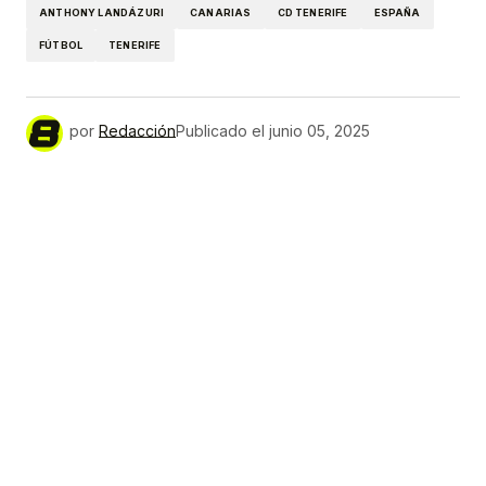
ANTHONY LANDÁZURI
CANARIAS
CD TENERIFE
ESPAÑA
FÚTBOL
TENERIFE
por
Redacción
Publicado el
junio 05, 2025