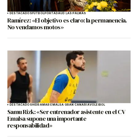
DESTACADOS
FÚTBOL
PORTADA
UD LAS PALMAS
Ramírez: «El objetivo es claro: la permanencia.
No vendamos motos»
DESTACADOS
HIDRAMAR EMALSA GRAN CANARIA
VOLEIBOL
Samu Rizk: «Ser entrenador asistente en el CV
Emalsa supone una importante
responsabilidad»