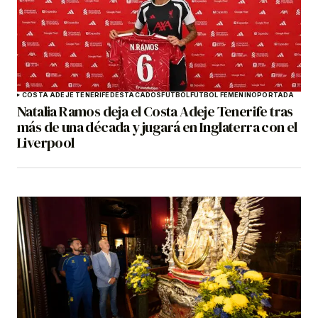
COSTA ADEJE TENERIFE
DESTACADOS
FÚTBOL
FÚTBOL FEMENINO
PORTADA
Natalia Ramos deja el Costa Adeje Tenerife tras
más de una década y jugará en Inglaterra con el
Liverpool