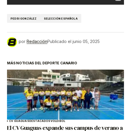
PEDRI GONZÁLEZ
SELECCIÓN ESPAÑOLA
por
Redacción
Publicado el
junio 05, 2025
MÁS NOTICIAS DEL DEPORTE CANARIO
CV GUAGUAS
DESTACADOS
VOLEIBOL
El CV Guaguas expande sus campus de verano a