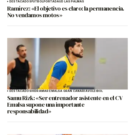
DESTACADOS
FÚTBOL
PORTADA
UD LAS PALMAS
Ramírez: «El objetivo es claro: la permanencia.
No vendamos motos»
DESTACADOS
HIDRAMAR EMALSA GRAN CANARIA
VOLEIBOL
Samu Rizk: «Ser entrenador asistente en el CV
Emalsa supone una importante
responsabilidad»