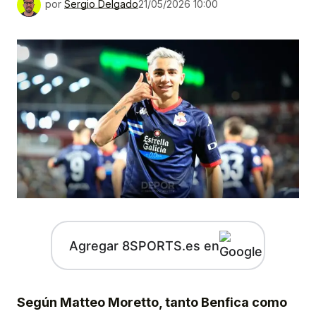
por
Sergio Delgado
21/05/2026 10:00
Agregar 8SPORTS.es en
Según Matteo Moretto, tanto Benfica como