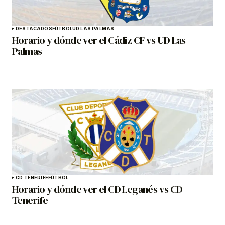
DESTACADOS
FÚTBOL
UD LAS PALMAS
Horario y dónde ver el Cádiz CF vs UD Las
Palmas
CD TENERIFE
FÚTBOL
Horario y dónde ver el CD Leganés vs CD
Tenerife