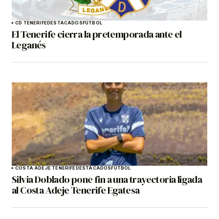
CD TENERIFE
DESTACADOS
FÚTBOL
El Tenerife cierra la pretemporada ante el
Leganés
COSTA ADEJE TENERIFE
DESTACADOS
FÚTBOL
Silvia Doblado pone fin a una trayectoria ligada
al Costa Adeje Tenerife Egatesa