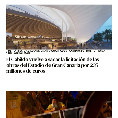
DEPORTES CABILDO DE GRAN CANARIA
DESTACADOS
FÚTBOL
PORTADA
UD LAS PALMAS
El Cabildo vuelve a sacar la licitación de las
obras del Estadio de Gran Canaria por 235
millones de euros