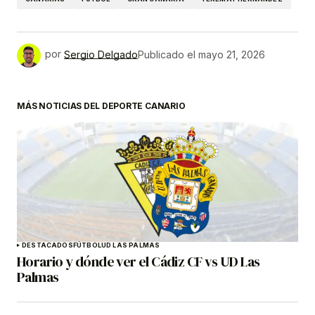
por
Sergio Delgado
Publicado el
mayo 21, 2026
MÁS NOTICIAS DEL DEPORTE CANARIO
DESTACADOS
FÚTBOL
UD LAS PALMAS
Horario y dónde ver el Cádiz CF vs UD Las
Palmas