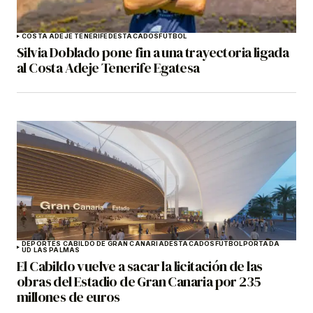
COSTA ADEJE TENERIFE
DESTACADOS
FÚTBOL
Silvia Doblado pone fin a una trayectoria ligada
al Costa Adeje Tenerife Egatesa
DEPORTES CABILDO DE GRAN CANARIA
DESTACADOS
FÚTBOL
PORTADA
UD LAS PALMAS
El Cabildo vuelve a sacar la licitación de las
obras del Estadio de Gran Canaria por 235
millones de euros