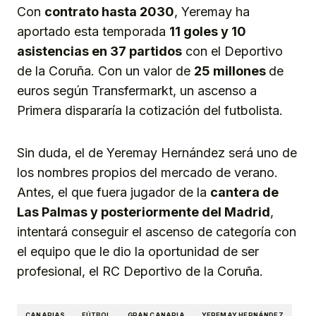
Con
contrato hasta 2030
, Yeremay ha
aportado esta temporada
11 goles y 10
asistencias en 37 partidos
con el Deportivo
de la Coruña. Con un valor de
25 millones
de
euros según Transfermarkt, un ascenso a
Primera dispararía la cotización del futbolista.
Sin duda, el de Yeremay Hernández será uno de
los nombres propios del mercado de verano.
Antes, el que fuera jugador de la
cantera de
Las Palmas y posteriormente del Madrid
,
intentará conseguir el ascenso de categoría con
el equipo que le dio la oportunidad de ser
profesional, el RC Deportivo de la Coruña.
CANARIAS
FÚTBOL
GRAN CANARIA
YEREMAY HERNÁNDEZ