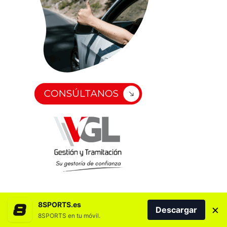
8SPORTS.es
×
Descargar
8SPORTS en tu móvil.