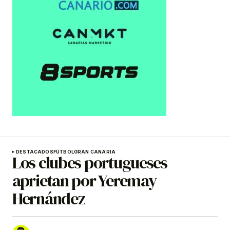
DESTACADOS
FÚTBOL
GRAN CANARIA
Los clubes portugueses
aprietan por Yeremay
Hernández