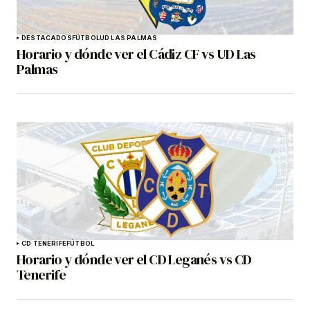
DESTACADOS
FÚTBOL
UD LAS PALMAS
Horario y dónde ver el Cádiz CF vs UD Las
Palmas
CD TENERIFE
FÚTBOL
Horario y dónde ver el CD Leganés vs CD
Tenerife