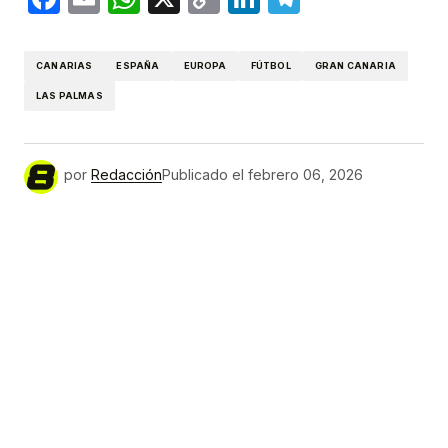
Link
CANARIAS
ESPAÑA
EUROPA
FÚTBOL
GRAN CANARIA
LAS PALMAS
por
Redacción
Publicado el
febrero 06, 2026