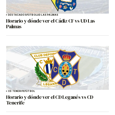
DESTACADOS
FÚTBOL
UD LAS PALMAS
Horario y dónde ver el Cádiz CF vs UD Las
Palmas
CD TENERIFE
FÚTBOL
Horario y dónde ver el CD Leganés vs CD
Tenerife