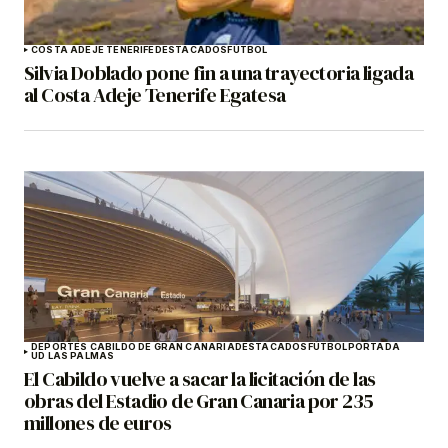
COSTA ADEJE TENERIFE
DESTACADOS
FÚTBOL
Silvia Doblado pone fin a una trayectoria ligada
al Costa Adeje Tenerife Egatesa
DEPORTES CABILDO DE GRAN CANARIA
DESTACADOS
FÚTBOL
PORTADA
UD LAS PALMAS
El Cabildo vuelve a sacar la licitación de las
obras del Estadio de Gran Canaria por 235
millones de euros