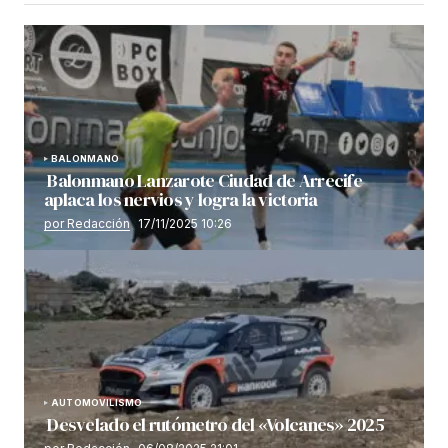
BALONMANO
Balonmano Lanzarote Ciudad de Arrecife
aplaca los nervios y logra la victoria
por Redacción
17/11/2025 10:26
AUTOMOVILISMO
Desvelado el rutómetro del «Volcanes» 2025