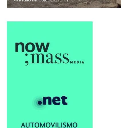
por Redacción
06/08/2025 21:01