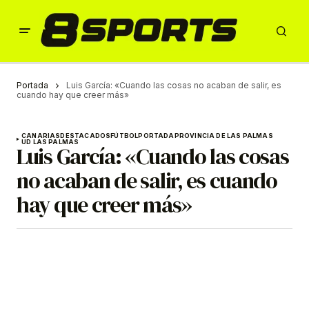
Portada
Luis García: «Cuando las cosas no acaban de salir, es
cuando hay que creer más»
CANARIAS
DESTACADOS
FÚTBOL
PORTADA
PROVINCIA DE LAS PALMAS
UD LAS PALMAS
Luis García: «Cuando las cosas
no acaban de salir, es cuando
hay que creer más»