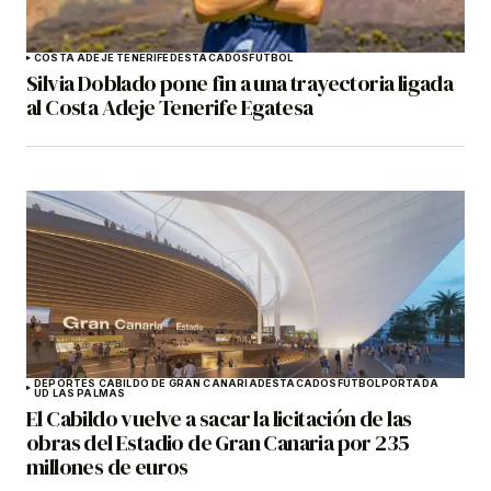
COSTA ADEJE TENERIFE
DESTACADOS
FÚTBOL
Silvia Doblado pone fin a una trayectoria ligada
al Costa Adeje Tenerife Egatesa
DEPORTES CABILDO DE GRAN CANARIA
DESTACADOS
FÚTBOL
PORTADA
UD LAS PALMAS
El Cabildo vuelve a sacar la licitación de las
obras del Estadio de Gran Canaria por 235
millones de euros