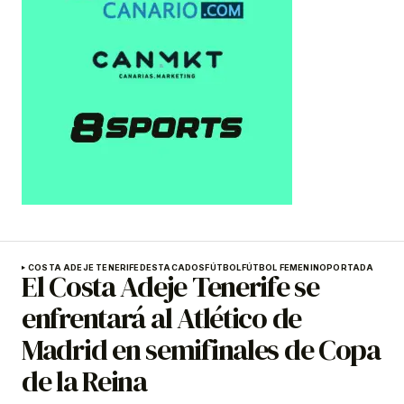
COSTA ADEJE TENERIFE
DESTACADOS
FÚTBOL
FÚTBOL FEMENINO
PORTADA
El Costa Adeje Tenerife se
enfrentará al Atlético de
Madrid en semifinales de Copa
de la Reina