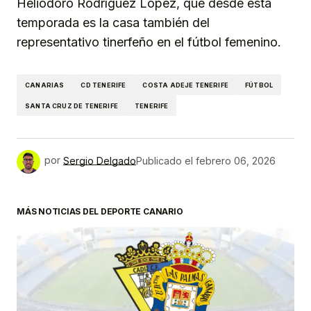
Heliodoro Rodríguez López, que desde esta
temporada es la casa también del
representativo tinerfeño en el fútbol femenino.
CANARIAS
CD TENERIFE
COSTA ADEJE TENERIFE
FÚTBOL
SANTA CRUZ DE TENERIFE
TENERIFE
por
Sergio Delgado
Publicado el
febrero 06, 2026
MÁS NOTICIAS DEL DEPORTE CANARIO