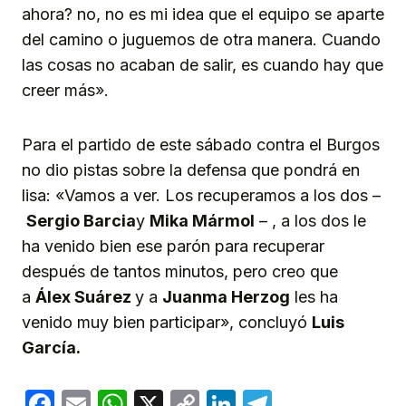
ahora? no, no es mi idea que el equipo se aparte
del camino o juguemos de otra manera. Cuando
las cosas no acaban de salir, es cuando hay que
creer más».
Para el partido de este sábado contra el Burgos
no dio pistas sobre la defensa que pondrá en
lisa: «Vamos a ver. Los recuperamos a los dos –
Sergio Barcia
y
Mika Mármol
– , a los dos le
ha venido bien ese parón para recuperar
después de tantos minutos, pero creo que
a
Álex Suárez
y a
Juanma Herzog
les ha
venido muy bien participar», concluyó
Luis
García.
Facebook
Email
WhatsApp
X
Copy
LinkedIn
Telegram