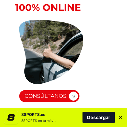
8SPORTS.es
×
Descargar
8SPORTS en tu móvil.