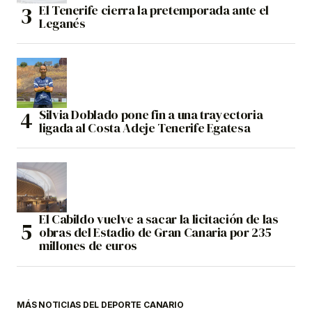
El Tenerife cierra la pretemporada ante el
Leganés
Silvia Doblado pone fin a una trayectoria
ligada al Costa Adeje Tenerife Egatesa
El Cabildo vuelve a sacar la licitación de las
obras del Estadio de Gran Canaria por 235
millones de euros
MÁS NOTICIAS DEL DEPORTE CANARIO