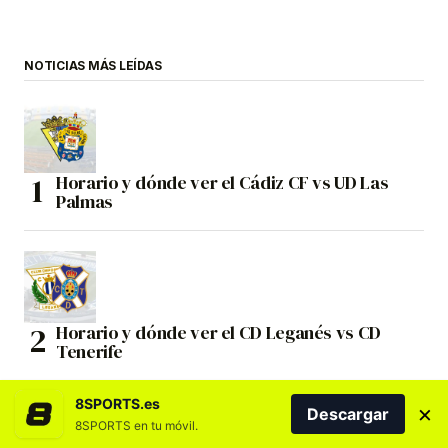
NOTICIAS MÁS LEÍDAS
Horario y dónde ver el Cádiz CF vs UD Las
Palmas
Horario y dónde ver el CD Leganés vs CD
Tenerife
8SPORTS.es
×
Descargar
8SPORTS en tu móvil.