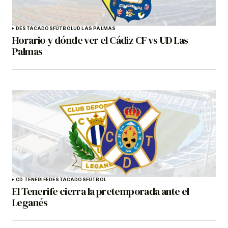
DESTACADOS
FÚTBOL
UD LAS PALMAS
Horario y dónde ver el Cádiz CF vs UD Las
Palmas
CD TENERIFE
DESTACADOS
FÚTBOL
El Tenerife cierra la pretemporada ante el
Leganés