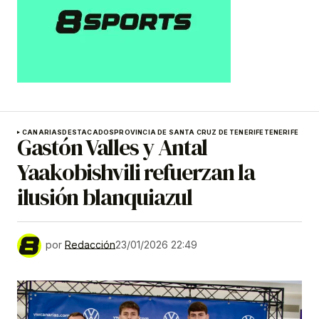
CANARIAS
DESTACADOS
PROVINCIA DE SANTA CRUZ DE TENERIFE
TENERIFE
Gastón Valles y Antal
Yaakobishvili refuerzan la
ilusión blanquiazul
por
Redacción
23/01/2026 22:49