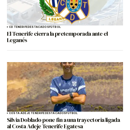
CD TENERIFE
DESTACADOS
FÚTBOL
El Tenerife cierra la pretemporada ante el
Leganés
COSTA ADEJE TENERIFE
DESTACADOS
FÚTBOL
Silvia Doblado pone fin a una trayectoria ligada
al Costa Adeje Tenerife Egatesa