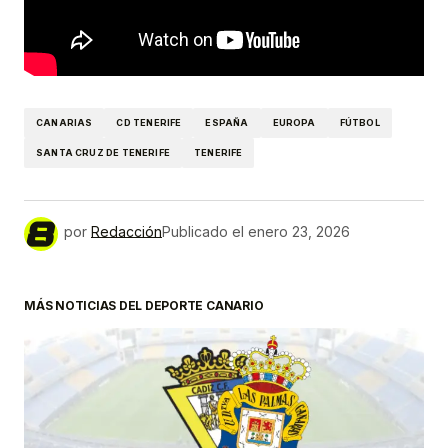
CANARIAS
CD TENERIFE
ESPAÑA
EUROPA
FÚTBOL
SANTA CRUZ DE TENERIFE
TENERIFE
por
Redacción
Publicado el
enero 23, 2026
MÁS NOTICIAS DEL DEPORTE CANARIO