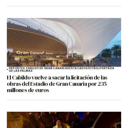
DEPORTES CABILDO DE GRAN CANARIA
DESTACADOS
FÚTBOL
PORTADA
UD LAS PALMAS
El Cabildo vuelve a sacar la licitación de las
obras del Estadio de Gran Canaria por 235
millones de euros