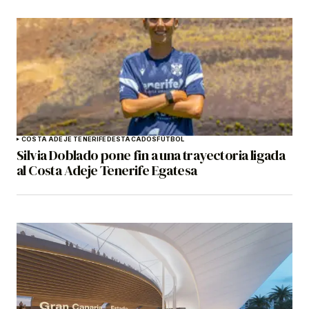
COSTA ADEJE TENERIFE
DESTACADOS
FÚTBOL
Silvia Doblado pone fin a una trayectoria ligada
al Costa Adeje Tenerife Egatesa