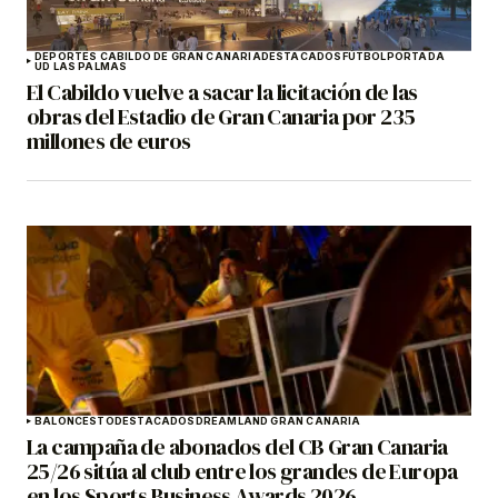
DEPORTES CABILDO DE GRAN CANARIA
DESTACADOS
FÚTBOL
PORTADA
UD LAS PALMAS
El Cabildo vuelve a sacar la licitación de las
obras del Estadio de Gran Canaria por 235
millones de euros
BALONCESTO
DESTACADOS
DREAMLAND GRAN CANARIA
La campaña de abonados del CB Gran Canaria
25/26 sitúa al club entre los grandes de Europa
en los Sports Business Awards 2026