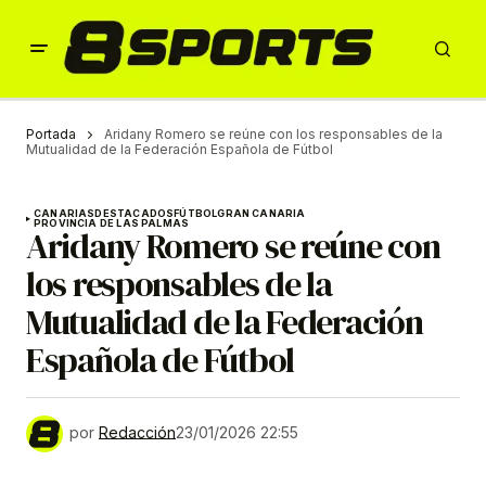
Portada
Aridany Romero se reúne con los responsables de la
Mutualidad de la Federación Española de Fútbol
CANARIAS
DESTACADOS
FÚTBOL
GRAN CANARIA
PROVINCIA DE LAS PALMAS
Aridany Romero se reúne con
los responsables de la
Mutualidad de la Federación
Española de Fútbol
por
Redacción
23/01/2026 22:55