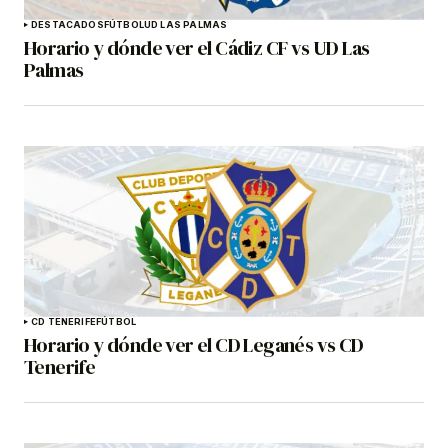
DESTACADOS
FÚTBOL
UD LAS PALMAS
Horario y dónde ver el Cádiz CF vs UD Las
Palmas
CD TENERIFE
FÚTBOL
Horario y dónde ver el CD Leganés vs CD
Tenerife