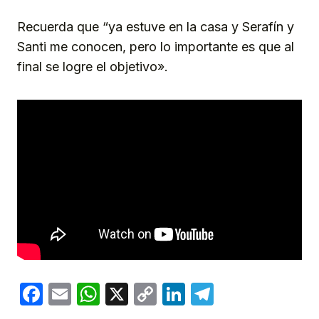
Recuerda que “ya estuve en la casa y Serafín y
Santi me conocen, pero lo importante es que al
final se logre el objetivo».
Facebook
Email
WhatsApp
X
Copy
LinkedIn
Telegram
Link