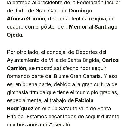
la entrega al presidente de la Federación Insular
de Judo de Gran Canaria,
Domingo
Afo
n
so
Grimón
, de una auténtica reliquia, un
cuadro con el póster del
I Memorial Santiago
Ojeda
.
Por otro lado, el concejal de Deportes del
Ayuntamiento de Villa de Santa Brígida,
Carlos
Carrió
n
, se mostró satisfecho “por seguir
formando parte del Blume Gran Canaria. Y eso
es, en buena parte, debido a la gran cultura de
gimnasia rítmica que tiene el municipio gracias,
especialmente, al trabajo de
Fabiola
Rodríguez
en el club Sataute Villa de Santa
Brígida. Estamos encantados de seguir durante
muchos años más”, señaló.