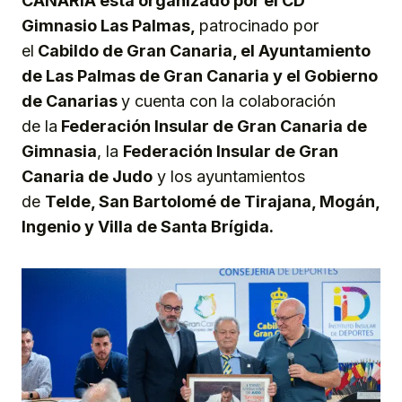
CANARIA
está organizado por el CD
Gimnasio Las Palmas,
patrocinado por
el
Cabildo de Gran Canaria, el Ayuntamiento
de Las Palmas de Gran Canaria y el Gobierno
de Canarias
y cuenta con la colaboración
de la
Federación Insular de Gran Canaria de
Gimnasia
, la
Federación Insular de Gran
Canaria de Judo
y los ayuntamientos
de
Telde, San Bartolomé de Tirajana, Mogán,
Ingenio y Villa de Santa Brígida.