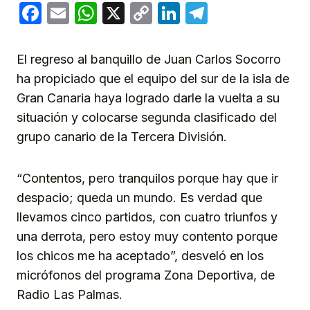
Facebook
Email
WhatsApp
X
Copy
LinkedIn
Telegram
Link
El regreso al banquillo de Juan Carlos Socorro
ha propiciado que el equipo del sur de la isla de
Gran Canaria haya logrado darle la vuelta a su
situación y colocarse segunda clasificado del
grupo canario de la Tercera División.
“Contentos, pero tranquilos porque hay que ir
despacio; queda un mundo. Es verdad que
llevamos cinco partidos, con cuatro triunfos y
una derrota, pero estoy muy contento porque
los chicos me ha aceptado”, desveló en los
micrófonos del programa Zona Deportiva, de
Radio Las Palmas.