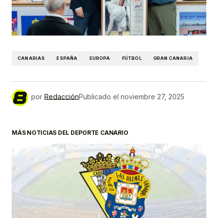
CANARIAS
ESPAÑA
EUROPA
FÚTBOL
GRAN CANARIA
por
Redacción
Publicado el
noviembre 27, 2025
MÁS NOTICIAS DEL DEPORTE CANARIO