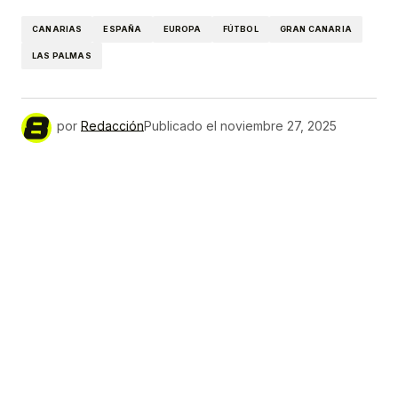
CANARIAS
ESPAÑA
EUROPA
FÚTBOL
GRAN CANARIA
LAS PALMAS
por
Redacción
Publicado el
noviembre 27, 2025