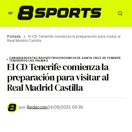
Portada
El CD Tenerife comienza la preparación para visitar al
Real Madrid Castilla
CANARIAS
DESTACADOS
FÚTBOL
PROVINCIA DE SANTA CRUZ DE TENERIFE
TENERIFE
UD LAS PALMAS
El CD Tenerife comienza la
preparación para visitar al
Real Madrid Castilla
por
Redacción
24/09/2025 09:36