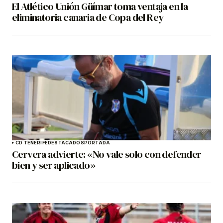
El Atlético Unión Güímar toma ventaja en la
eliminatoria canaria de Copa del Rey
CD TENERIFE
DESTACADOS
PORTADA
Cervera advierte: «No vale solo con defender
bien y ser aplicado»