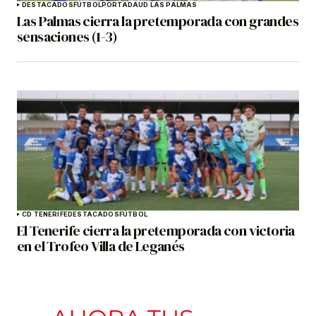
DESTACADOS
FÚTBOL
PORTADA
UD LAS PALMAS
Las Palmas cierra la pretemporada con grandes
sensaciones (1-3)
CD TENERIFE
DESTACADOS
FÚTBOL
El Tenerife cierra la pretemporada con victoria
en el Trofeo Villa de Leganés