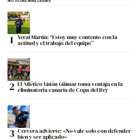
NOTICIAS MÁS LEÍDAS
Yerai Martín: “Estoy muy contento con la
actitud y el trabajo del equipo”
El Atlético Unión Güímar toma ventaja en la
eliminatoria canaria de Copa del Rey
Cervera advierte: «No vale solo con defender
bien y ser aplicado»