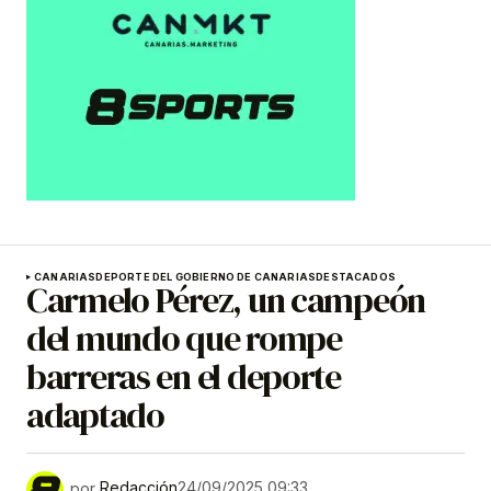
CANARIAS
DEPORTE DEL GOBIERNO DE CANARIAS
DESTACADOS
Carmelo Pérez, un campeón
del mundo que rompe
barreras en el deporte
adaptado
por
Redacción
24/09/2025 09:33