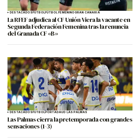
DESTACADOS
FÚTBOL
FÚTBOL FEMENINO
GRAN CANARIA
La RFEF adjudica al CF Unión Viera la vacante en
Segunda Federación Femenina tras la renuncia
del Granada CF «B»
DESTACADOS
FÚTBOL
PORTADA
UD LAS PALMAS
Las Palmas cierra la pretemporada con grandes
sensaciones (1-3)