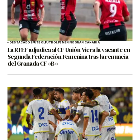
DESTACADOS
FÚTBOL
FÚTBOL FEMENINO
GRAN CANARIA
La RFEF adjudica al CF Unión Viera la vacante en
Segunda Federación Femenina tras la renuncia
del Granada CF «B»