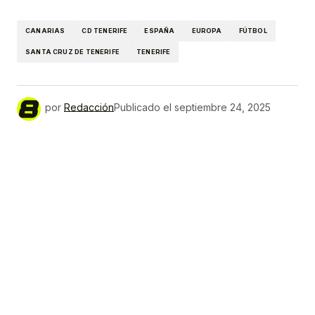
Link
CANARIAS
CD TENERIFE
ESPAÑA
EUROPA
FÚTBOL
SANTA CRUZ DE TENERIFE
TENERIFE
por
Redacción
Publicado el
septiembre 24, 2025