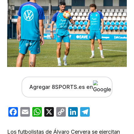
Agregar 8SPORTS.es en
Facebook
Email
WhatsApp
X
Copy
LinkedIn
Telegram
Link
Los futbolistas de Álvaro Cervera se ejercitan