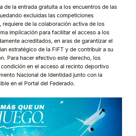
a de la entrada gratuita a los encuentros de las
(quedando excluidas las competiciones
 requiere de la colaboración activa de los
ima implicación para facilitar el acceso a los
amente acreditados, en aras de garantizar el
an estratégico de la FIFT y de contribuir a su
ón. Para hacer efectivo este derecho, los
condición en el acceso al recinto deportivo
mento Nacional de Identidad junto con la
nible en el Portal del Federado.