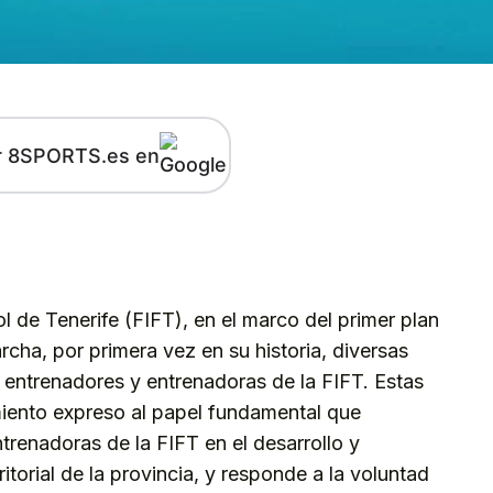
r 8SPORTS.es en
kedIn
Telegram
l de Tenerife (FIFT), en el marco del primer plan
rcha, por primera vez en su historia, diversas
 entrenadores y entrenadoras de la FIFT. Estas
iento expreso al papel fundamental que
renadoras de la FIFT en el desarrollo y
ritorial de la provincia, y responde a la voluntad