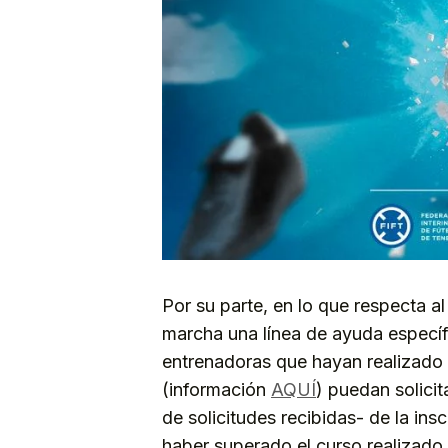
Por su parte, en lo que respecta 
marcha una línea de ayuda específ
entrenadoras que hayan realizado 
(información
AQUÍ
) puedan solicit
de solicitudes recibidas- de la ins
haber superado el curso realizado y