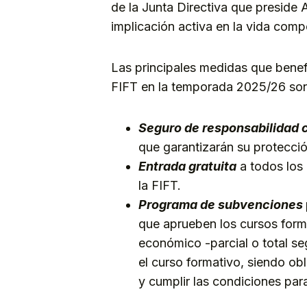
de la Junta Directiva que preside 
implicación activa en la vida compe
Las principales medidas que benef
FIFT en la temporada 2025/26 son 
Seguro de responsabilidad c
que garantizarán su protecció
Entrada gratuita
a todos los
la FIFT.
Programa de subvenciones
que aprueben los cursos form
económico -parcial o total seg
el curso formativo, siendo obli
y cumplir las condiciones para