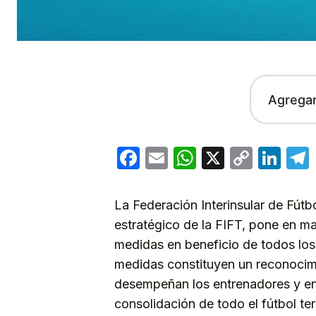
Agrega
Facebook
Email
WhatsApp
X
Copy
Lin
Link
La Federación Interinsular de Fútbo
estratégico de la FIFT, pone en ma
medidas en beneficio de todos los
medidas constituyen un reconocim
desempeñan los entrenadores y ent
consolidación de todo el fútbol ter