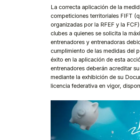
La correcta aplicación de la medid
competiciones territoriales FIFT 
organizadas por la RFEF y la FCF),
clubes a quienes se solicita la máx
entrenadores y entrenadoras debid
cumplimiento de las medidas del pl
éxito en la aplicación de esta acci
entrenadores deberán acreditar su 
mediante la exhibición de su Docu
licencia federativa en vigor, dispo