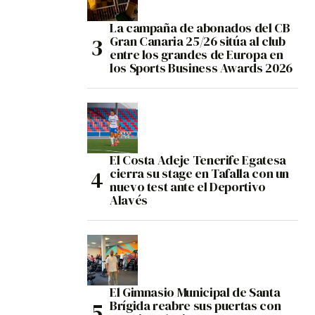
La campaña de abonados del CB
Gran Canaria 25/26 sitúa al club
entre los grandes de Europa en
los Sports Business Awards 2026
El Costa Adeje Tenerife Egatesa
cierra su stage en Tafalla con un
nuevo test ante el Deportivo
Alavés
El Gimnasio Municipal de Santa
Brígida reabre sus puertas con