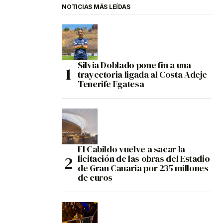
NOTICIAS MÁS LEÍDAS
Silvia Doblado pone fin a una
trayectoria ligada al Costa Adeje
Tenerife Egatesa
El Cabildo vuelve a sacar la
licitación de las obras del Estadio
de Gran Canaria por 235 millones
de euros