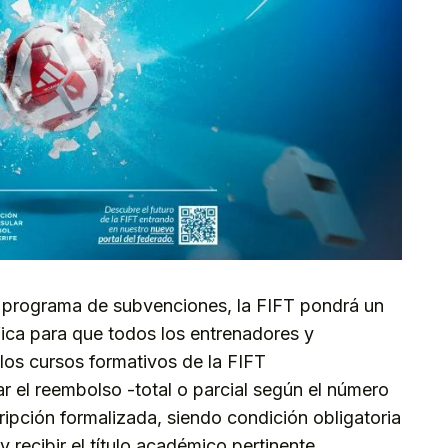
al programa de subvenciones, la FIFT pondrá un
ica para que todos los entrenadores y
los cursos formativos de la FIFT
ar el reembolso -total o parcial según el número
cripción formalizada, siendo condición obligatoria
 recibir el título académico pertinente.