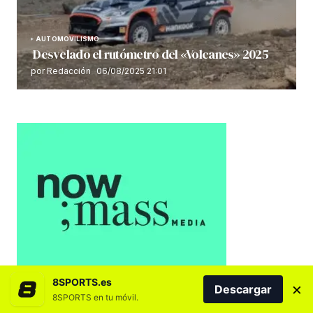
AUTOMOVILISMO
Desvelado el rutómetro del «Volcanes» 2025
por Redacción
06/08/2025 21:01
8SPORTS.es
×
Descargar
8SPORTS en tu móvil.