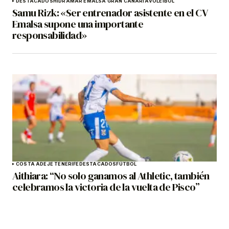
DESTACADOS
HIDRAMAR EMALSA GRAN CANARIA
VOLEIBOL
Samu Rizk: «Ser entrenador asistente en el CV
Emalsa supone una importante
responsabilidad»
COSTA ADEJE TENERIFE
DESTACADOS
FÚTBOL
Aithiara: “No solo ganamos al Athletic, también
celebramos la victoria de la vuelta de Pisco”