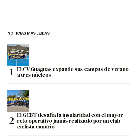
NOTICIAS MÁS LEÍDAS
El CV Guaguas expande sus campus de verano
a tres núcleos
El GCBT desafía la insularidad con el mayor
reto operativo jamás realizado por un club
ciclista canario