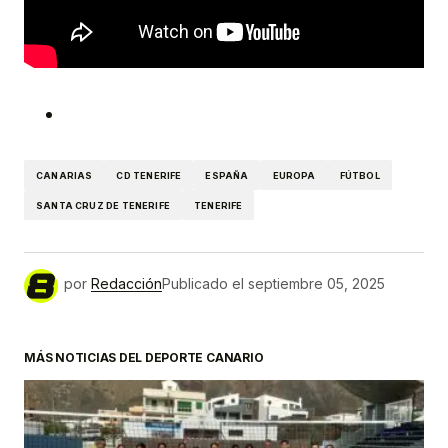
CANARIAS
CD TENERIFE
ESPAÑA
EUROPA
FÚTBOL
SANTA CRUZ DE TENERIFE
TENERIFE
por
Redacción
Publicado el
septiembre 05, 2025
MÁS NOTICIAS DEL DEPORTE CANARIO