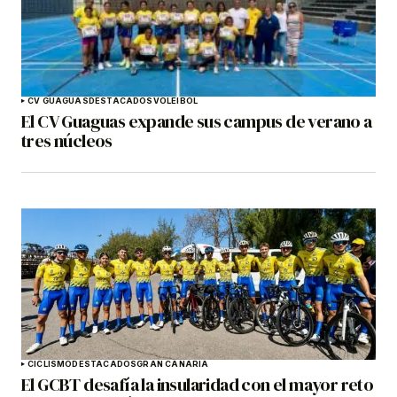
CV GUAGUAS
DESTACADOS
VOLEIBOL
El CV Guaguas expande sus campus de verano a
tres núcleos
CICLISMO
DESTACADOS
GRAN CANARIA
El GCBT desafía la insularidad con el mayor reto