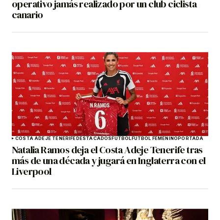
operativo jamás realizado por un club ciclista
canario
COSTA ADEJE TENERIFE
DESTACADOS
FÚTBOL
FÚTBOL FEMENINO
PORTADA
Natalia Ramos deja el Costa Adeje Tenerife tras
más de una década y jugará en Inglaterra con el
Liverpool