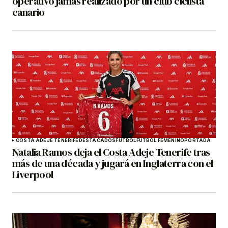
operativo jamás realizado por un club ciclista
canario
COSTA ADEJE TENERIFE
DESTACADOS
FÚTBOL
FÚTBOL FEMENINO
PORTADA
Natalia Ramos deja el Costa Adeje Tenerife tras
más de una década y jugará en Inglaterra con el
Liverpool