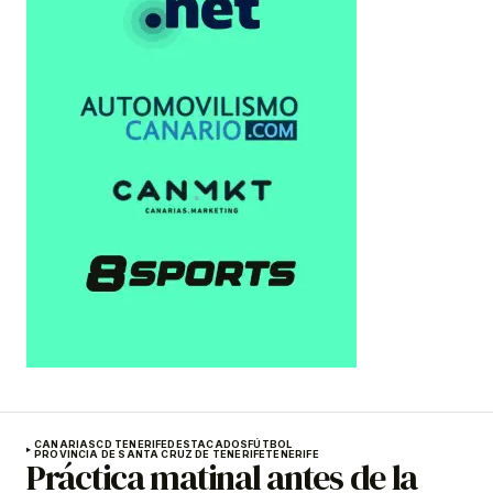
CANARIAS
CD TENERIFE
DESTACADOS
FÚTBOL
PROVINCIA DE SANTA CRUZ DE TENERIFE
TENERIFE
Práctica matinal antes de la