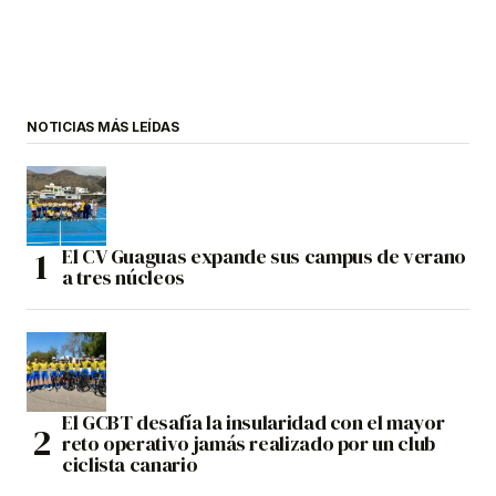
NOTICIAS MÁS LEÍDAS
El CV Guaguas expande sus campus de verano
a tres núcleos
El GCBT desafía la insularidad con el mayor
reto operativo jamás realizado por un club
ciclista canario