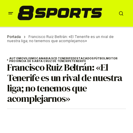
Portada
Francisco Ruiz Beltrán: «El Tenerife es un rival de
nuestra liga; no tenemos que acomplejarnos»
AUTOMOVILISMO
CANARIAS
CD TENERIFE
DESTACADOS
FÚTBOL
MOTOR
PROVINCIA DE SANTA CRUZ DE TENERIFE
TENERIFE
Francisco Ruiz Beltrán: «El
Tenerife es un rival de nuestra
liga; no tenemos que
acomplejarnos»