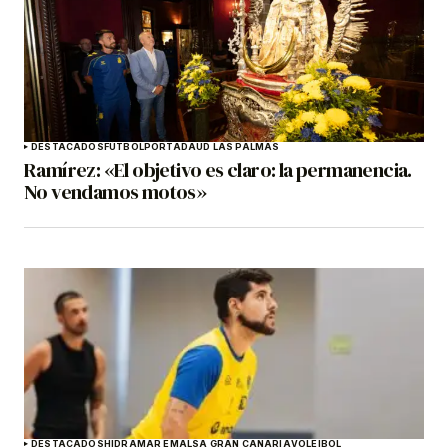
DESTACADOS
FÚTBOL
PORTADA
UD LAS PALMAS
Ramírez: «El objetivo es claro: la permanencia.
No vendamos motos»
DESTACADOS
HIDRAMAR EMALSA GRAN CANARIA
VOLEIBOL