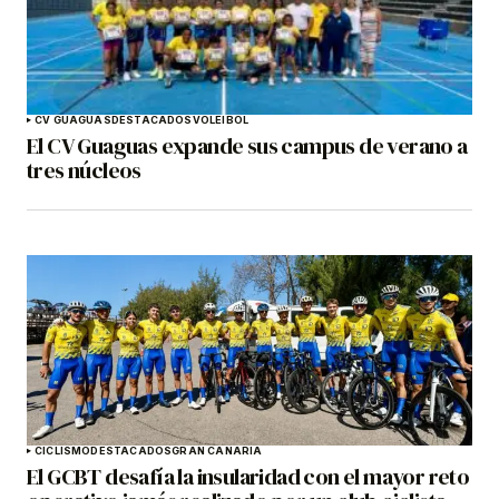
CV GUAGUAS
DESTACADOS
VOLEIBOL
El CV Guaguas expande sus campus de verano a
tres núcleos
CICLISMO
DESTACADOS
GRAN CANARIA
El GCBT desafía la insularidad con el mayor reto