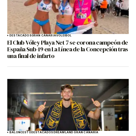
DESTACADOS
GRAN CANARIA
VOLEIBOL
El Club Vóley Playa Net 7 se corona campeón de
España Sub-19 en La Línea de la Concepción tras
una final de infarto
BALONCESTO
DESTACADOS
DREAMLAND GRAN CANARIA