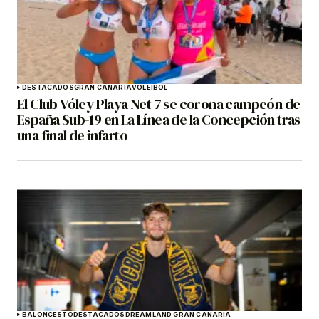
DESTACADOS
GRAN CANARIA
VOLEIBOL
El Club Vóley Playa Net 7 se corona campeón de
España Sub-19 en La Línea de la Concepción tras
una final de infarto
BALONCESTO
DESTACADOS
DREAMLAND GRAN CANARIA