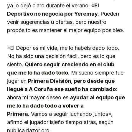
ya lo dejó claro durante el verano: «
El
Deportivo no negocia por Yeremay.
Pueden
venir sugerencias u ofertas, pero nuestro
propósito es mantener el mejor equipo posible».
«El Dépor es mi vida, me lo habéis dado todo.
No ha sido una decisión fácil, pero es lo que
siento.
Quiero seguir creciendo en el club
que me lo ha dado todo.
Mi sueño siempre fue
jugar en
Primera División, pero desde que
llegué a A Coruña ese sueño ha cambiado
:
ahora mi mayor deseo es
ayudar al equipo que
me lo ha dado todo a volver a
Primera.
Vamos a seguir luchando juntos»,
afirmó el jugador isleño tiempo atrás, según
publica riazor.org.