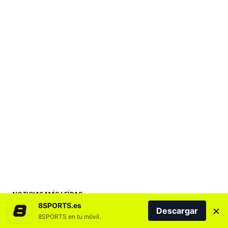
NOTICIAS MÁS LEÍDAS
8SPORTS.es
×
Descargar
8SPORTS en tu móvil.