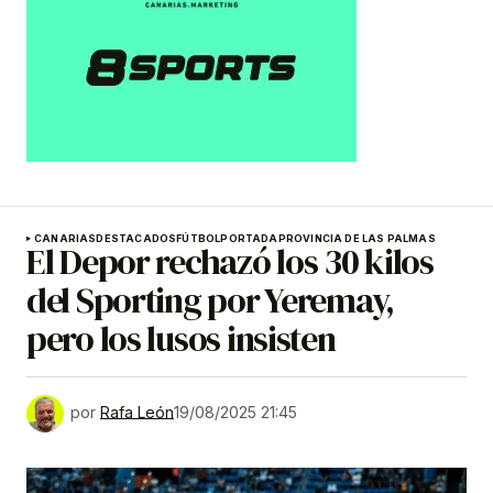
CANARIAS
DESTACADOS
FÚTBOL
PORTADA
PROVINCIA DE LAS PALMAS
El Depor rechazó los 30 kilos
del Sporting por Yeremay,
pero los lusos insisten
por
Rafa León
19/08/2025 21:45