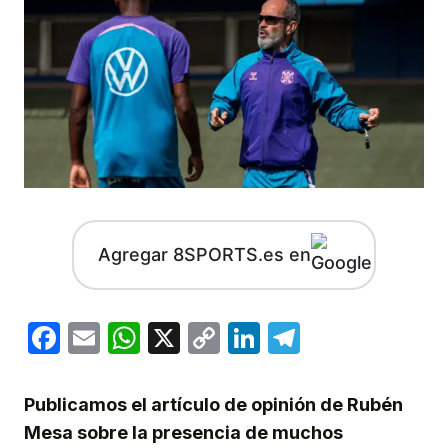
Agregar 8SPORTS.es en
Facebook
Email
WhatsApp
X
Copy
LinkedIn
Telegram
Link
Publicamos el artículo de opinión de Rubén
Mesa sobre la presencia de muchos