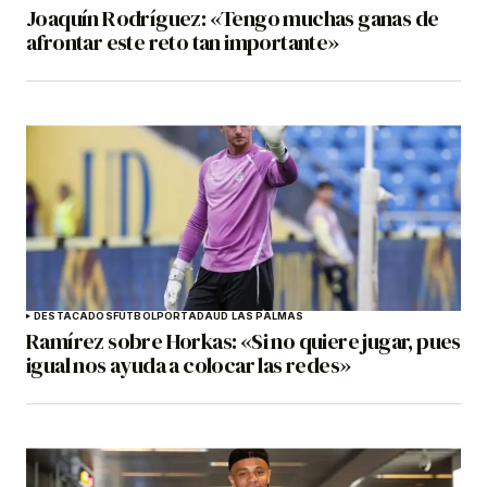
Joaquín Rodríguez: «Tengo muchas ganas de
afrontar este reto tan importante»
DESTACADOS
FÚTBOL
PORTADA
UD LAS PALMAS
Ramírez sobre Horkas: «Si no quiere jugar, pues
igual nos ayuda a colocar las redes»