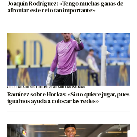
Joaquín Rodríguez: «Tengo muchas ganas de
afrontar este reto tan importante»
DESTACADOS
FÚTBOL
PORTADA
UD LAS PALMAS
Ramírez sobre Horkas: «Si no quiere jugar, pues
igual nos ayuda a colocar las redes»