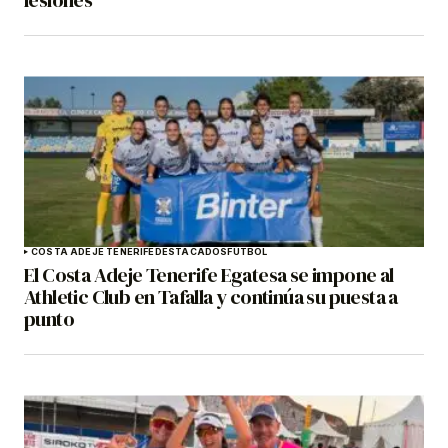
lesiones
COSTA ADEJE TENERIFE
DESTACADOS
FÚTBOL
El Costa Adeje Tenerife Egatesa se impone al
Athletic Club en Tafalla y continúa su puesta a
punto