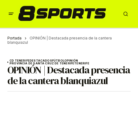
Portada
OPINIÓN | Destacada presencia de la cantera
blanquiazul
CD TENERIFE
DESTACADOS
FÚTBOL
OPINIÓN
PROVINCIA DE SANTA CRUZ DE TENERIFE
TENERIFE
OPINIÓN | Destacada presencia
de la cantera blanquiazul