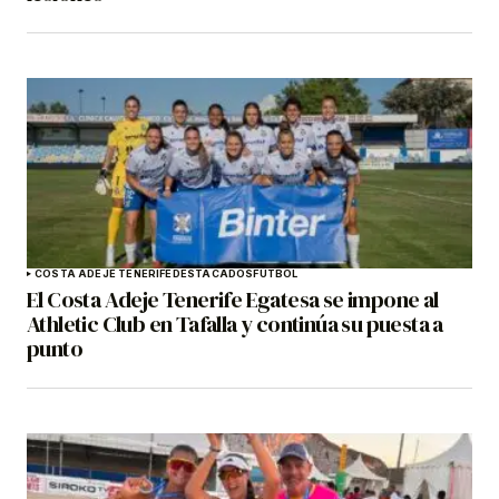
COSTA ADEJE TENERIFE
DESTACADOS
FÚTBOL
El Costa Adeje Tenerife Egatesa se impone al
Athletic Club en Tafalla y continúa su puesta a
punto