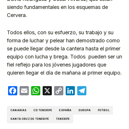
siendo fundamentales en los esquemas de
Cervera.
Todos ellos, con su esfuerzo, su trabajo y su
forma de luchar y pelear han demostrado como
se puede llegar desde la cantera hasta el primer
equipo con lucha y brega. Todos pueden ser un
fiel reflejo para los jóvenes jugadores que
quieren llegar el día de mañana al primer equipo.
Facebook
Email
WhatsApp
X
Copy
LinkedIn
Telegram
Link
CANARIAS
CD TENERIFE
ESPAÑA
EUROPA
FÚTBOL
SANTA CRUZ DE TENERIFE
TENERIFE