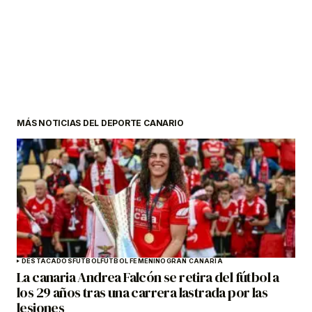
MÁS NOTICIAS DEL DEPORTE CANARIO
DESTACADOS
FÚTBOL
FÚTBOL FEMENINO
GRAN CANARIA
La canaria Andrea Falcón se retira del fútbol a
los 29 años tras una carrera lastrada por las
lesiones