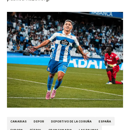
CANARIAS
DEPOR
DEPORTIVO DE LA CORUÑA
ESPAÑA