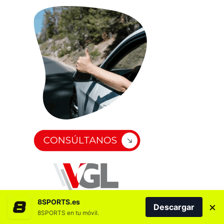
8SPORTS.es
×
Descargar
8SPORTS en tu móvil.