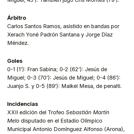
Árbitro
Carlos Santos Ramos, asistido en bandas por
Xerach Yoné Padrón Santana y Jorge Díaz
Méndez.
Goles
0-1 (1’): Fran Sabina; 0-2 (62’): Jesús de
Miguel; 0-3 (70’): Jesús de Miguel; 0-4 (86′):
Juanjo S. y 0-5 (89′): Maikel Mesa, de penalti.
Incidencias
XXII edición del Trofeo
Sebastián Martín
Melo
disputado en el Estadio Olímpico
Municipal Antonio Domínguez Alfonso (Arona),