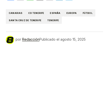
Link
CANARIAS
CD TENERIFE
ESPAÑA
EUROPA
FÚTBOL
SANTA CRUZ DE TENERIFE
TENERIFE
por
Redacción
Publicado el
agosto 15, 2025