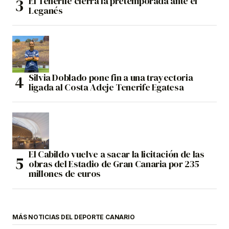
El Tenerife cierra la pretemporada ante el
Leganés
Silvia Doblado pone fin a una trayectoria
ligada al Costa Adeje Tenerife Egatesa
El Cabildo vuelve a sacar la licitación de las
obras del Estadio de Gran Canaria por 235
millones de euros
MÁS NOTICIAS DEL DEPORTE CANARIO