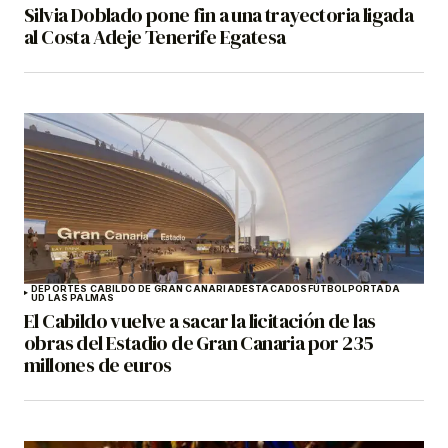
Silvia Doblado pone fin a una trayectoria ligada
al Costa Adeje Tenerife Egatesa
DEPORTES CABILDO DE GRAN CANARIA
DESTACADOS
FÚTBOL
PORTADA
UD LAS PALMAS
El Cabildo vuelve a sacar la licitación de las
obras del Estadio de Gran Canaria por 235
millones de euros