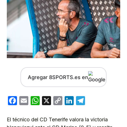
Agregar 8SPORTS.es en
Facebook
Email
WhatsApp
X
Copy
LinkedIn
Telegram
Link
El técnico del CD Tenerife valora la victoria