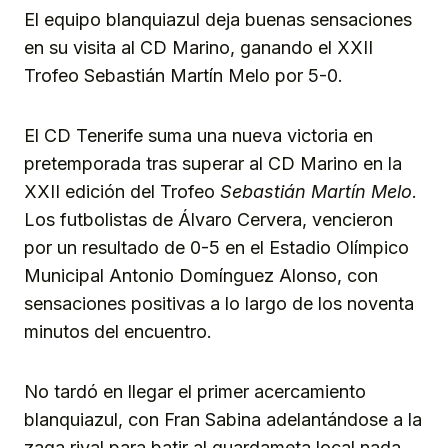
El equipo blanquiazul deja buenas sensaciones
en su visita al CD Marino, ganando el XXII
Trofeo Sebastián Martín Melo por 5-0.
El CD Tenerife suma una nueva victoria en
pretemporada tras superar al CD Marino en la
XXII edición del Trofeo
Sebastián Martín Melo
.
Los futbolistas de Álvaro Cervera, vencieron
por un resultado de 0-5 en el Estadio Olímpico
Municipal Antonio Domínguez Alonso, con
sensaciones positivas a lo largo de los noventa
minutos del encuentro.
No tardó en llegar el primer acercamiento
blanquiazul, con Fran Sabina adelantándose a la
zaga rival para batir al guardameta local nada