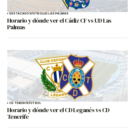
DESTACADOS
FÚTBOL
UD LAS PALMAS
Horario y dónde ver el Cádiz CF vs UD Las
Palmas
CD TENERIFE
FÚTBOL
Horario y dónde ver el CD Leganés vs CD
Tenerife