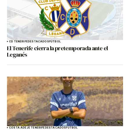
CD TENERIFE
DESTACADOS
FÚTBOL
El Tenerife cierra la pretemporada ante el
Leganés
COSTA ADEJE TENERIFE
DESTACADOS
FÚTBOL