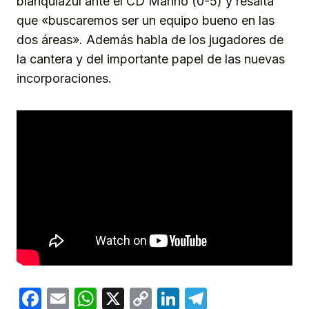
blanquiazul ante el CD Marino (0-5) y resalta
que «buscaremos ser un equipo bueno en las
dos áreas». Además habla de los jugadores de
la cantera y del importante papel de las nuevas
incorporaciones.
Facebook
Email
WhatsApp
X
Copy
LinkedIn
Telegram