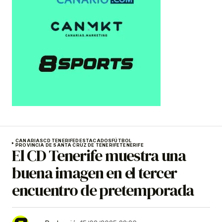
CANARIAS
CD TENERIFE
DESTACADOS
FÚTBOL
PROVINCIA DE SANTA CRUZ DE TENERIFE
TENERIFE
El CD Tenerife muestra una
buena imagen en el tercer
encuentro de pretemporada