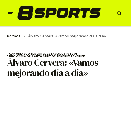
Portada
Álvaro Cervera: «Vamos mejorando día a día»
CANARIAS
CD TENERIFE
DESTACADOS
FÚTBOL
PROVINCIA DE SANTA CRUZ DE TENERIFE
TENERIFE
Álvaro Cervera: «Vamos
mejorando día a día»