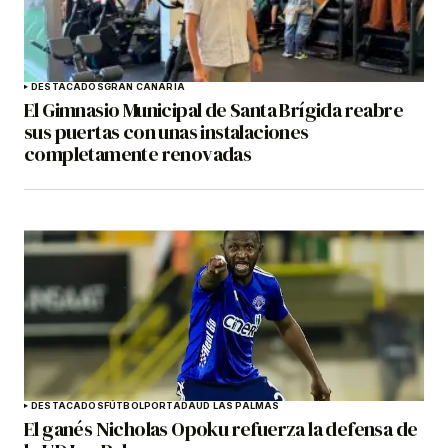
DESTACADOS
GRAN CANARIA
El Gimnasio Municipal de Santa Brígida reabre
sus puertas con unas instalaciones
completamente renovadas
DESTACADOS
FÚTBOL
PORTADA
UD LAS PALMAS
El ganés Nicholas Opoku refuerza la defensa de