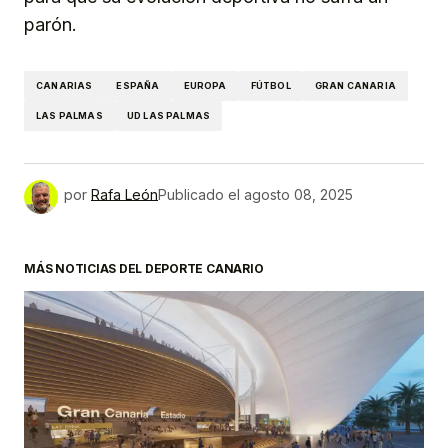
parón.
CANARIAS
ESPAÑA
EUROPA
FÚTBOL
GRAN CANARIA
LAS PALMAS
UD LAS PALMAS
por
Rafa León
Publicado el
agosto 08, 2025
MÁS NOTICIAS DEL DEPORTE CANARIO