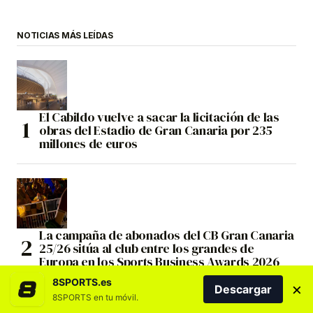
NOTICIAS MÁS LEÍDAS
El Cabildo vuelve a sacar la licitación de las
obras del Estadio de Gran Canaria por 235
millones de euros
La campaña de abonados del CB Gran Canaria
25/26 sitúa al club entre los grandes de
Europa en los Sports Business Awards 2026
8SPORTS.es
×
Descargar
8SPORTS en tu móvil.