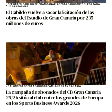
DEPORTES CABILDO DE GRAN CANARIA
DESTACADOS
FÚTBOL
PORTADA
UD LAS PALMAS
El Cabildo vuelve a sacar la licitación de las
obras del Estadio de Gran Canaria por 235
millones de euros
BALONCESTO
DESTACADOS
DREAMLAND GRAN CANARIA
La campaña de abonados del CB Gran Canaria
25/26 sitúa al club entre los grandes de Europa
en los Sports Business Awards 2026