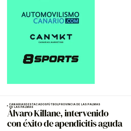
CANARIAS
DESTACADOS
FÚTBOL
PROVINCIA DE LAS PALMAS
UD LAS PALMAS
Álvaro Killane, intervenido
con éxito de apendicitis aguda