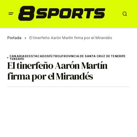
Portada
El tinerfeño Aarón Martín firma por el Mirandés
CANARIAS
DESTACADOS
FÚTBOL
PROVINCIA DE SANTA CRUZ DE TENERIFE
TENERIFE
El tinerfeño Aarón Martín
firma por el Mirandés