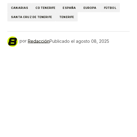
CANARIAS
CD TENERIFE
ESPAÑA
EUROPA
FÚTBOL
SANTA CRUZ DE TENERIFE
TENERIFE
por
Redacción
Publicado el
agosto 08, 2025