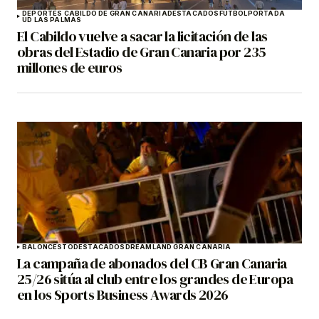
DEPORTES CABILDO DE GRAN CANARIA
DESTACADOS
FÚTBOL
PORTADA
UD LAS PALMAS
El Cabildo vuelve a sacar la licitación de las
obras del Estadio de Gran Canaria por 235
millones de euros
BALONCESTO
DESTACADOS
DREAMLAND GRAN CANARIA
La campaña de abonados del CB Gran Canaria
25/26 sitúa al club entre los grandes de Europa
en los Sports Business Awards 2026