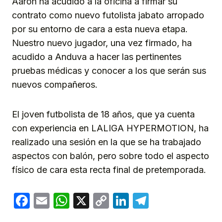
Aarón ha acudido a la oficina a firmar su
contrato como nuevo futolista jabato arropado
por su entorno de cara a esta nueva etapa.
Nuestro nuevo jugador, una vez firmado, ha
acudido a Anduva a hacer las pertinentes
pruebas médicas y conocer a los que serán sus
nuevos compañeros.
El joven futbolista de 18 años, que ya cuenta
con experiencia en LALIGA HYPERMOTION, ha
realizado una sesión en la que se ha trabajado
aspectos con balón, pero sobre todo el aspecto
físico de cara esta recta final de pretemporada.
Facebook
Email
WhatsApp
X
Copy
LinkedIn
Telegram
Link