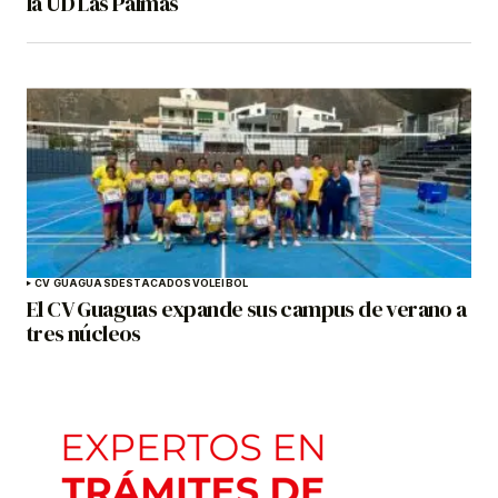
la UD Las Palmas
CV GUAGUAS
DESTACADOS
VOLEIBOL
El CV Guaguas expande sus campus de verano a
tres núcleos