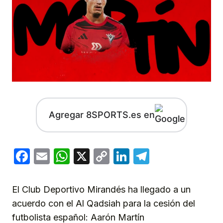
Agregar 8SPORTS.es en
Facebook
Email
WhatsApp
X
Copy
LinkedIn
Telegram
Link
El Club Deportivo Mirandés ha llegado a un
acuerdo con el Al Qadsiah para la cesión del
futbolista español: Aarón Martín