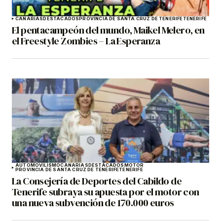
CANARIAS
DESTACADOS
PROVINCIA DE SANTA CRUZ DE TENERIFE
TENERIFE
El pentacampeón del mundo, Maikel Melero, en
el Freestyle Zombies – La Esperanza
AUTOMOVILISMO
CANARIAS
DESTACADOS
MOTOR
PROVINCIA DE SANTA CRUZ DE TENERIFE
TENERIFE
La Consejería de Deportes del Cabildo de
Tenerife subraya su apuesta por el motor con
una nueva subvención de 170.000 euros