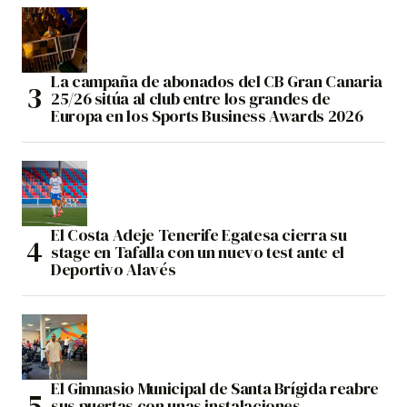
La campaña de abonados del CB Gran Canaria
25/26 sitúa al club entre los grandes de
Europa en los Sports Business Awards 2026
El Costa Adeje Tenerife Egatesa cierra su
stage en Tafalla con un nuevo test ante el
Deportivo Alavés
El Gimnasio Municipal de Santa Brígida reabre
sus puertas con unas instalaciones