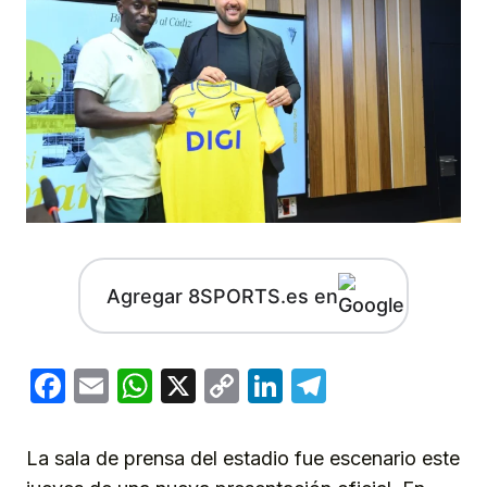
Agregar 8SPORTS.es en
Facebook
Email
WhatsApp
X
Copy
LinkedIn
Telegram
Link
La sala de prensa del estadio fue escenario este