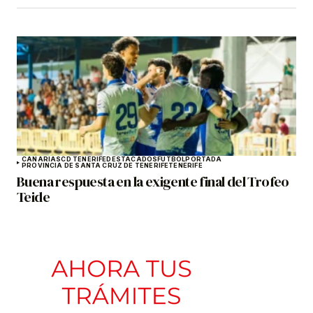
CANARIAS
CD TENERIFE
DESTACADOS
FÚTBOL
PORTADA
PROVINCIA DE SANTA CRUZ DE TENERIFE
TENERIFE
Buena respuesta en la exigente final del Trofeo
Teide