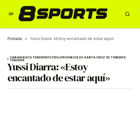
Portada
Yussi Diarra: «Estoy encantado de estar aquí»
CANARIAS
CD TENERIFE
FÚTBOL
PROVINCIA DE SANTA CRUZ DE TENERIFE
TENERIFE
Yussi Diarra: «Estoy
encantado de estar aquí»