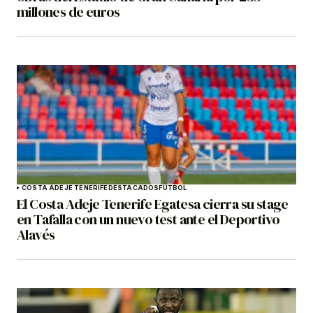
millones de euros
COSTA ADEJE TENERIFE
DESTACADOS
FÚTBOL
El Costa Adeje Tenerife Egatesa cierra su stage
en Tafalla con un nuevo test ante el Deportivo
Alavés