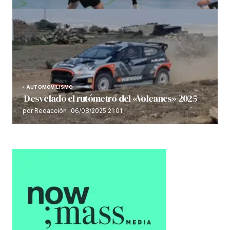
AUTOMOVILISMO
Desvelado el rutómetro del «Volcanes» 2025
por Redacción
06/08/2025 21:01