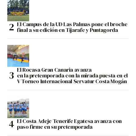
El Campus de la UD Las Palmas pone el broche
final a su edición en Tijarafe y Puntagorda
El Rocasa Gran Canaria avanza
en la pretemporada con la mirada puesta en el
V Torneo Internacional Servatur Costa Mogán
El Costa Adeje Tenerife Egatesa avanza con
paso firme en su pretemporada