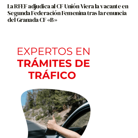
La RFEF adjudica al CF Unión Viera la vacante en
Segunda Federación Femenina tras la renuncia
del Granada CF «B»