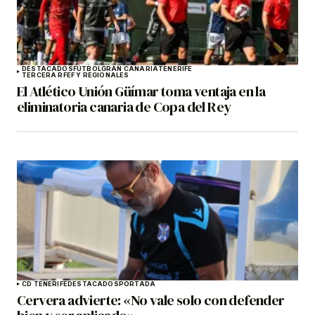
DESTACADOS
FÚTBOL
GRAN CANARIA
TENERIFE
TERCERA RFEF Y REGIONALES
El Atlético Unión Güímar toma ventaja en la
eliminatoria canaria de Copa del Rey
CD TENERIFE
DESTACADOS
PORTADA
Cervera advierte: «No vale solo con defender