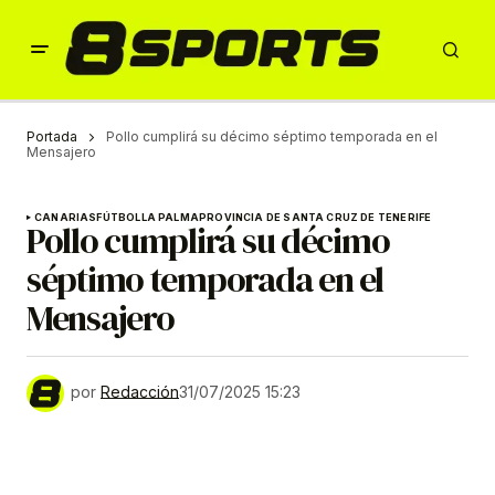
Portada
Pollo cumplirá su décimo séptimo temporada en el
Mensajero
CANARIAS
FÚTBOL
LA PALMA
PROVINCIA DE SANTA CRUZ DE TENERIFE
Pollo cumplirá su décimo
séptimo temporada en el
Mensajero
por
Redacción
31/07/2025 15:23