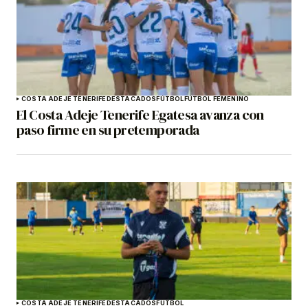
COSTA ADEJE TENERIFE
DESTACADOS
FÚTBOL
FÚTBOL FEMENINO
El Costa Adeje Tenerife Egatesa avanza con
paso firme en su pretemporada
COSTA ADEJE TENERIFE
DESTACADOS
FÚTBOL