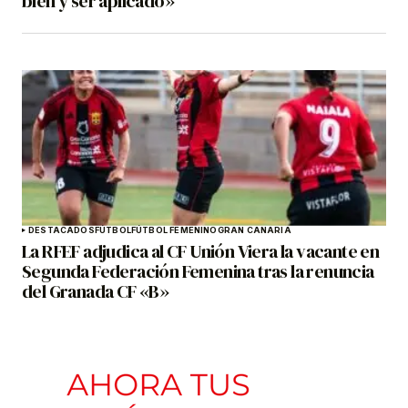
bien y ser aplicado»
DESTACADOS
FÚTBOL
FÚTBOL FEMENINO
GRAN CANARIA
La RFEF adjudica al CF Unión Viera la vacante en
Segunda Federación Femenina tras la renuncia
del Granada CF «B»