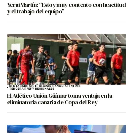
Yerai Martín: “Estoy muy contento con la actitud
y el trabajo del equipo”
DESTACADOS
FÚTBOL
GRAN CANARIA
TENERIFE
TERCERA RFEF Y REGIONALES
El Atlético Unión Güímar toma ventaja en la
eliminatoria canaria de Copa del Rey