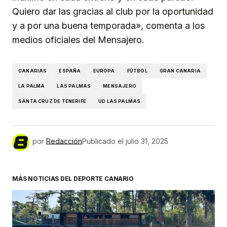
Quiero dar las gracias al club por la oportunidad
y a por una buena temporada», comenta a los
medios oficiales del Mensajero.
CANARIAS
ESPAÑA
EUROPA
FÚTBOL
GRAN CANARIA
LA PALMA
LAS PALMAS
MENSAJERO
SANTA CRUZ DE TENERIFE
UD LAS PALMAS
por
Redacción
Publicado el
julio 31, 2025
MÁS NOTICIAS DEL DEPORTE CANARIO