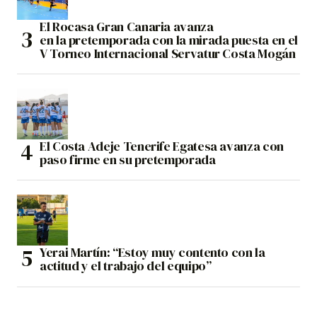
El Rocasa Gran Canaria avanza
en la pretemporada con la mirada puesta en el
V Torneo Internacional Servatur Costa Mogán
El Costa Adeje Tenerife Egatesa avanza con
paso firme en su pretemporada
Yerai Martín: “Estoy muy contento con la
actitud y el trabajo del equipo”