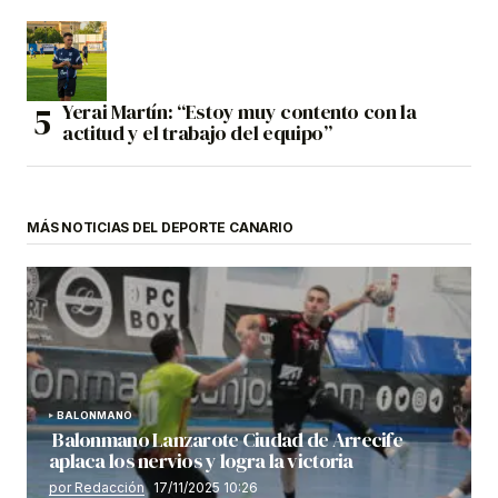
Yerai Martín: “Estoy muy contento con la
actitud y el trabajo del equipo”
MÁS NOTICIAS DEL DEPORTE CANARIO
BALONMANO
Balonmano Lanzarote Ciudad de Arrecife
aplaca los nervios y logra la victoria
por Redacción
17/11/2025 10:26