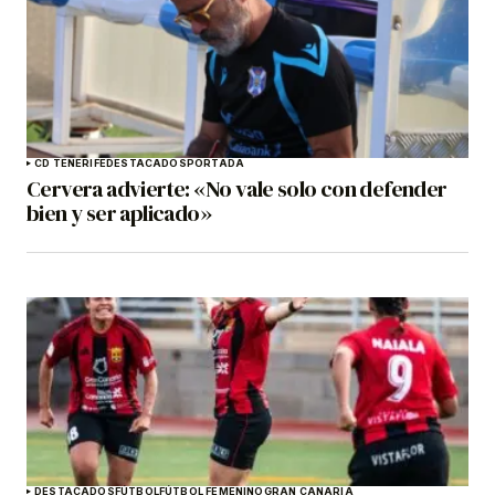
CD TENERIFE
DESTACADOS
PORTADA
Cervera advierte: «No vale solo con defender
bien y ser aplicado»
DESTACADOS
FÚTBOL
FÚTBOL FEMENINO
GRAN CANARIA