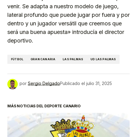
venir. Se adapta a nuestro modelo de juego,
lateral profundo que puede jugar por fuera y por
dentro y un jugador versátil que creemos que
será una buena apuesta» introducía el director
deportivo.
FÚTBOL
GRAN CANARIA
LAS PALMAS
UD LAS PALMAS
por
Sergio Delgado
Publicado el
julio 31, 2025
MÁS NOTICIAS DEL DEPORTE CANARIO