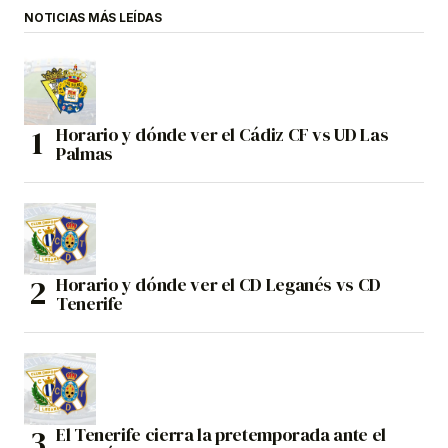
NOTICIAS MÁS LEÍDAS
Horario y dónde ver el Cádiz CF vs UD Las
Palmas
Horario y dónde ver el CD Leganés vs CD
Tenerife
El Tenerife cierra la pretemporada ante el