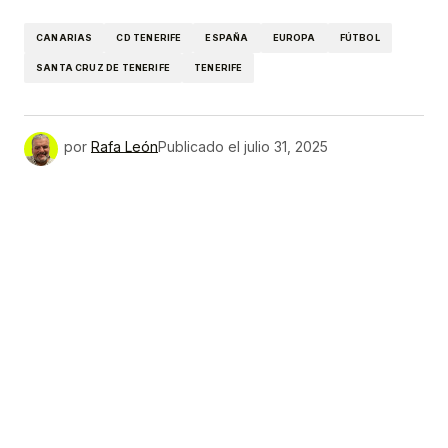
Link
CANARIAS
CD TENERIFE
ESPAÑA
EUROPA
FÚTBOL
SANTA CRUZ DE TENERIFE
TENERIFE
por
Rafa León
Publicado el
julio 31, 2025