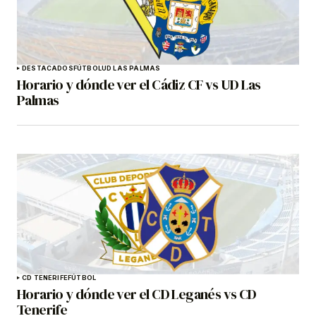
DESTACADOS
FÚTBOL
UD LAS PALMAS
Horario y dónde ver el Cádiz CF vs UD Las
Palmas
CD TENERIFE
FÚTBOL
Horario y dónde ver el CD Leganés vs CD
Tenerife