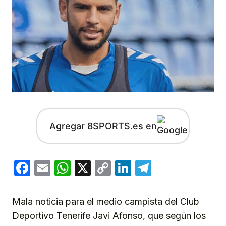
Agregar 8SPORTS.es en
Facebook
Email
WhatsApp
X
Copy
LinkedIn
Telegram
Link
Mala noticia para el medio campista del Club
Deportivo Tenerife Javi Afonso, que según los