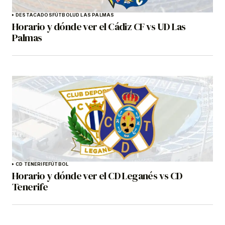
DESTACADOS
FÚTBOL
UD LAS PALMAS
Horario y dónde ver el Cádiz CF vs UD Las
Palmas
CD TENERIFE
FÚTBOL
Horario y dónde ver el CD Leganés vs CD
Tenerife