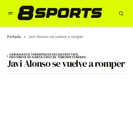
Portada
Javi Alonso se vuelve a romper
CANARIAS
CD TENERIFE
DESTACADOS
FÚTBOL
PROVINCIA DE SANTA CRUZ DE TENERIFE
TENERIFE
Javi Alonso se vuelve a romper