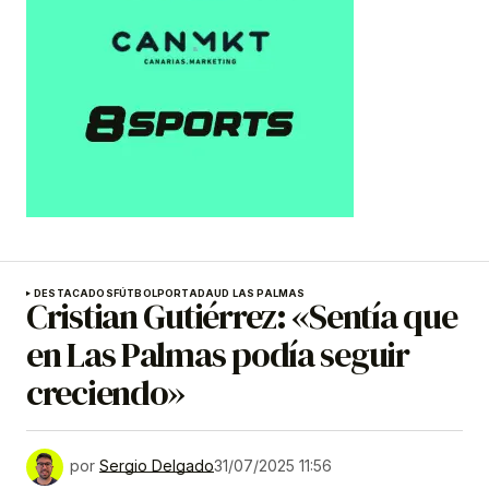
DESTACADOS
FÚTBOL
PORTADA
UD LAS PALMAS
Cristian Gutiérrez: «Sentía que
en Las Palmas podía seguir
creciendo»
por
Sergio Delgado
31/07/2025 11:56