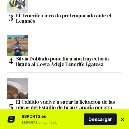
El Tenerife cierra la pretemporada ante el
Leganés
Silvia Doblado pone fin a una trayectoria
ligada al Costa Adeje Tenerife Egatesa
El Cabildo vuelve a sacar la licitación de las
obras del Estadio de Gran Canaria por 235
millones de euros
8SPORTS.es
×
Descargar
8SPORTS en tu móvil.