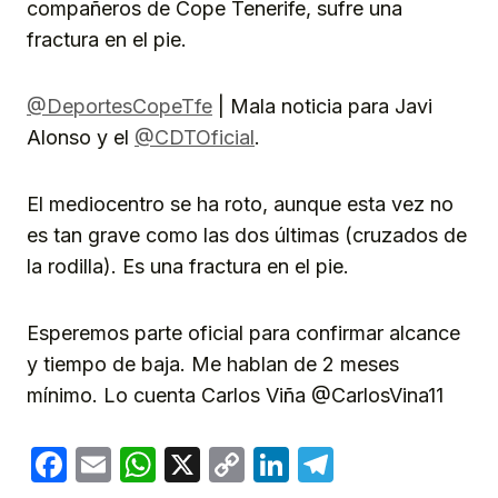
compañeros de Cope Tenerife, sufre una
fractura en el pie.
@DeportesCopeTfe
| Mala noticia para Javi
Alonso y el
@CDTOficial
.
El mediocentro se ha roto, aunque esta vez no
es tan grave como las dos últimas (cruzados de
la rodilla). Es una fractura en el pie.
Esperemos parte oficial para confirmar alcance
y tiempo de baja. Me hablan de 2 meses
mínimo. Lo cuenta Carlos Viña @CarlosVina11
Facebook
Email
WhatsApp
X
Copy
LinkedIn
Telegram