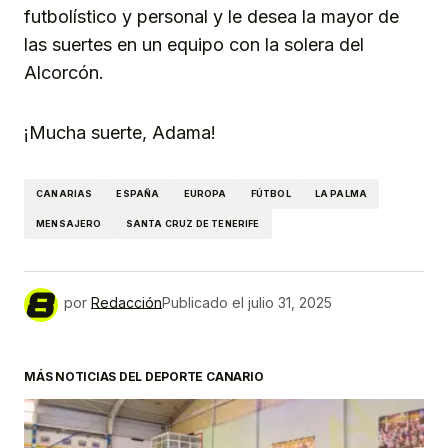
futbolístico y personal y le desea la mayor de
las suertes en un equipo con la solera del
Alcorcón.
¡Mucha suerte, Adama!
CANARIAS
ESPAÑA
EUROPA
FÚTBOL
LA PALMA
MENSAJERO
SANTA CRUZ DE TENERIFE
por
Redacción
Publicado el
julio 31, 2025
MÁS NOTICIAS DEL DEPORTE CANARIO