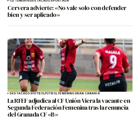
CD TENERIFE
DESTACADOS
PORTADA
Cervera advierte: «No vale solo con defender
bien y ser aplicado»
DESTACADOS
FÚTBOL
FÚTBOL FEMENINO
GRAN CANARIA
La RFEF adjudica al CF Unión Viera la vacante en
Segunda Federación Femenina tras la renuncia
del Granada CF «B»