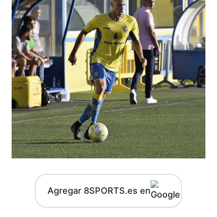
Agregar 8SPORTS.es en