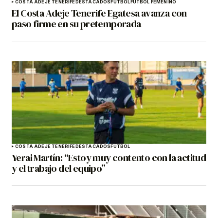
COSTA ADEJE TENERIFE
DESTACADOS
FÚTBOL
FÚTBOL FEMENINO
El Costa Adeje Tenerife Egatesa avanza con
paso firme en su pretemporada
COSTA ADEJE TENERIFE
DESTACADOS
FÚTBOL
Yerai Martín: “Estoy muy contento con la actitud
y el trabajo del equipo”