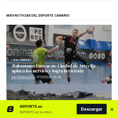
MÁS NOTICIAS DEL DEPORTE CANARIO
BALONMANO
Balonmano Lanzarote Ciudad de Arrecife
aplaca los nervios y logra la victoria
por Redacción
17/11/2025 10:26
8SPORTS.es
×
Descargar
8SPORTS en tu móvil.