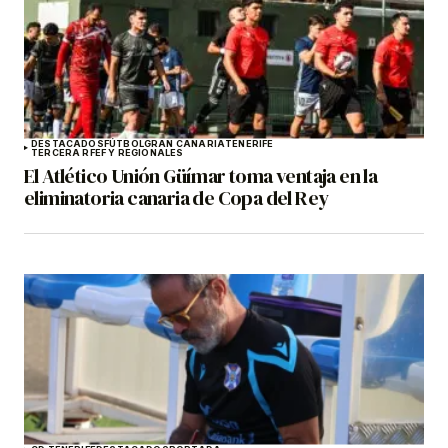
DESTACADOS
FÚTBOL
GRAN CANARIA
TENERIFE
TERCERA RFEF Y REGIONALES
El Atlético Unión Güímar toma ventaja en la
eliminatoria canaria de Copa del Rey