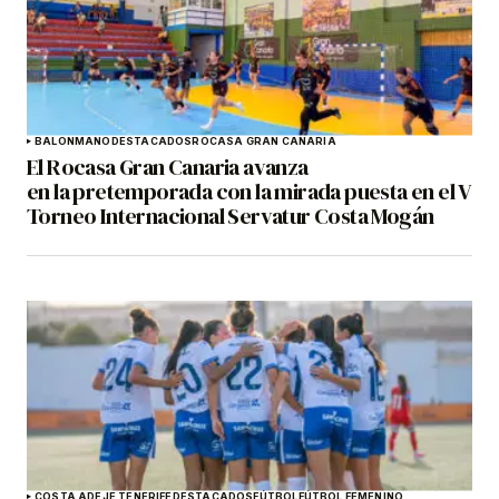
BALONMANO
DESTACADOS
ROCASA GRAN CANARIA
El Rocasa Gran Canaria avanza
en la pretemporada con la mirada puesta en el V
Torneo Internacional Servatur Costa Mogán
COSTA ADEJE TENERIFE
DESTACADOS
FÚTBOL
FÚTBOL FEMENINO