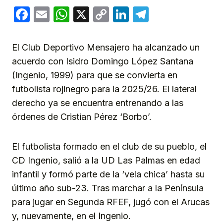
Facebook
Email
WhatsApp
X
Copy
LinkedIn
Telegram
Link
El Club Deportivo Mensajero ha alcanzado un
acuerdo con Isidro Domingo López Santana
(Ingenio, 1999) para que se convierta en
futbolista rojinegro para la 2025/26. El lateral
derecho ya se encuentra entrenando a las
órdenes de Cristian Pérez ‘Borbo’.
El futbolista formado en el club de su pueblo, el
CD Ingenio, salió a la UD Las Palmas en edad
infantil y formó parte de la ‘vela chica’ hasta su
último año sub-23. Tras marchar a la Península
para jugar en Segunda RFEF, jugó con el Arucas
y, nuevamente, en el Ingenio.