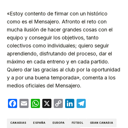
«Estoy contento de firmar con un histórico
como es el Mensajero. Afronto el reto con
mucha ilusión de hacer grandes cosas con el
equipo y conseguir los objetivos, tanto
colectivos como individuales; quiero seguir
aprendiendo, disfrutando del proceso, dar el
máximo en cada entreno y en cada partido.
Quiero dar las gracias al club por la oportunidad
y a por una buena temporada», comenta a los
medios oficiales del Mensajero.
Facebook
Email
WhatsApp
X
Copy
LinkedIn
Telegram
Link
CANARIAS
ESPAÑA
EUROPA
FÚTBOL
GRAN CANARIA