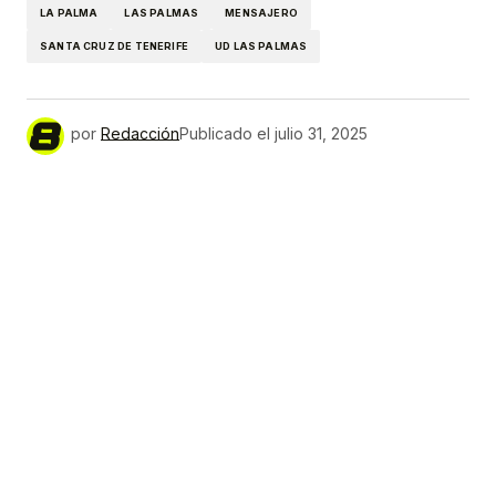
LA PALMA
LAS PALMAS
MENSAJERO
SANTA CRUZ DE TENERIFE
UD LAS PALMAS
por
Redacción
Publicado el
julio 31, 2025