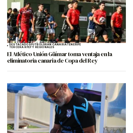
DESTACADOS
FÚTBOL
GRAN CANARIA
TENERIFE
TERCERA RFEF Y REGIONALES
El Atlético Unión Güímar toma ventaja en la
eliminatoria canaria de Copa del Rey