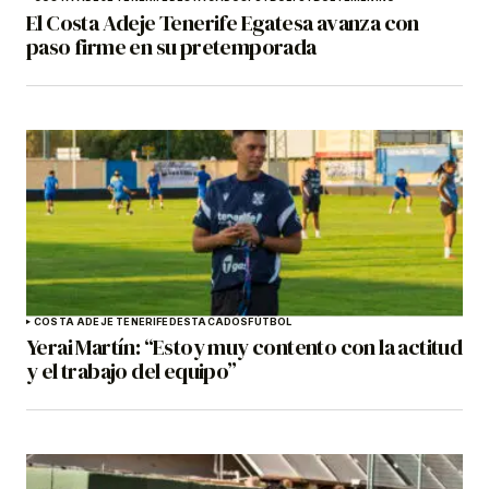
El Costa Adeje Tenerife Egatesa avanza con
paso firme en su pretemporada
COSTA ADEJE TENERIFE
DESTACADOS
FÚTBOL
Yerai Martín: “Estoy muy contento con la actitud
y el trabajo del equipo”