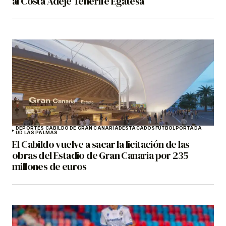
al Costa Adeje Tenerife Egatesa
DEPORTES CABILDO DE GRAN CANARIA
DESTACADOS
FÚTBOL
PORTADA
UD LAS PALMAS
El Cabildo vuelve a sacar la licitación de las
obras del Estadio de Gran Canaria por 235
millones de euros