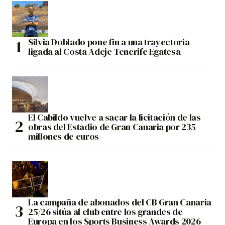
Silvia Doblado pone fin a una trayectoria
ligada al Costa Adeje Tenerife Egatesa
El Cabildo vuelve a sacar la licitación de las
obras del Estadio de Gran Canaria por 235
millones de euros
La campaña de abonados del CB Gran Canaria
25/26 sitúa al club entre los grandes de
Europa en los Sports Business Awards 2026