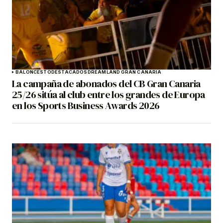
BALONCESTO
DESTACADOS
DREAMLAND GRAN CANARIA
La campaña de abonados del CB Gran Canaria
25/26 sitúa al club entre los grandes de Europa
en los Sports Business Awards 2026