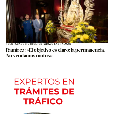
DESTACADOS
FÚTBOL
PORTADA
UD LAS PALMAS
Ramírez: «El objetivo es claro: la permanencia.
No vendamos motos»