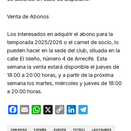
Venta de Abonos
Los interesados en adquirir el abono para la
temporada 2025/2026 o el carnet de socio, lo
pueden hacer en la sede del club, situada en la
calle El Isleño, número 4 de Arrecife. Esta
semana la venta estará disponible el jueves de
18:00 a 20:00 horas, y a partir de la próxima
semana los martes, miércoles y jueves de 18:00
a 20:00 horas.
Facebook
Email
WhatsApp
X
Copy
LinkedIn
Telegram
Link
CANARIAS
ESPAÑA
EUROPA
FÚTBOL
LAS PALMAS