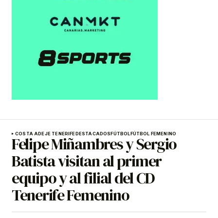
COSTA ADEJE TENERIFE
DESTACADOS
FÚTBOL
FÚTBOL FEMENINO
Felipe Miñambres y Sergio
Batista visitan al primer
equipo y al filial del CD
Tenerife Femenino