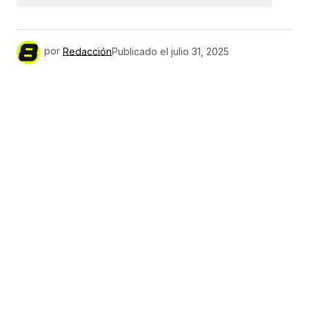
por
Redacción
Publicado el
julio 31, 2025