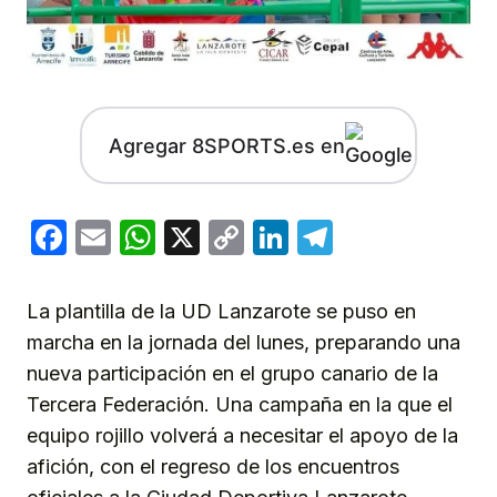
Agregar 8SPORTS.es en
Facebook
Email
WhatsApp
X
Copy
LinkedIn
Telegram
Link
La plantilla de la UD Lanzarote se puso en
marcha en la jornada del lunes, preparando una
nueva participación en el grupo canario de la
Tercera Federación. Una campaña en la que el
equipo rojillo volverá a necesitar el apoyo de la
afición, con el regreso de los encuentros