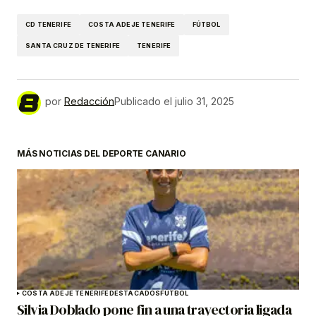
CD TENERIFE
COSTA ADEJE TENERIFE
FÚTBOL
SANTA CRUZ DE TENERIFE
TENERIFE
por
Redacción
Publicado el
julio 31, 2025
MÁS NOTICIAS DEL DEPORTE CANARIO
COSTA ADEJE TENERIFE
DESTACADOS
FÚTBOL
Silvia Doblado pone fin a una trayectoria ligada