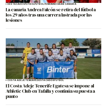
DESTACADOS
FÚTBOL
FÚTBOL FEMENINO
GRAN CANARIA
La canaria Andrea Falcón se retira del fútbol a
los 29 años tras una carrera lastrada por las
lesiones
COSTA ADEJE TENERIFE
DESTACADOS
FÚTBOL
El Costa Adeje Tenerife Egatesa se impone al
Athletic Club en Tafalla y continúa su puesta a
punto