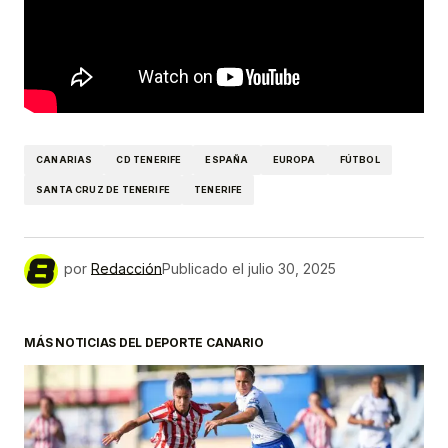
CANARIAS
CD TENERIFE
ESPAÑA
EUROPA
FÚTBOL
SANTA CRUZ DE TENERIFE
TENERIFE
por
Redacción
Publicado el
julio 30, 2025
MÁS NOTICIAS DEL DEPORTE CANARIO