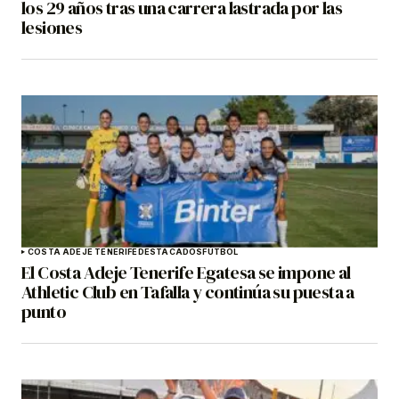
los 29 años tras una carrera lastrada por las
lesiones
COSTA ADEJE TENERIFE
DESTACADOS
FÚTBOL
El Costa Adeje Tenerife Egatesa se impone al
Athletic Club en Tafalla y continúa su puesta a
punto