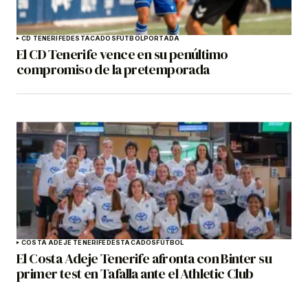
CD TENERIFE
DESTACADOS
FÚTBOL
PORTADA
El CD Tenerife vence en su penúltimo
compromiso de la pretemporada
COSTA ADEJE TENERIFE
DESTACADOS
FÚTBOL
El Costa Adeje Tenerife afronta con Binter su
primer test en Tafalla ante el Athletic Club