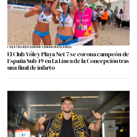
DESTACADOS
GRAN CANARIA
VOLEIBOL
El Club Vóley Playa Net 7 se corona campeón de
España Sub-19 en La Línea de la Concepción tras
una final de infarto