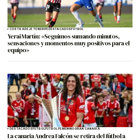
COSTA ADEJE TENERIFE
DESTACADOS
FÚTBOL
Yerai Martín: «Seguimos sumando minutos,
sensaciones y momentos muy positivos para el
equipo»
DESTACADOS
FÚTBOL
FÚTBOL FEMENINO
GRAN CANARIA
La canaria Andrea Falcón se retira del fútbol a