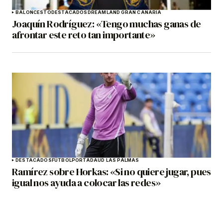
BALONCESTO
DESTACADOS
DREAMLAND GRAN CANARIA
Joaquín Rodríguez: «Tengo muchas ganas de
afrontar este reto tan importante»
DESTACADOS
FÚTBOL
PORTADA
UD LAS PALMAS
Ramírez sobre Horkas: «Si no quiere jugar, pues
igual nos ayuda a colocar las redes»