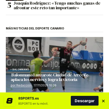
Joaquín Rodríguez: «Tengo muchas ganas de
afrontar este reto tan importante»
MÁS NOTICIAS DEL DEPORTE CANARIO
BALONMANO
Balonmano Lanzarote Ciudad de Arrecife
aplaca los nervios y logra la victoria
por Redacción
17/11/2025 10:26
8SPORTS.es
×
Descargar
8SPORTS en tu móvil.