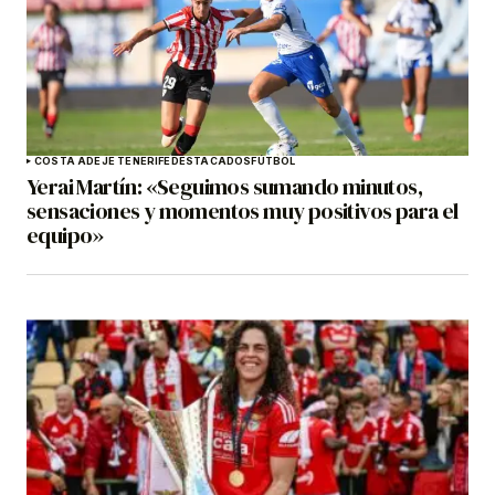
COSTA ADEJE TENERIFE
DESTACADOS
FÚTBOL
Yerai Martín: «Seguimos sumando minutos,
sensaciones y momentos muy positivos para el
equipo»