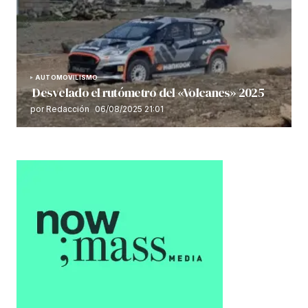
AUTOMOVILISMO
Desvelado el rutómetro del «Volcanes» 2025
por Redacción
06/08/2025 21:01