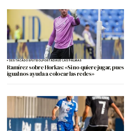
DESTACADOS
FÚTBOL
PORTADA
UD LAS PALMAS
Ramírez sobre Horkas: «Si no quiere jugar, pues
igual nos ayuda a colocar las redes»