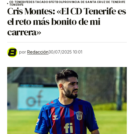
CD TENERIFE
DESTACADOS
FÚTBOL
PROVINCIA DE SANTA CRUZ DE TENERIFE
TENERIFE
Cris Montes: «El CD Tenerife es
el reto más bonito de mi
carrera»
por
Redacción
30/07/2025 10:01