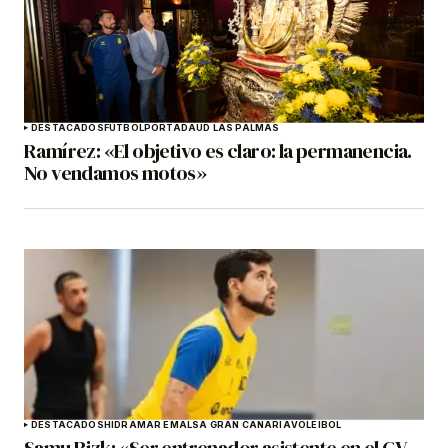
DESTACADOS
FÚTBOL
PORTADA
UD LAS PALMAS
Ramírez: «El objetivo es claro: la permanencia.
No vendamos motos»
DESTACADOS
HIDRAMAR EMALSA GRAN CANARIA
VOLEIBOL
Samu Rizk: «Ser entrenador asistente en el CV