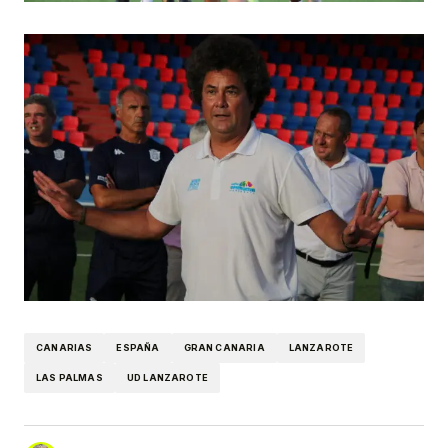
CANARIAS
ESPAÑA
GRAN CANARIA
LANZAROTE
LAS PALMAS
UD LANZAROTE