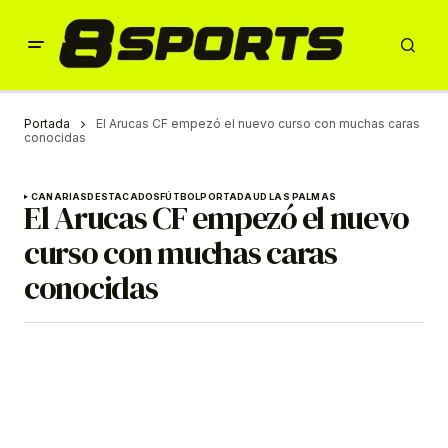
Portada
El Arucas CF empezó el nuevo curso con muchas caras
conocidas
CANARIAS
DESTACADOS
FÚTBOL
PORTADA
UD LAS PALMAS
El Arucas CF empezó el nuevo
curso con muchas caras
conocidas