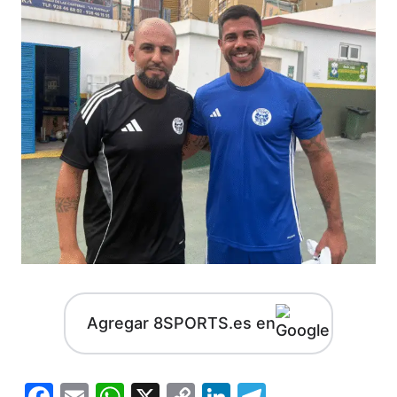
Agregar 8SPORTS.es en
Facebook
Email
WhatsApp
X
Copy
LinkedIn
Telegram