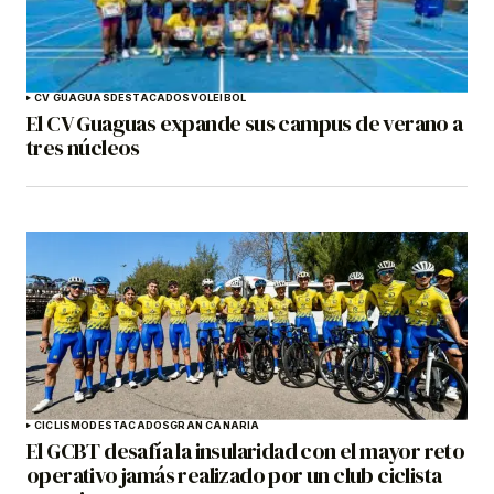
CV GUAGUAS
DESTACADOS
VOLEIBOL
El CV Guaguas expande sus campus de verano a
tres núcleos
CICLISMO
DESTACADOS
GRAN CANARIA
El GCBT desafía la insularidad con el mayor reto
operativo jamás realizado por un club ciclista