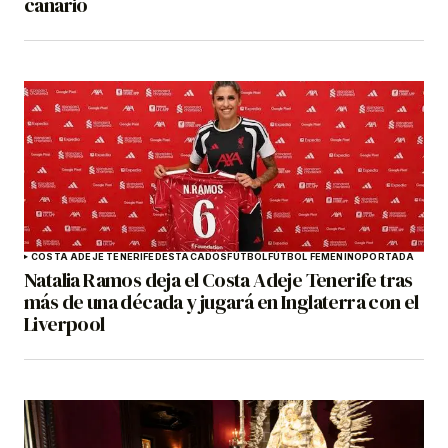
canario
COSTA ADEJE TENERIFE
DESTACADOS
FÚTBOL
FÚTBOL FEMENINO
PORTADA
Natalia Ramos deja el Costa Adeje Tenerife tras
más de una década y jugará en Inglaterra con el
Liverpool