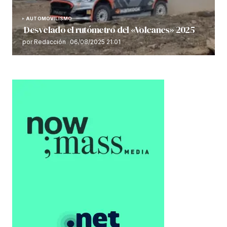
AUTOMOVILISMO
Desvelado el rutómetro del «Volcanes» 2025
por Redacción
06/08/2025 21:01