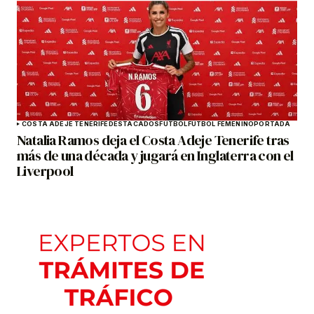
COSTA ADEJE TENERIFE
DESTACADOS
FÚTBOL
FÚTBOL FEMENINO
PORTADA
Natalia Ramos deja el Costa Adeje Tenerife tras
más de una década y jugará en Inglaterra con el
Liverpool