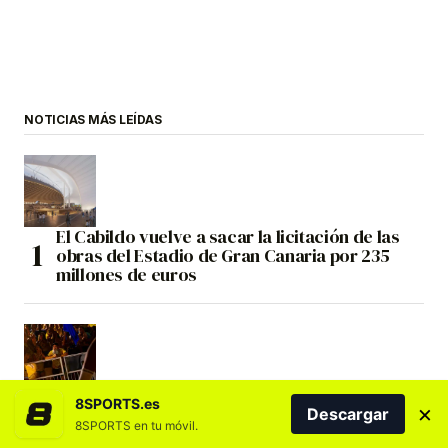
NOTICIAS MÁS LEÍDAS
El Cabildo vuelve a sacar la licitación de las
obras del Estadio de Gran Canaria por 235
millones de euros
La campaña de abonados del CB Gran Canaria
8SPORTS.es
×
Descargar
25/26 sitúa al club entre los grandes de
8SPORTS en tu móvil.
Europa en los Sports Business Awards 2026