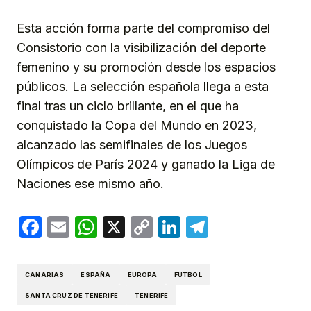
Esta acción forma parte del compromiso del
Consistorio con la visibilización del deporte
femenino y su promoción desde los espacios
públicos. La selección española llega a esta
final tras un ciclo brillante, en el que ha
conquistado la Copa del Mundo en 2023,
alcanzado las semifinales de los Juegos
Olímpicos de París 2024 y ganado la Liga de
Naciones ese mismo año.
Facebook
Email
WhatsApp
X
Copy
LinkedIn
Telegram
Link
CANARIAS
ESPAÑA
EUROPA
FÚTBOL
SANTA CRUZ DE TENERIFE
TENERIFE