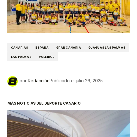
CANARIAS
ESPAÑA
GRAN CANARIA
GUAGUAS LAS PALMAS
LAS PALMAS
VOLEIBOL
por
Redacción
Publicado el
julio 26, 2025
MÁS NOTICIAS DEL DEPORTE CANARIO