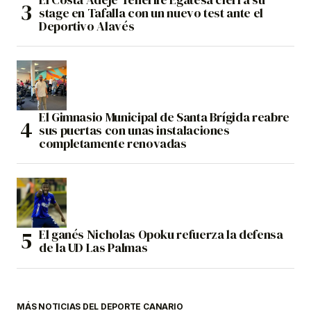
stage en Tafalla con un nuevo test ante el
Deportivo Alavés
El Gimnasio Municipal de Santa Brígida reabre
sus puertas con unas instalaciones
completamente renovadas
El ganés Nicholas Opoku refuerza la defensa
de la UD Las Palmas
MÁS NOTICIAS DEL DEPORTE CANARIO