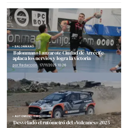
BALONMANO
Balonmano Lanzarote Ciudad de Arrecife
aplaca los nervios y logra la victoria
por Redacción
17/11/2025 10:26
AUTOMOVILISMO
Desvelado el rutómetro del «Volcanes» 2025