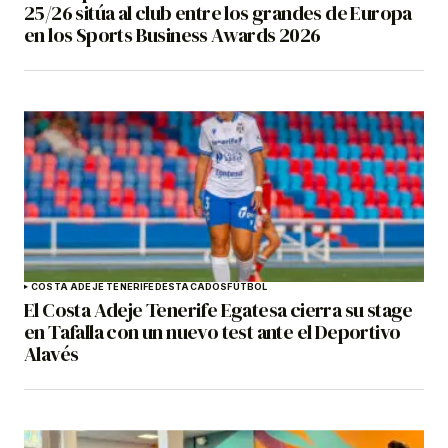
25/26 sitúa al club entre los grandes de Europa
en los Sports Business Awards 2026
COSTA ADEJE TENERIFE
DESTACADOS
FÚTBOL
El Costa Adeje Tenerife Egatesa cierra su stage
en Tafalla con un nuevo test ante el Deportivo
Alavés