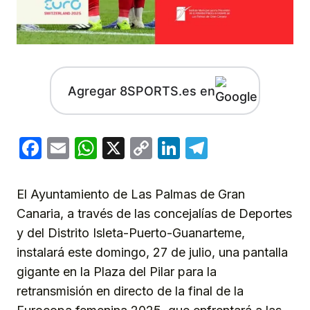
Agregar 8SPORTS.es en
Facebook
Email
WhatsApp
X
Copy
LinkedIn
Telegram
Link
El Ayuntamiento de Las Palmas de Gran
Canaria, a través de las concejalías de Deportes
y del Distrito Isleta-Puerto-Guanarteme,
instalará este domingo, 27 de julio, una pantalla
gigante en la Plaza del Pilar para la
retransmisión en directo de la final de la