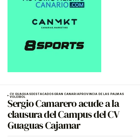
CV GUAGUAS
DESTACADOS
GRAN CANARIA
PROVINCIA DE LAS PALMAS
VOLEIBOL
Sergio Camarero acude a la
clausura del Campus del CV
Guaguas Cajamar