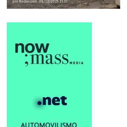
por Redacción
06/08/2025 21:01