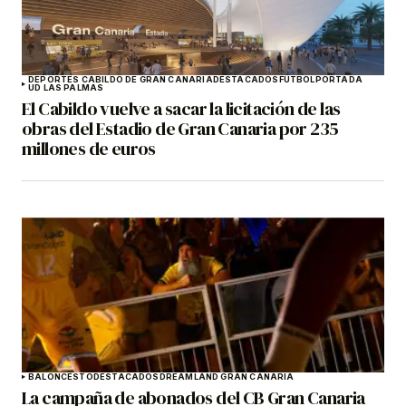
DEPORTES CABILDO DE GRAN CANARIA
DESTACADOS
FÚTBOL
PORTADA
UD LAS PALMAS
El Cabildo vuelve a sacar la licitación de las
obras del Estadio de Gran Canaria por 235
millones de euros
BALONCESTO
DESTACADOS
DREAMLAND GRAN CANARIA
La campaña de abonados del CB Gran Canaria