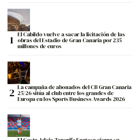
El Cabildo vuelve a sacar la licitación de las
obras del Estadio de Gran Canaria por 235
millones de euros
La campaña de abonados del CB Gran Canaria
25/26 sitúa al club entre los grandes de
Europa en los Sports Business Awards 2026
El Costa Adeje Tenerife Egatesa cierra su