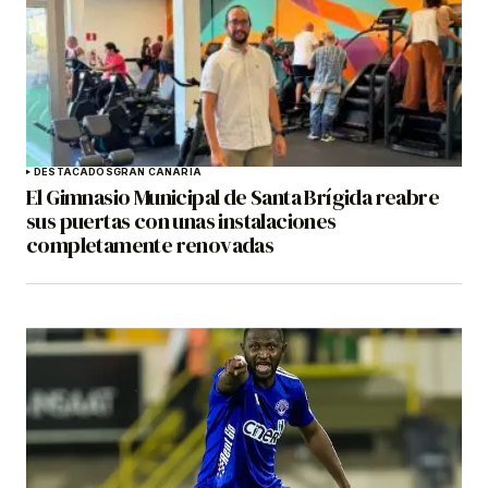
DESTACADOS
GRAN CANARIA
El Gimnasio Municipal de Santa Brígida reabre
sus puertas con unas instalaciones
completamente renovadas