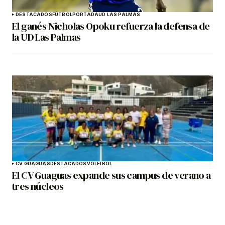
DESTACADOS
FÚTBOL
PORTADA
UD LAS PALMAS
El ganés Nicholas Opoku refuerza la defensa de
la UD Las Palmas
CV GUAGUAS
DESTACADOS
VOLEIBOL
El CV Guaguas expande sus campus de verano a
tres núcleos