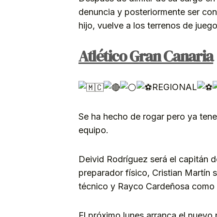
denuncia y posteriormente ser co
hijo, vuelve a los terrenos de jue
Atlético Gran Canaria
REGIONAL
Se ha
hecho de rogar pero ya tene
equipo.
Deivid Rodríguez será el capitán
preparador físico, Cristian Martí
técnico y Rayco Cardeñosa como 
El próximo lunes arranca el nuevo 