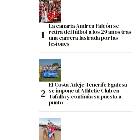
La canaria Andrea Falcón se
retira del fútbol a los 29 años tras
una carrera lastrada por las
lesiones
El Costa Adeje Tenerife Egatesa
se impone al Athletic Club en
Tafalla y continúa su puesta a
punto