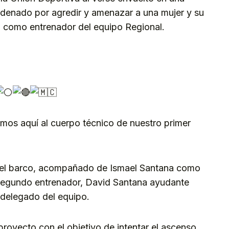
ndenado por agredir y amenazar a una mujer y su
go como entrenador del equipo Regional.
mos aquí al cuerpo técnico de nuestro primer
 del barco, acompañado de Ismael Santana como
n segundo entrenador, David Santana ayudante
delegado del equipo.
proyecto con el objetivo de intentar el ascenso.