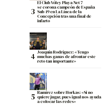
El Club Vóley Playa Net 7
se corona campeón de España
Sub-19 en La Línea de la
Concepción tras una final de
infarto
Joaquín Rodríguez: «Tengo
muchas ganas de afrontar este
reto tan importante»
Ramírez sobre Horkas: «Si no
quiere jugar, pues igual nos ayuda
a colocar las redes»