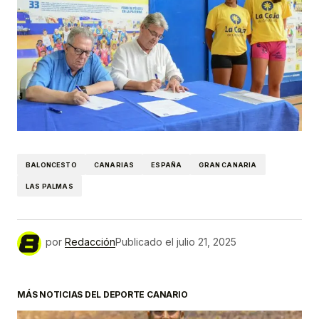
BALONCESTO
CANARIAS
ESPAÑA
GRAN CANARIA
LAS PALMAS
por
Redacción
Publicado el
julio 21, 2025
MÁS NOTICIAS DEL DEPORTE CANARIO