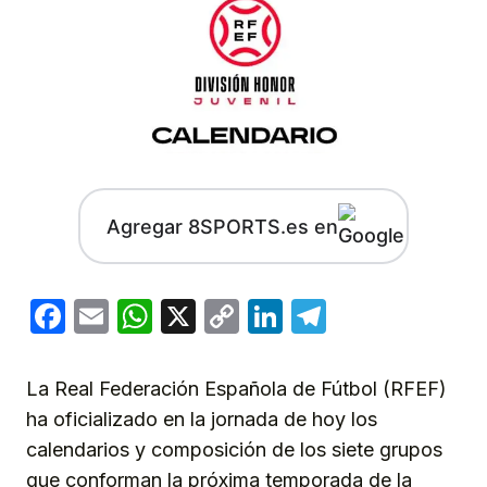
Agregar 8SPORTS.es en
Facebook
Email
WhatsApp
X
Copy
LinkedIn
Telegram
Link
La Real Federación Española de Fútbol (RFEF)
ha oficializado en la jornada de hoy los
calendarios y composición de los siete grupos
que conforman la próxima temporada de la