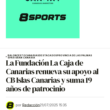
BALONCESTO
CANARIAS
DESTACADOS
PROVINCIA DE LAS PALMAS
SPAR GRAN CANARIA
La Fundación La Caja de
Canarias renueva su apoyo al
CB Islas Canarias y suma 19
años de patrocinio
por
Redacción
21/07/2025 15:35