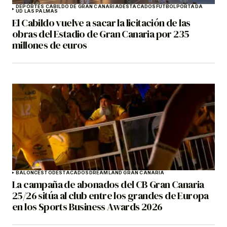
DEPORTES CABILDO DE GRAN CANARIA
DESTACADOS
FÚTBOL
PORTADA
UD LAS PALMAS
El Cabildo vuelve a sacar la licitación de las
obras del Estadio de Gran Canaria por 235
millones de euros
BALONCESTO
DESTACADOS
DREAMLAND GRAN CANARIA
La campaña de abonados del CB Gran Canaria
25/26 sitúa al club entre los grandes de Europa
en los Sports Business Awards 2026