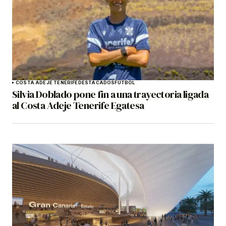
COSTA ADEJE TENERIFE
DESTACADOS
FÚTBOL
Silvia Doblado pone fin a una trayectoria ligada
al Costa Adeje Tenerife Egatesa