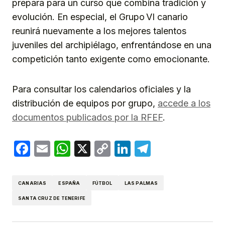
prepara para un curso que combina tradición y
evolución. En especial, el Grupo VI canario
reunirá nuevamente a los mejores talentos
juveniles del archipiélago, enfrentándose en una
competición tanto exigente como emocionante.
Para consultar los calendarios oficiales y la
distribución de equipos por grupo,
accede a los
documentos publicados por la RFEF
.
Facebook
Email
WhatsApp
X
Copy
LinkedIn
Telegram
Link
CANARIAS
ESPAÑA
FÚTBOL
LAS PALMAS
SANTA CRUZ DE TENERIFE