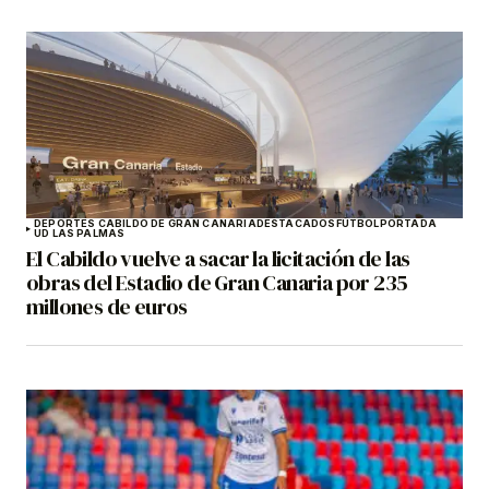
DEPORTES CABILDO DE GRAN CANARIA
DESTACADOS
FÚTBOL
PORTADA
UD LAS PALMAS
El Cabildo vuelve a sacar la licitación de las
obras del Estadio de Gran Canaria por 235
millones de euros