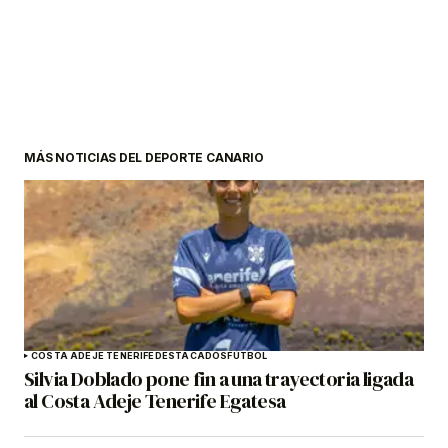
MÁS NOTICIAS DEL DEPORTE CANARIO
COSTA ADEJE TENERIFE
DESTACADOS
FÚTBOL
Silvia Doblado pone fin a una trayectoria ligada
al Costa Adeje Tenerife Egatesa