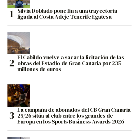
Silvia Doblado pone fin a una trayectoria
ligada al Costa Adeje Tenerife Egatesa
El Cabildo vuelve a sacar la licitación de las
obras del Estadio de Gran Canaria por 235
millones de euros
La campaña de abonados del CB Gran Canaria
25/26 sitúa al club entre los grandes de
Europa en los Sports Business Awards 2026