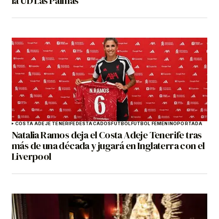
la UD Las Palmas
COSTA ADEJE TENERIFE
DESTACADOS
FÚTBOL
FÚTBOL FEMENINO
PORTADA
Natalia Ramos deja el Costa Adeje Tenerife tras
más de una década y jugará en Inglaterra con el
Liverpool